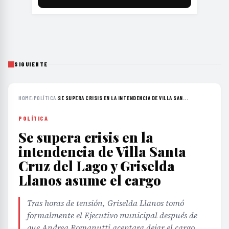
SIGUIENTE
HOME
›
POLÍTICA
›
SE SUPERA CRISIS EN LA INTENDENCIA DE VILLA SAN...
POLÍTICA
Se supera crisis en la
intendencia de Villa Santa
Cruz del Lago y Griselda
Llanos asume el cargo
Tras horas de tensión, Griselda Llanos tomó
formalmente el Ejecutivo municipal después de
que Andrea Romanutti aceptara dejar el cargo