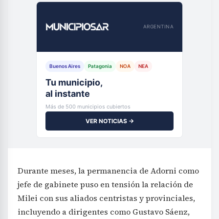
ARGENTINA
Buenos Aires
Patagonia
NOA
NEA
Tu municipio,
al instante
Más de 500 municipios cubiertos
VER NOTICIAS →
Durante meses, la permanencia de Adorni como
jefe de gabinete puso en tensión la relación de
Milei con sus aliados centristas y provinciales,
incluyendo a dirigentes como Gustavo Sáenz,