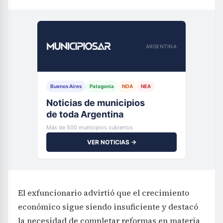
ARGENTINA
Buenos Aires
Patagonia
NOA
NEA
Noticias de municipios
de toda Argentina
Más de 500 municipios cubiertos
VER NOTICIAS →
El exfuncionario advirtió que el crecimiento
económico sigue siendo insuficiente y destacó
la necesidad de completar reformas en materia