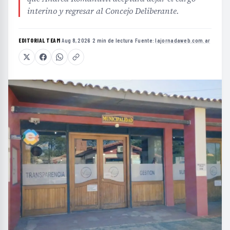
interino y regresar al Concejo Deliberante.
EDITORIAL TEAM
·
Aug 8, 2026
·
2 min de lectura
·
Fuente:
lajornadaweb.com.ar