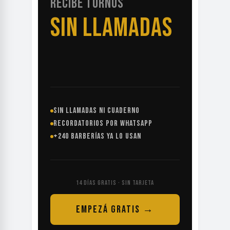
RECIBE TURNOS
SIN LLAMADAS
SIN LLAMADAS NI CUADERNO
RECORDATORIOS POR WHATSAPP
+240 BARBERÍAS YA LO USAN
14 DÍAS GRATIS · SIN TARJETA
EMPEZÁ GRATIS →