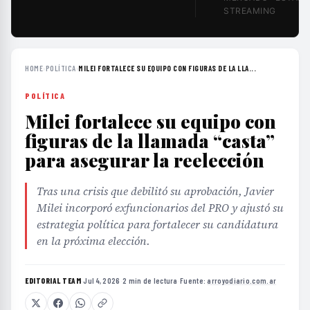
STREAMING
HOME
›
POLÍTICA
›
MILEI FORTALECE SU EQUIPO CON FIGURAS DE LA LLA...
POLÍTICA
Milei fortalece su equipo con
figuras de la llamada “casta”
para asegurar la reelección
Tras una crisis que debilitó su aprobación, Javier
Milei incorporó exfuncionarios del PRO y ajustó su
estrategia política para fortalecer su candidatura
en la próxima elección.
EDITORIAL TEAM
·
Jul 4, 2026
·
2 min de lectura
·
Fuente:
arroyodiario.com.ar