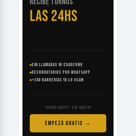
RECIBE TURNOS
LAS 24HS
SIN LLAMADAS NI CUADERNO
RECORDATORIOS POR WHATSAPP
+240 BARBERÍAS YA LO USAN
14 DÍAS GRATIS · SIN TARJETA
EMPEZÁ GRATIS →