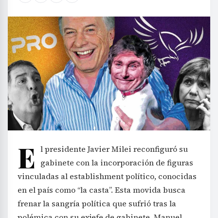
E
l presidente Javier Milei reconfiguró su
gabinete con la incorporación de figuras
vinculadas al establishment político, conocidas
en el país como “la casta”. Esta movida busca
frenar la sangría política que sufrió tras la
polémica con su exjefe de gabinete, Manuel