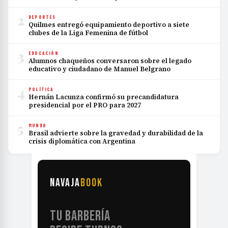
2
DEPORTES
Quilmes entregó equipamiento deportivo a siete
clubes de la Liga Femenina de fútbol
3
EDUCACIÓN
Alumnos chaqueños conversaron sobre el legado
educativo y ciudadano de Manuel Belgrano
4
POLÍTICA
Hernán Lacunza confirmó su precandidatura
presidencial por el PRO para 2027
5
MUNDO
Brasil advierte sobre la gravedad y durabilidad de la
crisis diplomática con Argentina
NAVAJA
BOOK
TU BARBERÍA