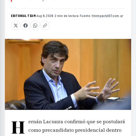
EDITORIAL TEAM
·
Aug 9, 2026
·
2 min de lectura
·
Fuente:
fmimpacto107.com.ar
H
ernán Lacunza confirmó que se postulará
como precandidato presidencial dentro