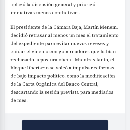
aplazó la discusión general y priorizó
iniciativas menos conflictivas.
El presidente de la Cámara Baja, Martín Menem,
decidió retrasar al menos un mes el tratamiento
del expediente para evitar nuevos reveses y
cuidar el vínculo con gobernadores que habían
rechazado la postura oficial. Mientras tanto, el
bloque libertario se volcó a impulsar reformas
de bajo impacto político, como la modificación
de la Carta Orgánica del Banco Central,
descartando la sesión prevista para mediados
de mes.