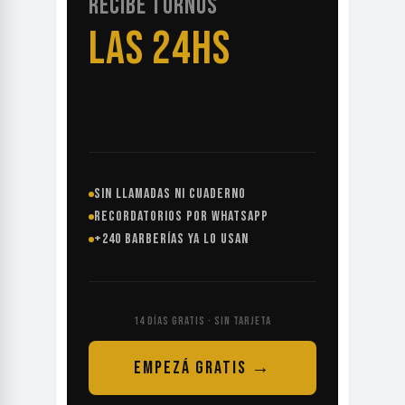
RECIBE TURNOS
LAS 24HS
SIN LLAMADAS NI CUADERNO
RECORDATORIOS POR WHATSAPP
+240 BARBERÍAS YA LO USAN
14 DÍAS GRATIS · SIN TARJETA
EMPEZÁ GRATIS →