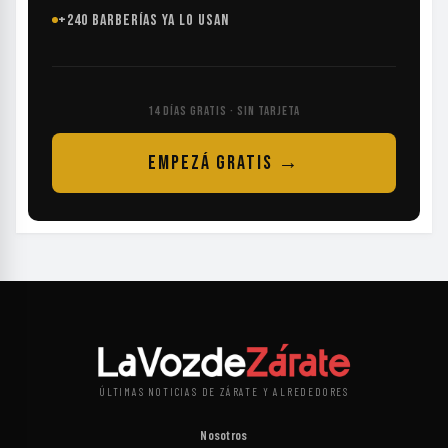
+240 BARBERÍAS YA LO USAN
14 DÍAS GRATIS · SIN TARJETA
EMPEZÁ GRATIS →
ÚLTIMAS NOTICIAS DE ZÁRATE Y ALREDEDORES
Nosotros