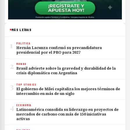
MÁS LEÍDAS
1
POLÍTICA
Hernán Lacunza confirmó su precandidatura
presidencial por el PRO para 2027
2
MUNDO
Brasil advierte sobre la gravedad y durabilidad de la
crisis diplomática con Argentina
3
TOP STORIES
El gobierno de Milei capitaliza los mejores términos de
intercambio en más de un siglo
4
ECONOMÍA
Latinoamérica consolida su liderazgo en proyectos de
mercados de carbono con más de 150 iniciativas
activas