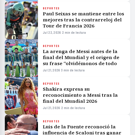
DEPORTES
Paul Seixas se mantiene entre los
mejores tras la contrarreloj del
Tour de Francia 2026
Jul 22, 2026
·
2 min de lectura
DEPORTES
La arenga de Messi antes de la
final del Mundial y el origen de
su frase “olvidémonos de todo
Jul 21, 2026
·
3 min de lectura
DEPORTES
Shakira expresa su
reconocimiento a Messi tras la
final del Mundial 2026
Jul 21, 2026
·
2 min de lectura
DEPORTES
Luis de la Fuente reconoció la
influencia de Scaloni tras ganar