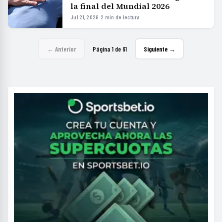
la final del Mundial 2026
Jul 21, 2026
·
2 min de lectura
← Anterior
Página 1 de 61
Siguiente →