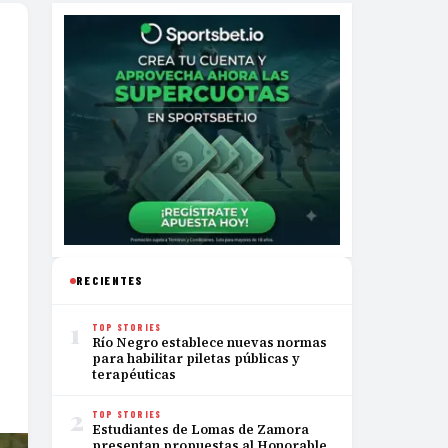
RECIENTES
1
TOP STORIES
Río Negro establece nuevas normas
para habilitar piletas públicas y
terapéuticas
2
TOP STORIES
Estudiantes de Lomas de Zamora
presentan propuestas al Honorable