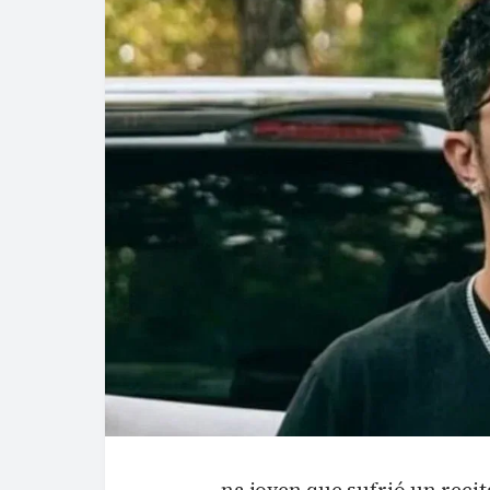
na joven que sufrió un recit