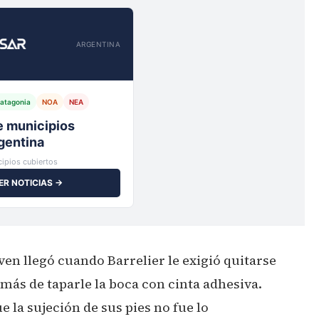
ARGENTINA
atagonia
NOA
NEA
io,
ipios cubiertos
ER NOTICIAS →
ven llegó cuando Barrelier le exigió quitarse
emás de taparle la boca con cinta adhesiva.
 la sujeción de sus pies no fue lo