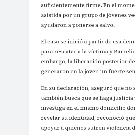
suficientemente firme. En el moment
asistida por un grupo de jóvenes v
ayudaron a ponerse a salvo.
El caso se inició a partir de esa d
para rescatar a la víctima y Barreli
embargo, la liberación posterior del
generaron en la joven un fuerte se
En su declaración, aseguró que no 
también busca que se haga justicia
investiga en el mismo domicilio dond
revelar su identidad, reconoció qu
apoyar a quienes sufren violencia d