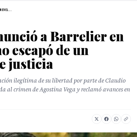
REVEL...
nunció a Barrelier en
o escapó de un
e justicia
ación ilegítima de su libertad por parte de Claudio
da al crimen de Agostina Vega y reclamó avances en
s