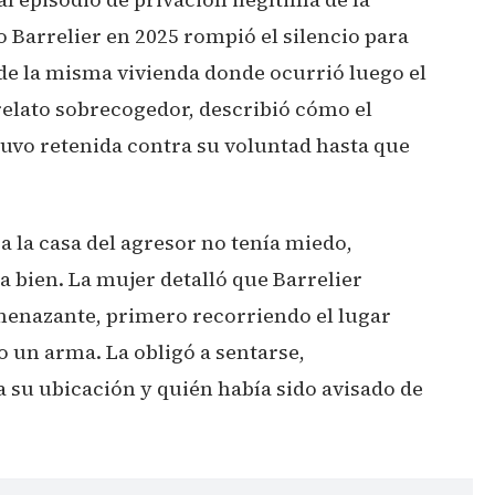
o Barrelier en 2025 rompió el silencio para
de la misma vivienda donde ocurrió luego el
relato sobrecogedor, describió cómo el
tuvo retenida contra su voluntad hasta que
 la casa del agresor no tenía miedo,
 bien. La mujer detalló que Barrelier
menazante, primero recorriendo el lugar
 un arma. La obligó a sentarse,
 su ubicación y quién había sido avisado de