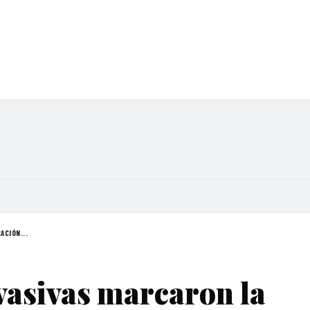
ACIÓN...
evasivas marcaron la