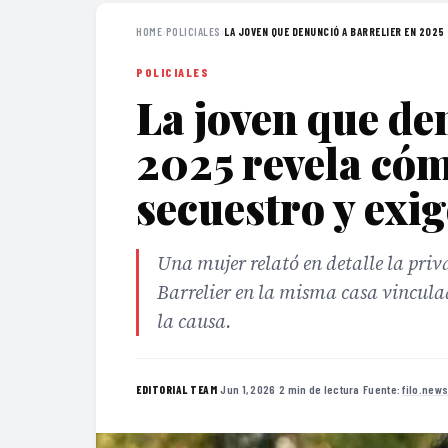
HOME
›
POLICIALES
›
LA JOVEN QUE DENUNCIÓ A BARRELIER EN 2025 
POLICIALES
La joven que de
2025 revela cóm
secuestro y exig
Una mujer relató en detalle la priv
Barrelier en la misma casa vincula
la causa.
·
Jun 1, 2026
·
2 min de lectura
·
Fuente:
filo.new
EDITORIAL TEAM