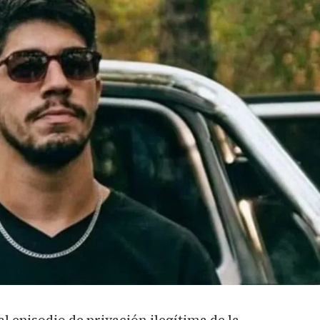
al episodio de privación ilegítima de la