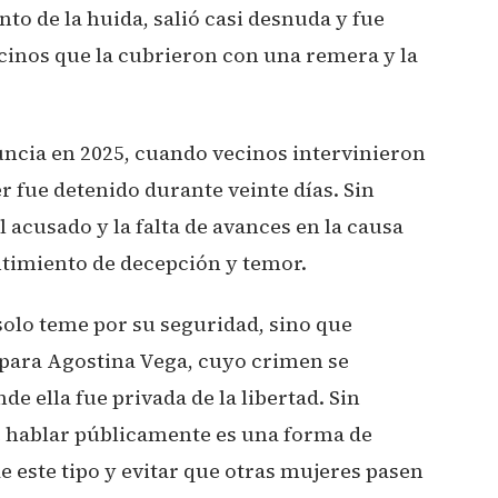
o de la huida, salió casi desnuda y fue
ecinos que la cubrieron con una remera y la
enuncia en 2025, cuando vecinos intervinieron
er fue detenido durante veinte días. Sin
 acusado y la falta de avances en la causa
ntimiento de decepción y temor.
solo teme por su seguridad, sino que
 para Agostina Vega, cuyo crimen se
e ella fue privada de la libertad. Sin
e hablar públicamente es una forma de
e este tipo y evitar que otras mujeres pasen