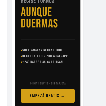
RECIBE TURNOS
SIN
LLAMADAS
SIN LLAMADAS NI CUADERNO
RECORDATORIOS POR WHATSAPP
+240 BARBERÍAS YA LO USAN
14 DÍAS GRATIS · SIN TARJETA
EMPEZÁ GRATIS →