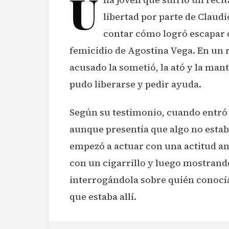
U
libertad por parte de Claudi
contar cómo logró escapar 
femicidio de Agostina Vega. En un 
acusado la sometió, la ató y la man
pudo liberarse y pedir ayuda.
Según su testimonio, cuando entró a
aunque presentía que algo no estaba
empezó a actuar con una actitud a
con un cigarrillo y luego mostrando
interrogándola sobre quién conocía
que estaba allí.