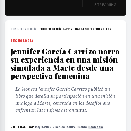
STREAMING
HOME
›
TECNOLOGÍA
›
JENNIFER GARCÍA CARRIZO NARRA SU EXPERIENCIA EN...
TECNOLOGÍA
Jennifer García Carrizo narra
su experiencia en una misión
simulada a Marte desde una
perspectiva femenina
La leonesa Jennifer García Carrizo publicó un
libro que detalla su participación en una misión
análoga a Marte, centrada en los desafíos que
enfrentan las mujeres astronautas.
EDITORIAL TEAM
·
May 8, 2026
·
2 min de lectura
·
Fuente:
ileon.com