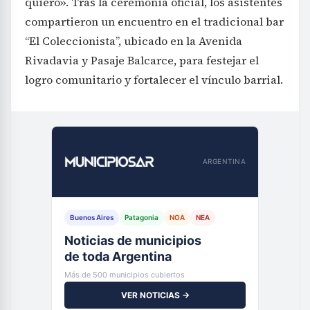
quiero». Tras la ceremonia oficial, los asistentes
compartieron un encuentro en el tradicional bar
“El Coleccionista”, ubicado en la Avenida
Rivadavia y Pasaje Balcarce, para festejar el
logro comunitario y fortalecer el vínculo barrial.
ARGENTINA
Buenos Aires
Patagonia
NOA
NEA
Noticias de municipios
de toda Argentina
Más de 500 municipios cubiertos
VER NOTICIAS →