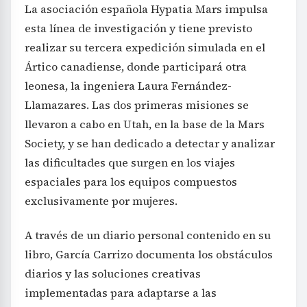
La asociación española Hypatia Mars impulsa
esta línea de investigación y tiene previsto
realizar su tercera expedición simulada en el
Ártico canadiense, donde participará otra
leonesa, la ingeniera Laura Fernández-
Llamazares. Las dos primeras misiones se
llevaron a cabo en Utah, en la base de la Mars
Society, y se han dedicado a detectar y analizar
las dificultades que surgen en los viajes
espaciales para los equipos compuestos
exclusivamente por mujeres.
A través de un diario personal contenido en su
libro, García Carrizo documenta los obstáculos
diarios y las soluciones creativas
implementadas para adaptarse a las