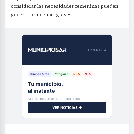
considerar las necesidades femeninas pueden
generar problemas graves.
ARGENTINA
Buenos Aires
Patagonia
NOA
NEA
Tu municipio,
al instante
Más de 500 municipios cubiertos
VER NOTICIAS →