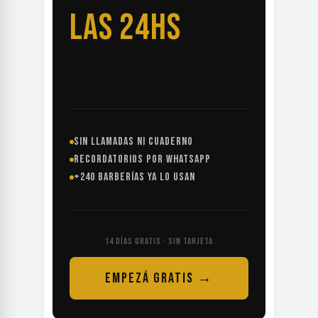
LAS 24HS
SIN LLAMADAS NI CUADERNO
RECORDATORIOS POR WHATSAPP
+240 BARBERÍAS YA LO USAN
14 DÍAS GRATIS · SIN TARJETA
EMPEZÁ GRATIS →