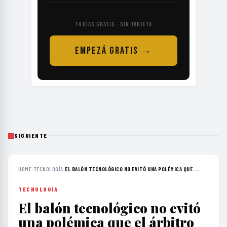
14 DÍAS GRATIS · SIN TARJETA
EMPEZÁ GRATIS →
SIGUIENTE
HOME
›
TECNOLOGÍA
›
EL BALÓN TECNOLÓGICO NO EVITÓ UNA POLÉMICA QUE ...
TECNOLOGÍA
El balón tecnológico no evitó
una polémica que el árbitro