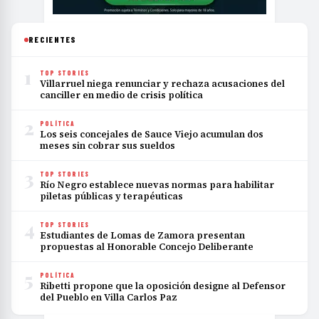
RECIENTES
1
TOP STORIES
Villarruel niega renunciar y rechaza acusaciones del
canciller en medio de crisis política
2
POLÍTICA
Los seis concejales de Sauce Viejo acumulan dos
meses sin cobrar sus sueldos
3
TOP STORIES
Río Negro establece nuevas normas para habilitar
piletas públicas y terapéuticas
4
TOP STORIES
Estudiantes de Lomas de Zamora presentan
propuestas al Honorable Concejo Deliberante
5
POLÍTICA
Ribetti propone que la oposición designe al Defensor
del Pueblo en Villa Carlos Paz