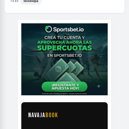
Tecnología
TAGS
NAVAJA
BOOK