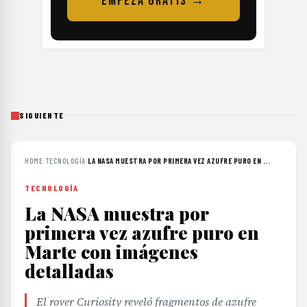
EMPEZÁ GRATIS →
SIGUIENTE
HOME
›
TECNOLOGÍA
›
LA NASA MUESTRA POR PRIMERA VEZ AZUFRE PURO EN ...
TECNOLOGÍA
La NASA muestra por
primera vez azufre puro en
Marte con imágenes
detalladas
El rover Curiosity reveló fragmentos de azufre