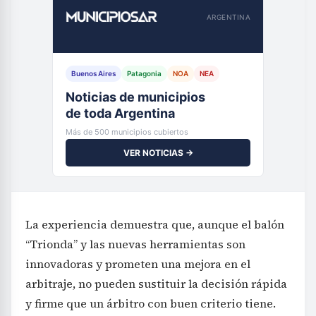
ARGENTINA
Buenos Aires
Patagonia
NOA
NEA
Noticias de municipios
de toda Argentina
Más de 500 municipios cubiertos
VER NOTICIAS →
La experiencia demuestra que, aunque el balón
“Trionda” y las nuevas herramientas son
innovadoras y prometen una mejora en el
arbitraje, no pueden sustituir la decisión rápida
y firme que un árbitro con buen criterio tiene.