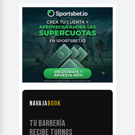
NAVAJA
BOOK
TU BARBERÍA
RECIBE TURNOS