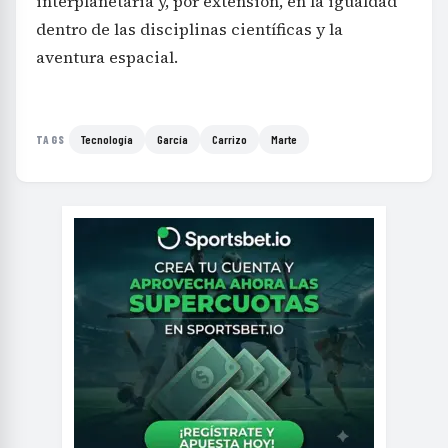
interplanetaria y, por extensión, en la igualdad
dentro de las disciplinas científicas y la
aventura espacial.
Tecnología
García
Carrizo
Marte
TAGS