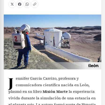
J
ennifer García Carrizo, profesora y
comunicadora científica nacida en León,
plasmó en su libro
Misión Marte
la experiencia
vivida durante la simulación de una estancia en
el planeta rojo. La autora formó parte de Hypatia