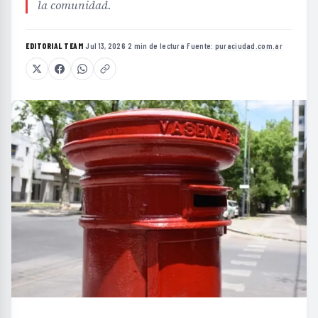
la comunidad.
EDITORIAL TEAM
·
Jul 13, 2026
·
2 min de lectura
·
Fuente:
puraciudad.com.ar