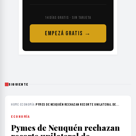
14 DÍAS GRATIS · SIN TARJETA
EMPEZÁ GRATIS →
SIGUIENTE
HOME
›
ECONOMÍA
›
PYMES DE NEUQUÉN RECHAZAN RECORTE UNILATERAL DE...
ECONOMÍA
Pymes de Neuquén rechazan