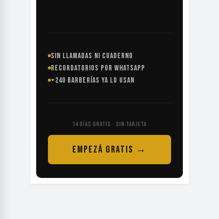
SIN LLAMADAS NI CUADERNO
RECORDATORIOS POR WHATSAPP
+240 BARBERÍAS YA LO USAN
14 DÍAS GRATIS · SIN TARJETA
EMPEZÁ GRATIS →