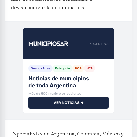
descarbonizar la economía local.
ARGENTINA
Buenos Aires
Patagonia
NOA
NEA
Noticias de municipios
de toda Argentina
Más de 500 municipios cubiertos
VER NOTICIAS →
Especialistas de Argentina, Colombia, México y