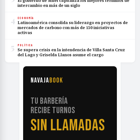
El gobierno de Milei capitaliza los mejores términos de
intercambio en más de un siglo
4
ECONOMÍA
Latinoamérica consolida su liderazgo en proyectos de
mercados de carbono con más de 150 iniciativas
activas
5
POLÍTICA
Se supera crisis en la intendencia de Villa Santa Cruz
del Lago y Griselda Llanos asume el cargo
NAVAJA
BOOK
TU BARBERÍA
RECIBE TURNOS
SIN LLAMADAS