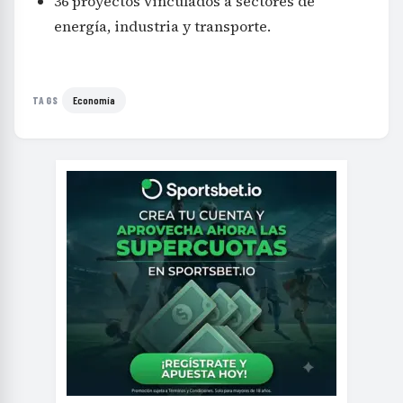
36 proyectos vinculados a sectores de
energía, industria y transporte.
Economía
TAGS