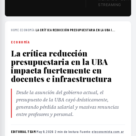
STREAMING
HOME
›
ECONOMÍA
›
LA CRÍTICA REDUCCIÓN PRESUPUESTARIA EN LA UBA I...
ECONOMÍA
La crítica reducción
presupuestaria en la UBA
impacta fuertemente en
docentes e infraestructura
Desde la asunción del gobierno actual, el
presupuesto de la UBA cayó drásticamente,
generando pérdida salarial y masivas renuncias
entre profesores y personal.
EDITORIAL TEAM
·
May 9, 2026
·
2 min de lectura
·
Fuente:
eleconomista.com.ar