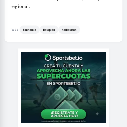
regional.
Economía
Neuquén
Halliburton
TAGS