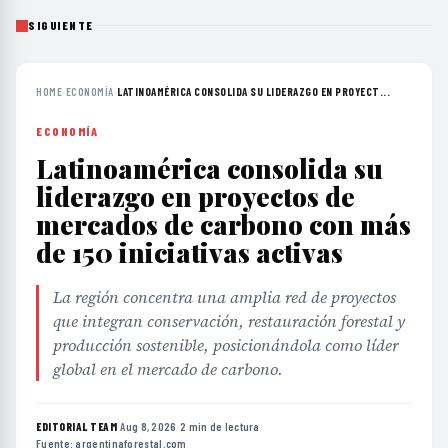
SIGUIENTE
HOME
›
ECONOMÍA
›
LATINOAMÉRICA CONSOLIDA SU LIDERAZGO EN PROYECT...
ECONOMÍA
Latinoamérica consolida su
liderazgo en proyectos de
mercados de carbono con más
de 150 iniciativas activas
La región concentra una amplia red de proyectos
que integran conservación, restauración forestal y
producción sostenible, posicionándola como líder
global en el mercado de carbono.
EDITORIAL TEAM
·
Aug 8, 2026
·
2 min de lectura
·
Fuente:
argentinaforestal.com