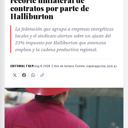
recorte unilateral de
contratos por parte de
Halliburton
La federación que agrupa a empresas energéticas
locales y el sindicato alertan sobre un ajuste del
23% impuesto por Halliburton que amenaza
empleos y la cadena productiva regional.
EDITORIAL TEAM
·
Aug 8, 2026
·
2 min de lectura
·
Fuente:
nqnmagazine.com.ar