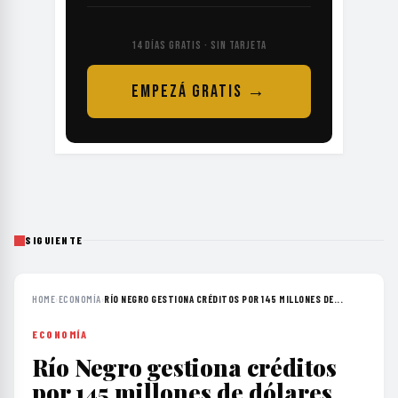
14 DÍAS GRATIS · SIN TARJETA
EMPEZÁ GRATIS →
SIGUIENTE
HOME
›
ECONOMÍA
›
RÍO NEGRO GESTIONA CRÉDITOS POR 145 MILLONES DE...
ECONOMÍA
Río Negro gestiona créditos
por 145 millones de dólares