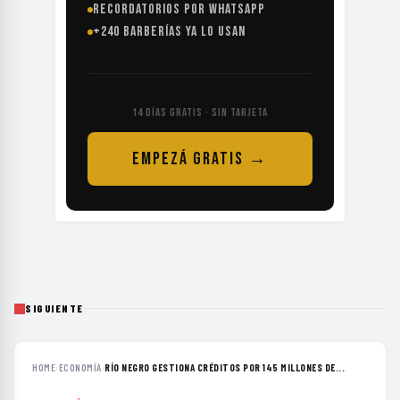
RECORDATORIOS POR WHATSAPP
+240 BARBERÍAS YA LO USAN
14 DÍAS GRATIS · SIN TARJETA
EMPEZÁ GRATIS →
SIGUIENTE
HOME
›
ECONOMÍA
›
RÍO NEGRO GESTIONA CRÉDITOS POR 145 MILLONES DE...