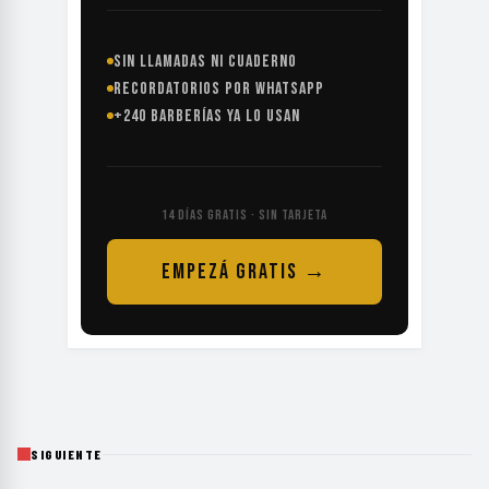
SIN LLAMADAS NI CUADERNO
RECORDATORIOS POR WHATSAPP
+240 BARBERÍAS YA LO USAN
14 DÍAS GRATIS · SIN TARJETA
EMPEZÁ GRATIS →
SIGUIENTE