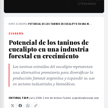
STREAMING
HOME
›
ECONOMÍA
›
POTENCIAL DE LOS TANINOS DE EUCALIPTO EN UNA IN...
ECONOMÍA
Potencial de los taninos de
eucalipto en una industria
forestal en crecimiento
Los taninos extraídos del eucalipto representan
una alternativa promisoria para diversificar la
producción forestal argentina y expandir su uso
en sectores industriales y biomédicos.
EDITORIAL TEAM
·
Jul 4, 2026
·
2 min de lectura
·
Fuente:
argentinaforestal.com