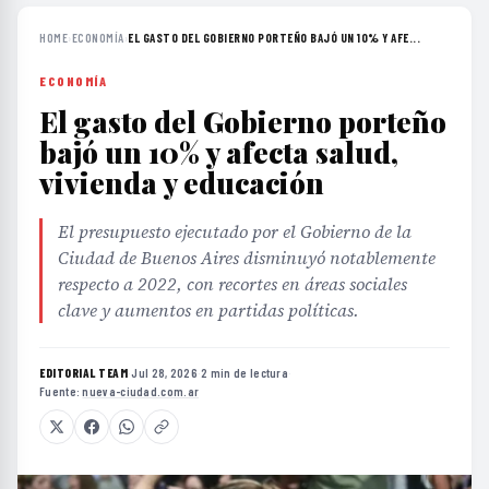
HOME
›
ECONOMÍA
›
EL GASTO DEL GOBIERNO PORTEÑO BAJÓ UN 10% Y AFE...
ECONOMÍA
El gasto del Gobierno porteño
bajó un 10% y afecta salud,
vivienda y educación
El presupuesto ejecutado por el Gobierno de la
Ciudad de Buenos Aires disminuyó notablemente
respecto a 2022, con recortes en áreas sociales
clave y aumentos en partidas políticas.
EDITORIAL TEAM
·
Jul 28, 2026
·
2 min de lectura
·
Fuente:
nueva-ciudad.com.ar