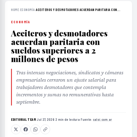
HOME
›
ECONOMÍA
›
ACEITEROS Y DESMOTADORES ACUERDAN PARITARIA CON...
ECONOMÍA
Aceiteros y desmotadores
acuerdan paritaria con
sueldos superiores a 2
millones de pesos
Tras intensas negociaciones, sindicatos y cámaras
empresariales cerraron un ajuste salarial para
trabajadores desmotadores que contempla
incrementos y sumas no remunerativas hasta
septiembre.
EDITORIAL TEAM
·
Jul 27, 2026
·
2 min de lectura
·
Fuente:
caloi.com.ar