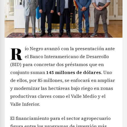
R
ío Negro avanzó con la presentación ante
el Banco Interamericano de Desarrollo
(BID) para concretar dos préstamos que en
conjunto suman
145 millones de dólares
. Uno
de ellos, por 85 millones, se enfocará en ampliar
y modernizar las hectáreas bajo riego en zonas
productivas claves como el Valle Medio y el
Valle Inferior.
El financiamiento para el sector agropecuario
figura entre los programas de inversión más