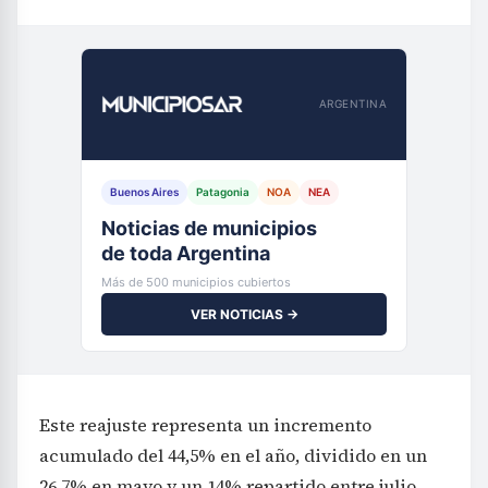
ARGENTINA
Buenos Aires
Patagonia
NOA
NEA
Noticias de municipios
de toda Argentina
Más de 500 municipios cubiertos
VER NOTICIAS →
Este reajuste representa un incremento
acumulado del 44,5% en el año, dividido en un
26,7% en mayo y un 14% repartido entre julio,