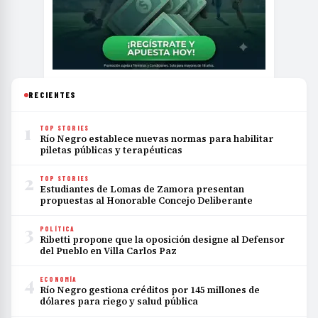
RECIENTES
1
TOP STORIES
Río Negro establece nuevas normas para habilitar
piletas públicas y terapéuticas
2
TOP STORIES
Estudiantes de Lomas de Zamora presentan
propuestas al Honorable Concejo Deliberante
3
POLÍTICA
Ribetti propone que la oposición designe al Defensor
del Pueblo en Villa Carlos Paz
4
ECONOMÍA
Río Negro gestiona créditos por 145 millones de
dólares para riego y salud pública