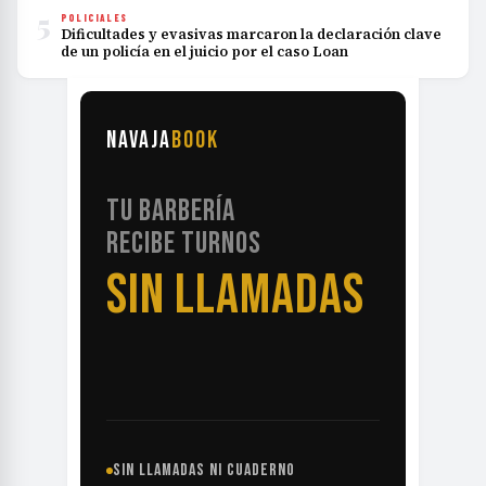
5
POLICIALES
Dificultades y evasivas marcaron la declaración clave
de un policía en el juicio por el caso Loan
NAVAJA
BOOK
TU BARBERÍA
RECIBE TURNOS
SIN LLAMADAS
SIN LLAMADAS NI CUADERNO