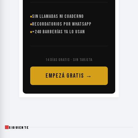
SIN LLAMADAS NI CUADERNO
RECORDATORIOS POR WHATSAPP
+240 BARBERÍAS YA LO USAN
14 DÍAS GRATIS · SIN TARJETA
EMPEZÁ GRATIS →
SIGUIENTE