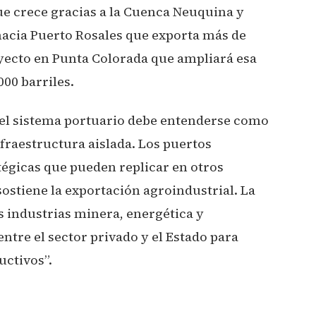
ue crece gracias a la Cuenca Neuquina y
acia Puerto Rosales que exporta más de
oyecto en Punta Colorada que ampliará esa
000 barriles.
del sistema portuario debe entenderse como
fraestructura aislada. Los puertos
égicas que pueden replicar en otros
 sostiene la exportación agroindustrial. La
s industrias minera, energética y
ntre el sector privado y el Estado para
uctivos”.