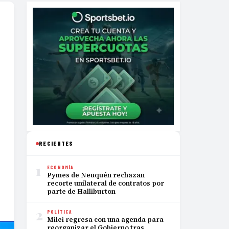
RECIENTES
1
ECONOMÍA
Pymes de Neuquén rechazan
recorte unilateral de contratos por
parte de Halliburton
2
POLÍTICA
Milei regresa con una agenda para
reorganizar el Gobierno tras