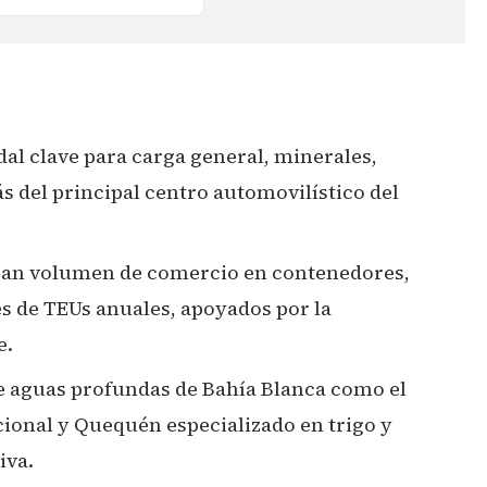
al clave para carga general, minerales,
 del principal centro automovilístico del
gran volumen de comercio en contenedores,
s de TEUs anuales, apoyados por la
e.
de aguas profundas de Bahía Blanca como el
ional y Quequén especializado en trigo y
iva.