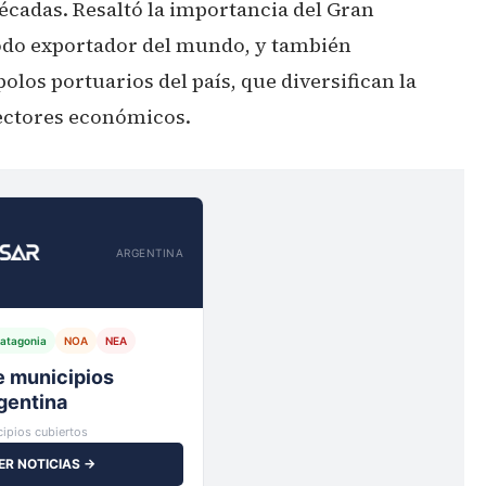
écadas. Resaltó la importancia del Gran
odo exportador del mundo, y también
polos portuarios del país, que diversifican la
sectores económicos.
ARGENTINA
atagonia
NOA
NEA
io,
ipios cubiertos
ER NOTICIAS →