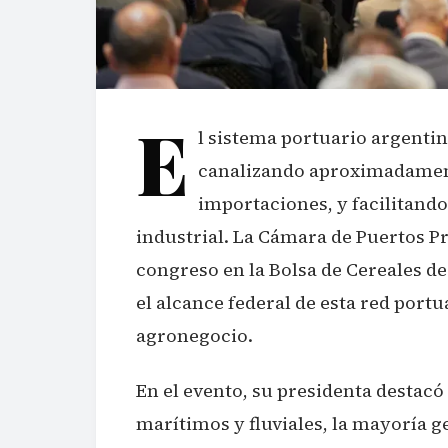
E
l sistema portuario argenti
canalizando aproximadament
importaciones, y facilitand
industrial. La Cámara de Puertos P
congreso en la Bolsa de Cereales de
el alcance federal de esta red portu
agronegocio.
En el evento, su presidenta destacó
marítimos y fluviales, la mayoría g