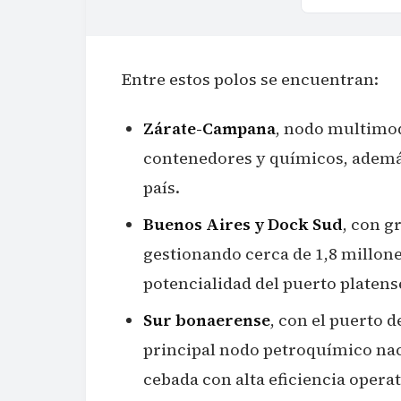
Entre estos polos se encuentran:
Zárate-Campana
, nodo multimod
contenedores y químicos, además
país.
Buenos Aires y Dock Sud
, con 
gestionando cerca de 1,8 millone
potencialidad del puerto platens
Sur bonaerense
, con el puerto 
principal nodo petroquímico nac
cebada con alta eficiencia operat