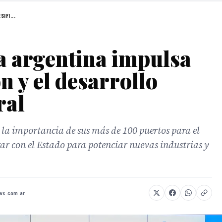
IFI...
a argentina impulsa
ón y el desarrollo
ral
 la importancia de sus más de 100 puertos para el
ar con el Estado para potenciar nuevas industrias y
ws.com.ar