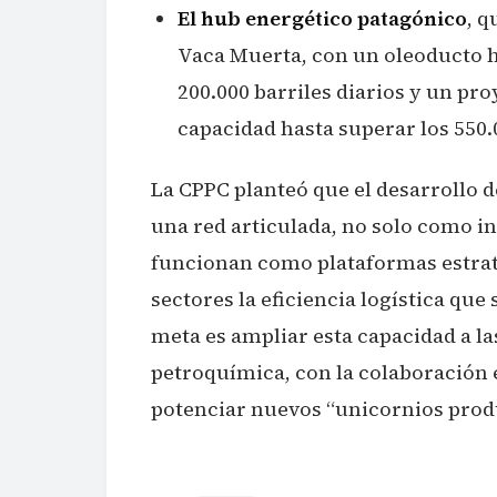
El hub energético patagónico
, q
Vaca Muerta, con un oleoducto h
200.000 barriles diarios y un pr
capacidad hasta superar los 550.
La CPPC planteó que el desarrollo 
una red articulada, no solo como in
funcionan como plataformas estrat
sectores la eficiencia logística que
meta es ampliar esta capacidad a la
petroquímica, con la colaboración e
potenciar nuevos “unicornios prod