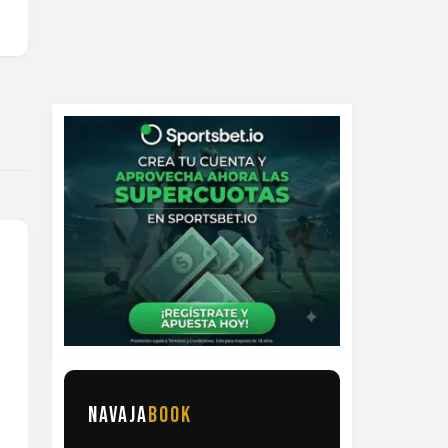
NAVAJA
BOOK