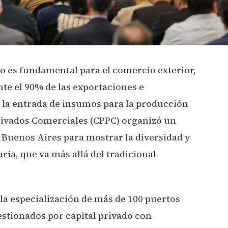
no es fundamental para el comercio exterior,
e el 90% de las exportaciones e
o la entrada de insumos para la producción
rivados Comerciales (CPPC) organizó un
 Buenos Aires para mostrar la diversidad y
aria, que va más allá del tradicional
 la especialización de más de 100 puertos
estionados por capital privado con