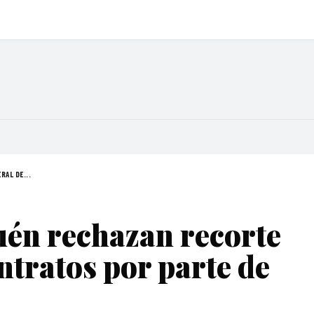
AL DE...
én rechazan recorte
ntratos por parte de