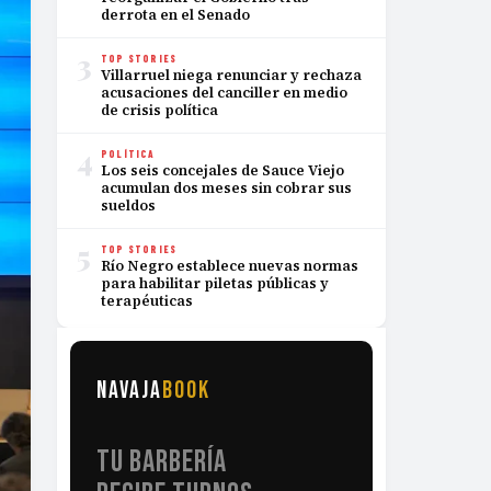
derrota en el Senado
3
TOP STORIES
Villarruel niega renunciar y rechaza
acusaciones del canciller en medio
de crisis política
4
POLÍTICA
Los seis concejales de Sauce Viejo
acumulan dos meses sin cobrar sus
sueldos
5
TOP STORIES
Río Negro establece nuevas normas
para habilitar piletas públicas y
terapéuticas
NAVAJA
BOOK
TU BARBERÍA