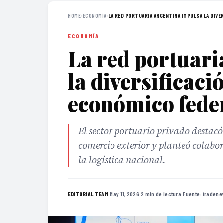
HOME
›
ECONOMÍA
›
LA RED PORTUARIA ARGENTINA IMPULSA LA DIVERS
ECONOMÍA
La red portuari
la diversificaci
económico fede
El sector portuario privado destacó
comercio exterior y planteó colabor
la logística nacional.
·
May 11, 2026
·
2 min de lectura
·
Fuente:
tradene
EDITORIAL TEAM