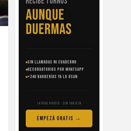
RECIBE TURNOS
SIN
LLAMADAS
SIN LLAMADAS NI CUADERNO
RECORDATORIOS POR WHATSAPP
+240 BARBERÍAS YA LO USAN
14 DÍAS GRATIS · SIN TARJETA
EMPEZÁ GRATIS →