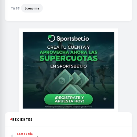
Economía
TAGS
RECIENTES
1
ECONOMÍA