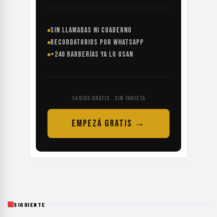
SIN LLAMADAS NI CUADERNO
RECORDATORIOS POR WHATSAPP
+240 BARBERÍAS YA LO USAN
14 DÍAS GRATIS · SIN TARJETA
EMPEZÁ GRATIS →
SIGUIENTE