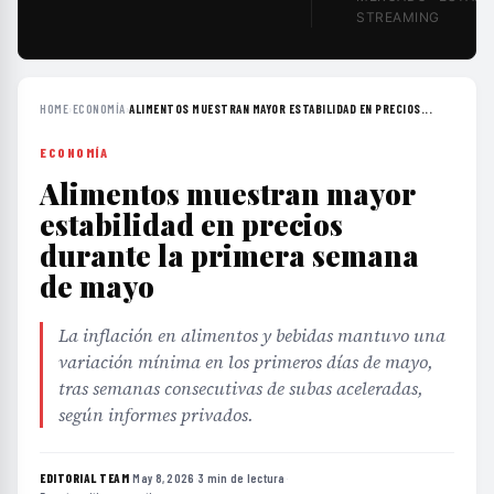
STREAMING
HOME
›
ECONOMÍA
›
ALIMENTOS MUESTRAN MAYOR ESTABILIDAD EN PRECIOS...
ECONOMÍA
Alimentos muestran mayor
estabilidad en precios
durante la primera semana
de mayo
La inflación en alimentos y bebidas mantuvo una
variación mínima en los primeros días de mayo,
tras semanas consecutivas de subas aceleradas,
según informes privados.
EDITORIAL TEAM
·
May 8, 2026
·
3 min de lectura
·