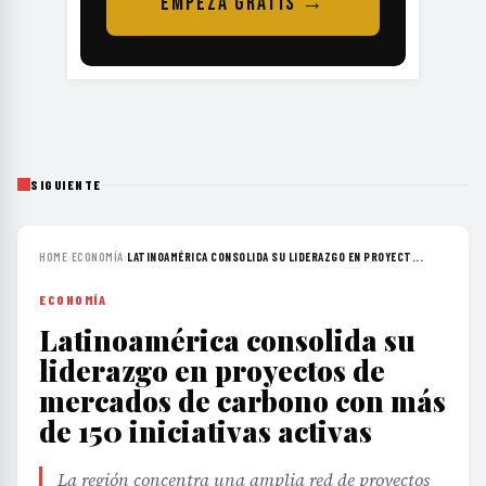
EMPEZÁ GRATIS →
SIGUIENTE
HOME
›
ECONOMÍA
›
LATINOAMÉRICA CONSOLIDA SU LIDERAZGO EN PROYECT...
ECONOMÍA
Latinoamérica consolida su
liderazgo en proyectos de
mercados de carbono con más
de 150 iniciativas activas
La región concentra una amplia red de proyectos