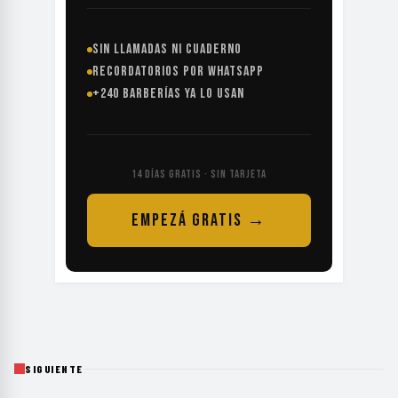
SIN LLAMADAS NI CUADERNO
RECORDATORIOS POR WHATSAPP
+240 BARBERÍAS YA LO USAN
14 DÍAS GRATIS · SIN TARJETA
EMPEZÁ GRATIS →
SIGUIENTE