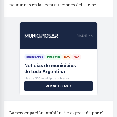
neuquinas en las contrataciones del sector.
ARGENTINA
Buenos Aires
Patagonia
NOA
NEA
Noticias de municipios
de toda Argentina
Más de 500 municipios cubiertos
VER NOTICIAS →
La preocupación también fue expresada por el