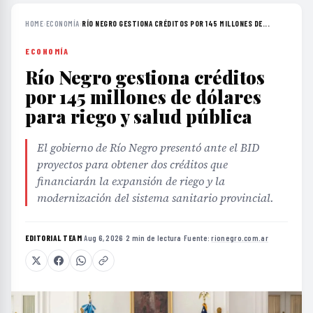
HOME
›
ECONOMÍA
›
RÍO NEGRO GESTIONA CRÉDITOS POR 145 MILLONES DE...
ECONOMÍA
Río Negro gestiona créditos
por 145 millones de dólares
para riego y salud pública
El gobierno de Río Negro presentó ante el BID
proyectos para obtener dos créditos que
financiarán la expansión de riego y la
modernización del sistema sanitario provincial.
EDITORIAL TEAM
·
Aug 6, 2026
·
2 min de lectura
·
Fuente:
rionegro.com.ar