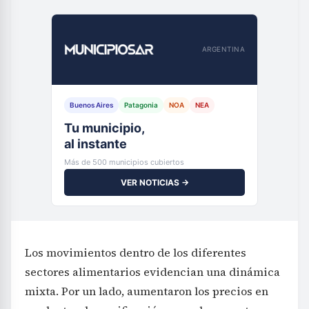
ARGENTINA
Buenos Aires
Patagonia
NOA
NEA
Tu municipio,
al instante
Más de 500 municipios cubiertos
VER NOTICIAS →
Los movimientos dentro de los diferentes
sectores alimentarios evidencian una dinámica
mixta. Por un lado, aumentaron los precios en