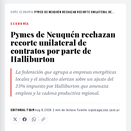
HOME
›
ECONOMÍA
›
PYMES DE NEUQUÉN RECHAZAN RECORTE UNILATERAL DE...
ECONOMÍA
Pymes de Neuquén rechazan
recorte unilateral de
contratos por parte de
Halliburton
La federación que agrupa a empresas energéticas
locales y el sindicato alertan sobre un ajuste del
23% impuesto por Halliburton que amenaza
empleos y la cadena productiva regional.
EDITORIAL TEAM
·
Aug 8, 2026
·
2 min de lectura
·
Fuente:
nqnmagazine.com.ar