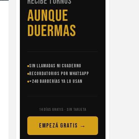
RECIBE TURNOS
SIN
LLAMADAS
SIN LLAMADAS NI CUADERNO
RECORDATORIOS POR WHATSAPP
+240 BARBERÍAS YA LO USAN
14 DÍAS GRATIS · SIN TARJETA
EMPEZÁ GRATIS →