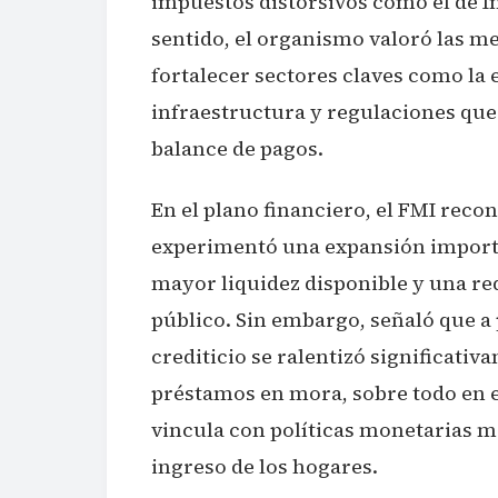
impuestos distorsivos como el de In
sentido, el organismo valoró las 
fortalecer sectores claves como la 
infraestructura y regulaciones que
balance de pagos.
En el plano financiero, el FMI recon
experimentó una expansión importa
mayor liquidez disponible y una red
público. Sin embargo, señaló que a 
crediticio se ralentizó significati
préstamos en mora, sobre todo en 
vincula con políticas monetarias má
ingreso de los hogares.