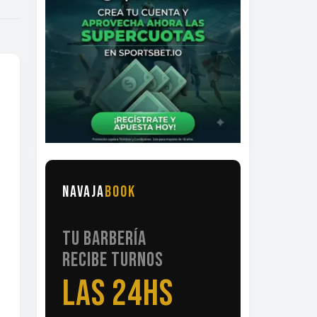
NAVAJA
BOOK
TU BARBERÍA
RECIBE TURNOS
LAS 24HS