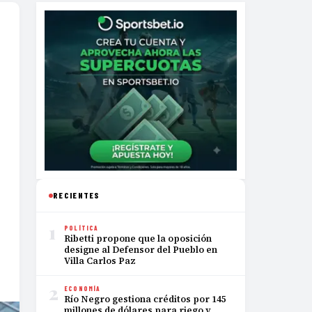
RECIENTES
1
POLÍTICA
Ribetti propone que la oposición
designe al Defensor del Pueblo en
Villa Carlos Paz
2
ECONOMÍA
Río Negro gestiona créditos por 145
millones de dólares para riego y