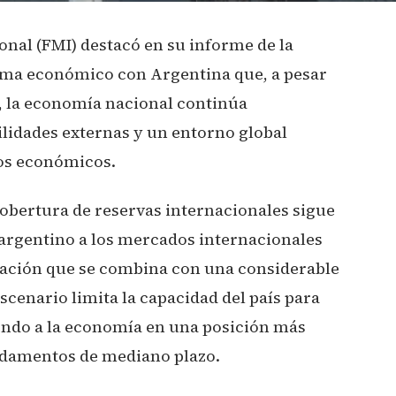
onal (FMI) destacó en su informe de la
ama económico con Argentina que, a pesar
s, la economía nacional continúa
lidades externas y un entorno global
os económicos.
 cobertura de reservas internacionales sigue
 argentino a los mercados internacionales
uación que se combina con una considerable
cenario limita la capacidad del país para
endo a la economía en una posición más
undamentos de mediano plazo.