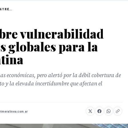
 Y RIE...
bre vulnerabilidad
s globales para la
tina
s económicas, pero alertó por la débil cobertura de
ito y la elevada incertidumbre que afectan el
primeralinea.com.ar