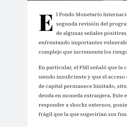
E
l Fondo Monetario Internaci
segunda revisión del progr
de algunas señales positiva
enfrentando importantes vulnerabi
complejo que incrementa los riesg
En particular, el FMI señaló que la
siendo insuficiente y que el acceso
de capital permanece limitado, sit
deuda en moneda extranjera. Este es
responder a shocks externos, poni
frágil que la que sugerirían sus f