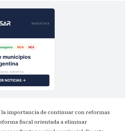
ARGENTINA
atagonia
NOA
NEA
io,
ipios cubiertos
ER NOTICIAS →
 la importancia de continuar con reformas
eforma fiscal orientada a eliminar