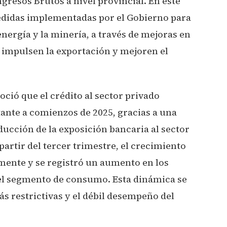
gresos Brutos a nivel provincial. En este
medidas implementadas por el Gobierno para
energía y la minería, a través de mejoras en
 impulsen la exportación y mejoren el
oció que el crédito al sector privado
nte a comienzos de 2025, gracias a una
ucción de la exposición bancaria al sector
partir del tercer trimestre, el crecimiento
vamente y se registró un aumento en los
el segmento de consumo. Esta dinámica se
s restrictivas y el débil desempeño del