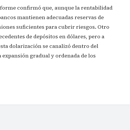
informe confirmó que, aunque la rentabilidad
s bancos mantienen adecuadas reservas de
siones suficientes para cubrir riesgos. Otro
ecedentes de depósitos en dólares, pero a
esta dolarización se canalizó dentro del
 expansión gradual y ordenada de los