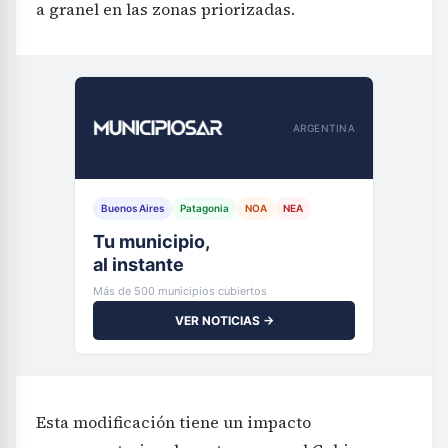
a granel en las zonas priorizadas.
ARGENTINA
Buenos Aires
Patagonia
NOA
NEA
Tu municipio,
al instante
Más de 500 municipios cubiertos
VER NOTICIAS →
Esta modificación tiene un impacto