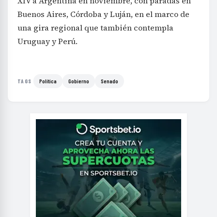
XIV a Argentina en noviembre, con paradas en
Buenos Aires, Córdoba y Luján, en el marco de
una gira regional que también contempla
Uruguay y Perú.
Política
Gobierno
Senado
TAGS