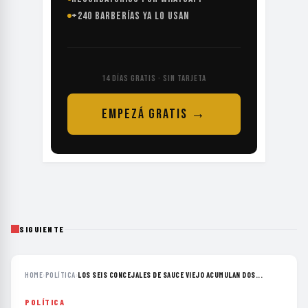
+240 BARBERÍAS YA LO USAN
14 DÍAS GRATIS · SIN TARJETA
EMPEZÁ GRATIS →
SIGUIENTE
HOME
›
POLÍTICA
›
LOS SEIS CONCEJALES DE SAUCE VIEJO ACUMULAN DOS...
POLÍTICA