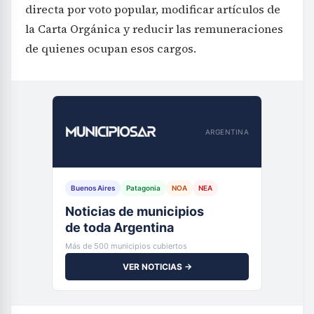
directa por voto popular, modificar artículos de
la Carta Orgánica y reducir las remuneraciones
de quienes ocupan esos cargos.
ARGENTINA
Buenos Aires
Patagonia
NOA
NEA
Noticias de municipios
de toda Argentina
Más de 500 municipios cubiertos
VER NOTICIAS →