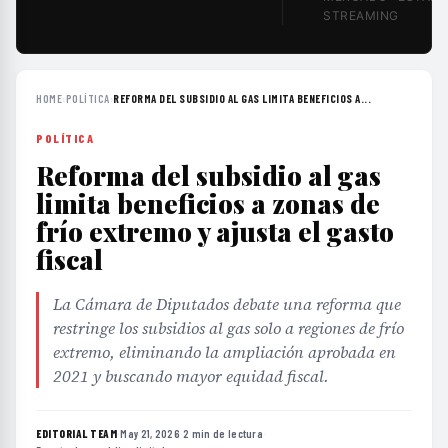
STREAMING
HOME
›
POLÍTICA
›
REFORMA DEL SUBSIDIO AL GAS LIMITA BENEFICIOS A...
POLÍTICA
Reforma del subsidio al gas
limita beneficios a zonas de
frío extremo y ajusta el gasto
fiscal
La Cámara de Diputados debate una reforma que
restringe los subsidios al gas solo a regiones de frío
extremo, eliminando la ampliación aprobada en
2021 y buscando mayor equidad fiscal.
EDITORIAL TEAM
·
May 21, 2026
·
2 min de lectura
·