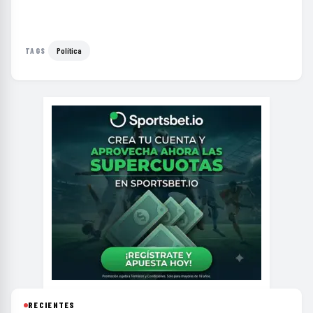
Política
TAGS
RECIENTES