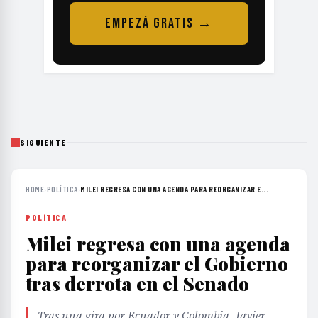
EMPEZÁ GRATIS →
SIGUIENTE
HOME
›
POLÍTICA
›
MILEI REGRESA CON UNA AGENDA PARA REORGANIZAR E...
POLÍTICA
Milei regresa con una agenda
para reorganizar el Gobierno
tras derrota en el Senado
Tras una gira por Ecuador y Colombia, Javier