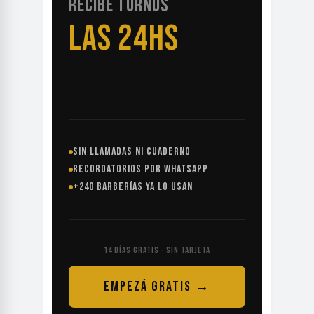
RECIBE TURNOS
LAS 24HS
SIN LLAMADAS NI CUADERNO
RECORDATORIOS POR WHATSAPP
+240 BARBERÍAS YA LO USAN
14 DÍAS GRATIS · SIN TARJETA
EMPEZÁ GRATIS →