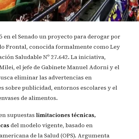
ó en el Senado un proyecto para derogar por
ado Frontal, conocida formalmente como Ley
ión Saludable Nº 27.642. La iniciativa,
Milei, el jefe de Gabinete Manuel Adorni y el
usca eliminar las advertencias en
s sobre publicidad, entornos escolares y el
 envases de alimentos.
 en supuestas
limitaciones técnicas,
icas
del modelo vigente, basado en
americana de la Salud (OPS). Argumenta