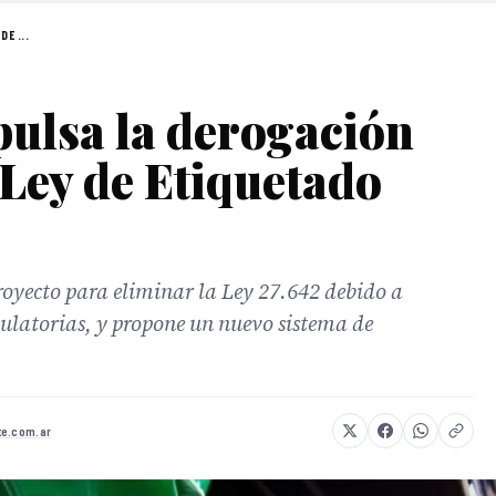
E ...
ulsa la derogación
 Ley de Etiquetado
royecto para eliminar la Ley 27.642 debido a
egulatorias, y propone un nuevo sistema de
te.com.ar