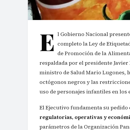
E
l Gobierno Nacional present
completo la Ley de Etiquet
de Promoción de la Alimentac
respaldada por el presidente Javier 
ministro de Salud Mario Lugones, b
octógonos negros y las restriccione
uso de personajes infantiles en los
El Ejecutivo fundamenta su pedido
regulatorias, operativas y económ
parámetros de la Organización Pan