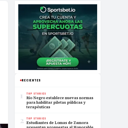
RECIENTES
1
TOP STORIES
Río Negro establece nuevas normas
para habilitar piletas públicas y
terapéuticas
2
TOP STORIES
Estudiantes de Lomas de Zamora
presentan propuestas al Honorable