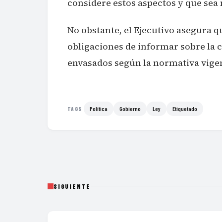
considere estos aspectos y que sea
No obstante, el Ejecutivo asegura q
obligaciones de informar sobre la 
envasados según la normativa vige
Política
Gobierno
Ley
Etiquetado
TAGS
SIGUIENTE