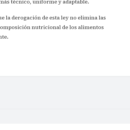
 más técnico, uniforme y adaptable.
ue la derogación de esta ley no elimina las
composición nutricional de los alimentos
nte.