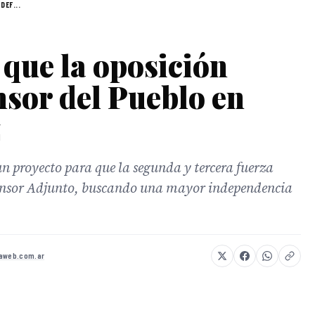
DEF...
 que la oposición
nsor del Pueblo en
z
 un proyecto para que la segunda y tercera fuerza
efensor Adjunto, buscando una mayor independencia
daweb.com.ar