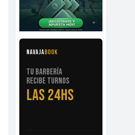
NAVAJA
BOOK
TU BARBERÍA
RECIBE TURNOS
LAS 24HS