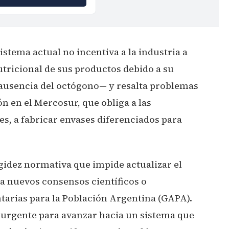
istema actual no incentiva a la industria a
tricional de sus productos debido a su
 ausencia del octógono— y resalta problemas
ón en el Mercosur, que obliga a las
s, a fabricar envases diferenciados para
rigidez normativa que impide actualizar el
a nuevos consensos científicos o
tarias para la Población Argentina (GAPA).
o urgente para avanzar hacia un sistema que