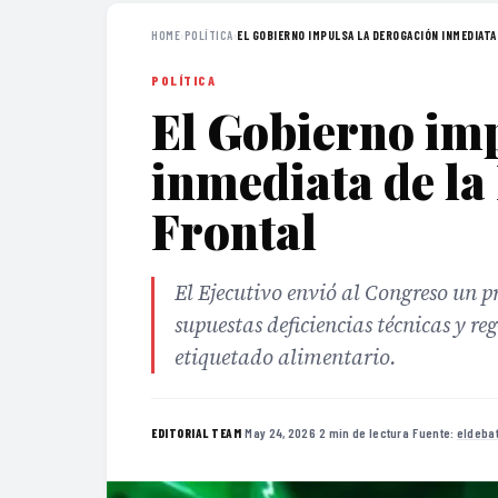
HOME
›
POLÍTICA
›
EL GOBIERNO IMPULSA LA DEROGACIÓN INMEDIATA D
POLÍTICA
El Gobierno imp
inmediata de la
Frontal
El Ejecutivo envió al Congreso un p
supuestas deficiencias técnicas y r
etiquetado alimentario.
·
May 24, 2026
·
2 min de lectura
·
Fuente:
eldeba
EDITORIAL TEAM