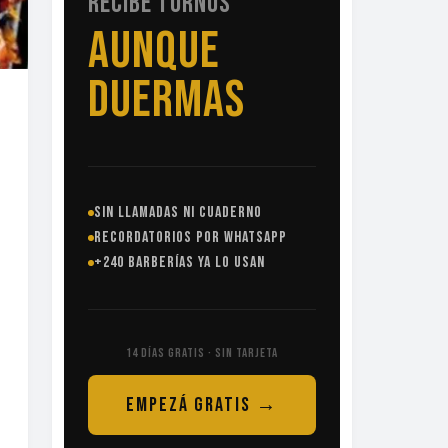
RECIBE TURNOS
SIN
LLAMADAS
SIN LLAMADAS NI CUADERNO
RECORDATORIOS POR WHATSAPP
+240 BARBERÍAS YA LO USAN
14 DÍAS GRATIS · SIN TARJETA
EMPEZÁ GRATIS →