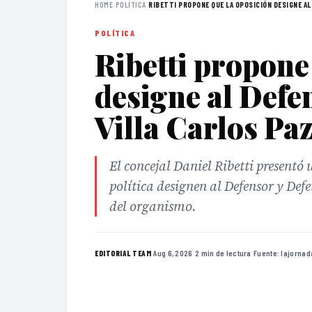
HOME
›
POLÍTICA
›
RIBETTI PROPONE QUE LA OPOSICIÓN DESIGNE AL 
POLÍTICA
Ribetti propone
designe al Defe
Villa Carlos Pa
El concejal Daniel Ribetti presentó
política designen al Defensor y D
del organismo.
·
Aug 6, 2026
·
2 min de lectura
·
Fuente:
lajorna
EDITORIAL TEAM