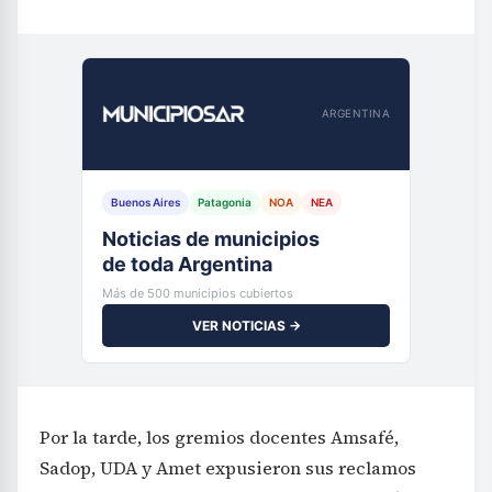
ARGENTINA
Buenos Aires
Patagonia
NOA
NEA
Noticias de municipios
de toda Argentina
Más de 500 municipios cubiertos
VER NOTICIAS →
Por la tarde, los gremios docentes Amsafé,
Sadop, UDA y Amet expusieron sus reclamos