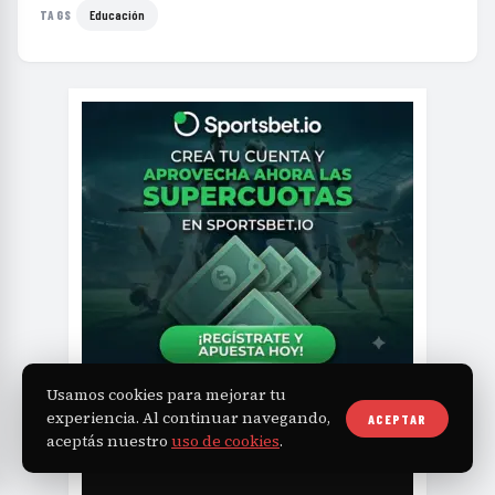
Educación
TAGS
Usamos cookies para mejorar tu
experiencia. Al continuar navegando,
ACEPTAR
aceptás nuestro
uso de cookies
.
NAVAJA
BOOK