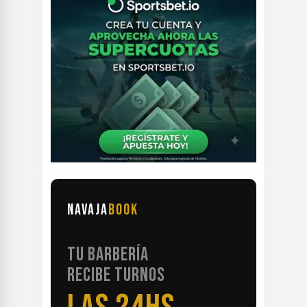
NAVAJA
BOOK
TU BARBERÍA
RECIBE TURNOS