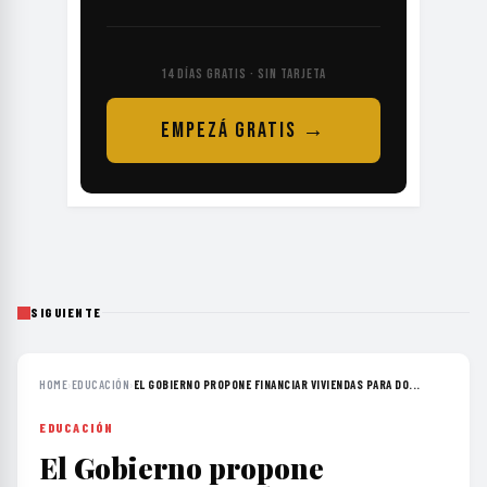
14 DÍAS GRATIS · SIN TARJETA
EMPEZÁ GRATIS →
SIGUIENTE
HOME
›
EDUCACIÓN
›
EL GOBIERNO PROPONE FINANCIAR VIVIENDAS PARA DO...
EDUCACIÓN
El Gobierno propone