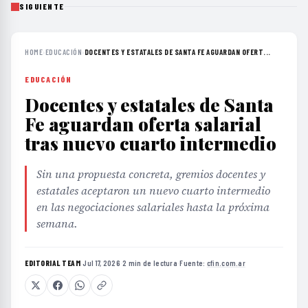
SIGUIENTE
HOME
›
EDUCACIÓN
›
DOCENTES Y ESTATALES DE SANTA FE AGUARDAN OFERT...
EDUCACIÓN
Docentes y estatales de Santa
Fe aguardan oferta salarial
tras nuevo cuarto intermedio
Sin una propuesta concreta, gremios docentes y
estatales aceptaron un nuevo cuarto intermedio
en las negociaciones salariales hasta la próxima
semana.
EDITORIAL TEAM
·
Jul 17, 2026
·
2 min de lectura
·
Fuente:
cfin.com.ar