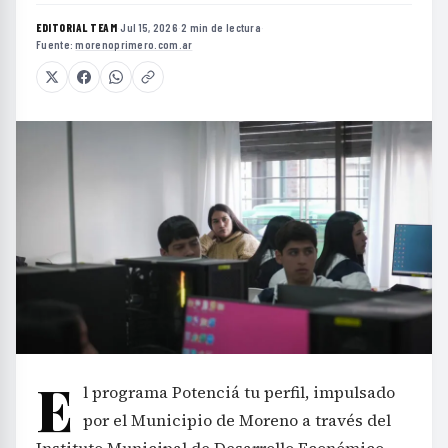
EDITORIAL TEAM
·
Jul 15, 2026
·
2 min de lectura
·
Fuente:
morenoprimero.com.ar
E
l programa Potenciá tu perfil, impulsado
por el Municipio de Moreno a través del