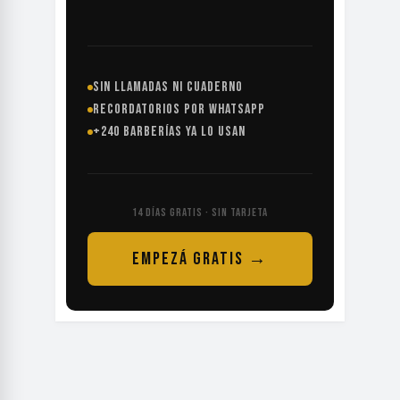
SIN LLAMADAS NI CUADERNO
RECORDATORIOS POR WHATSAPP
+240 BARBERÍAS YA LO USAN
14 DÍAS GRATIS · SIN TARJETA
EMPEZÁ GRATIS →