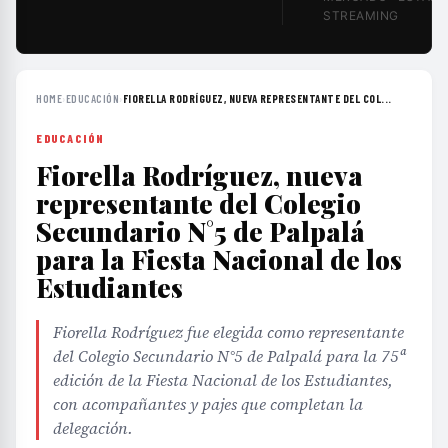
STREAMING
HOME
›
EDUCACIÓN
›
FIORELLA RODRÍGUEZ, NUEVA REPRESENTANTE DEL COL...
EDUCACIÓN
Fiorella Rodríguez, nueva
representante del Colegio
Secundario N°5 de Palpalá
para la Fiesta Nacional de los
Estudiantes
Fiorella Rodríguez fue elegida como representante
del Colegio Secundario N°5 de Palpalá para la 75ª
edición de la Fiesta Nacional de los Estudiantes,
con acompañantes y pajes que completan la
delegación.