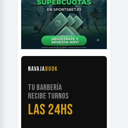
NAVAJA
BOOK
TU BARBERÍA
RECIBE TURNOS
LAS 24HS