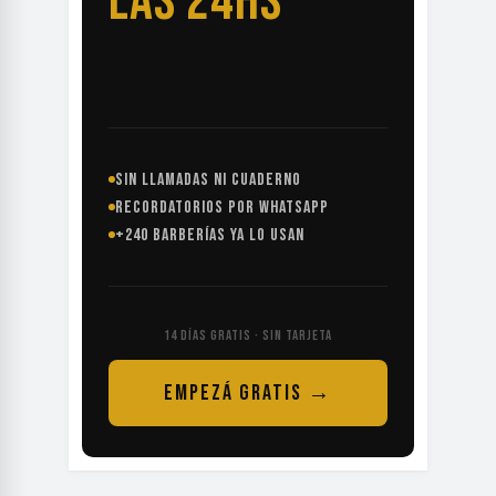
LAS 24HS
SIN LLAMADAS NI CUADERNO
RECORDATORIOS POR WHATSAPP
+240 BARBERÍAS YA LO USAN
14 DÍAS GRATIS · SIN TARJETA
EMPEZÁ GRATIS →