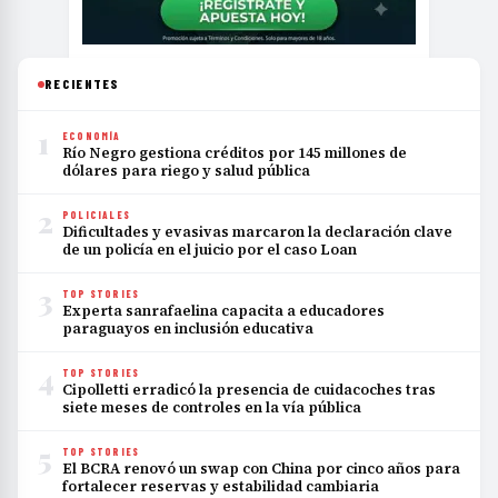
RECIENTES
1
ECONOMÍA
Río Negro gestiona créditos por 145 millones de
dólares para riego y salud pública
2
POLICIALES
Dificultades y evasivas marcaron la declaración clave
de un policía en el juicio por el caso Loan
3
TOP STORIES
Experta sanrafaelina capacita a educadores
paraguayos en inclusión educativa
4
TOP STORIES
Cipolletti erradicó la presencia de cuidacoches tras
siete meses de controles en la vía pública
5
TOP STORIES
El BCRA renovó un swap con China por cinco años para
fortalecer reservas y estabilidad cambiaria