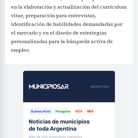
en la elaboración y actualización del currículum
vitae, preparación para entrevistas,
identificación de habilidades demandadas por
el mercado y en el diseño de estrategias
personalizadas para la búsqueda activa de
empleo.
ARGENTINA
Buenos Aires
Patagonia
NOA
NEA
Noticias de municipios
de toda Argentina
Más de 500 municipios cubiertos