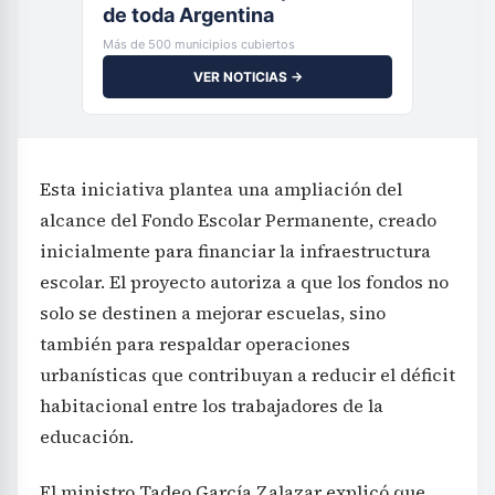
de toda Argentina
Más de 500 municipios cubiertos
VER NOTICIAS →
Esta iniciativa plantea una ampliación del
alcance del Fondo Escolar Permanente, creado
inicialmente para financiar la infraestructura
escolar. El proyecto autoriza a que los fondos no
solo se destinen a mejorar escuelas, sino
también para respaldar operaciones
urbanísticas que contribuyan a reducir el déficit
habitacional entre los trabajadores de la
educación.
El ministro Tadeo García Zalazar explicó que