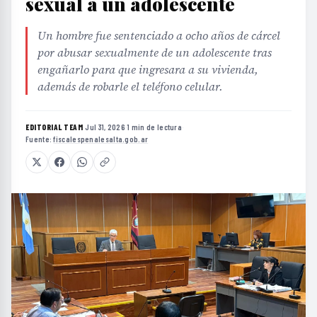
sexual a un adolescente
Un hombre fue sentenciado a ocho años de cárcel
por abusar sexualmente de un adolescente tras
engañarlo para que ingresara a su vivienda,
además de robarle el teléfono celular.
EDITORIAL TEAM
·
Jul 31, 2026
·
1 min de lectura
·
Fuente:
fiscalespenalesalta.gob.ar