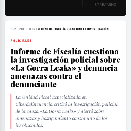
STREAMING
HOME
›
POLICIALES
›
INFORME DE FISCALÍA CUESTIONA LA INVESTIGACIÓN ...
POLICIALES
Informe de Fiscalía cuestiona
la investigación policial sobre
«La Gorra Leaks» y denuncia
amenazas contra el
denunciante
La Unidad Fiscal Especializada en
Ciberdelincuencia criticó la investigación policial
de la causa «La Gorra Leaks» y alertó sobre
amenazas y hostigamiento contra uno de los
involucrados.