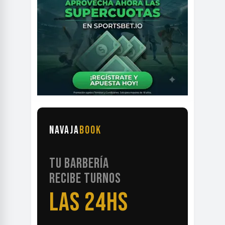
NAVAJA
BOOK
TU BARBERÍA
RECIBE TURNOS
LAS 24HS