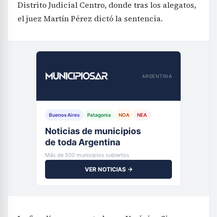
Distrito Judicial Centro, donde tras los alegatos,
el juez Martín Pérez dictó la sentencia.
ARGENTINA
Buenos Aires
Patagonia
NOA
NEA
Noticias de municipios
de toda Argentina
Más de 500 municipios cubiertos
VER NOTICIAS →