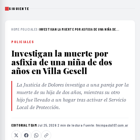
SIGUIENTE
HOME
›
POLICIALES
›
INVESTIGAN LA MUERTE POR ASFIXIA DE UNA NIÑA DE...
POLICIALES
Investigan la muerte por
asfixia de una niña de dos
años en Villa Gesell
La Justicia de Dolores investiga a una pareja por la
muerte de su hija de dos años, mientras su otro
hijo fue llevado a un hogar tras activar el Servicio
Local de Protección.
EDITORIAL TEAM
·
Jul 25, 2026
·
2 min de lectura
·
Fuente:
fmimpacto107.com.ar