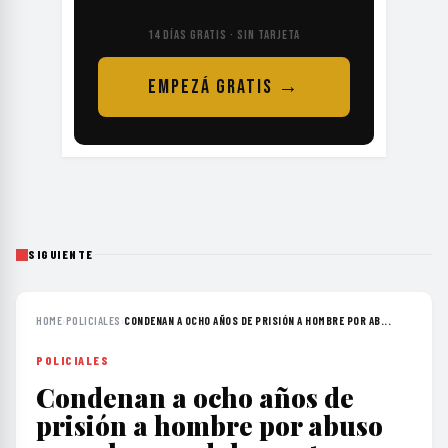
14 DÍAS GRATIS · SIN TARJETA
EMPEZÁ GRATIS →
SIGUIENTE
HOME
›
POLICIALES
›
CONDENAN A OCHO AÑOS DE PRISIÓN A HOMBRE POR AB...
POLICIALES
Condenan a ocho años de
prisión a hombre por abuso