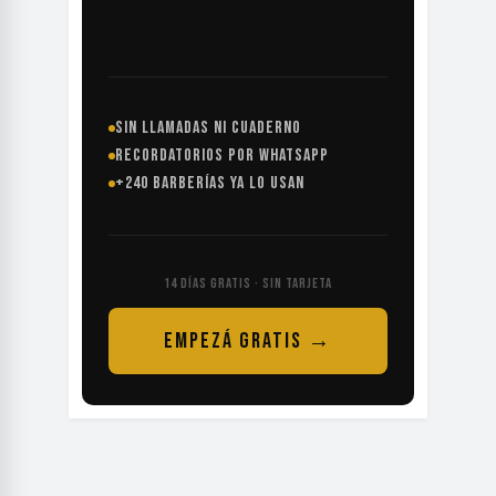
SIN LLAMADAS NI CUADERNO
RECORDATORIOS POR WHATSAPP
+240 BARBERÍAS YA LO USAN
14 DÍAS GRATIS · SIN TARJETA
EMPEZÁ GRATIS →