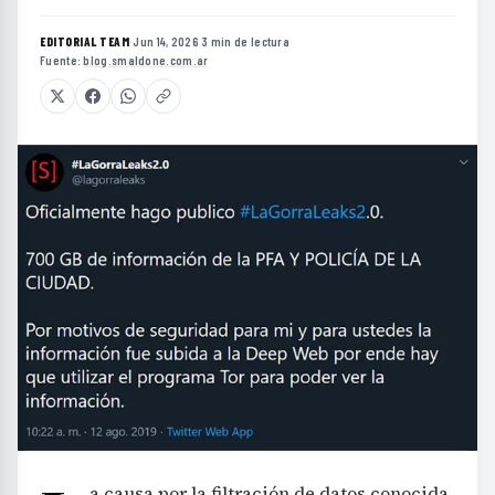
EDITORIAL TEAM
·
Jun 14, 2026
·
3 min de lectura
·
Fuente:
blog.smaldone.com.ar
a causa por la filtración de datos conocida