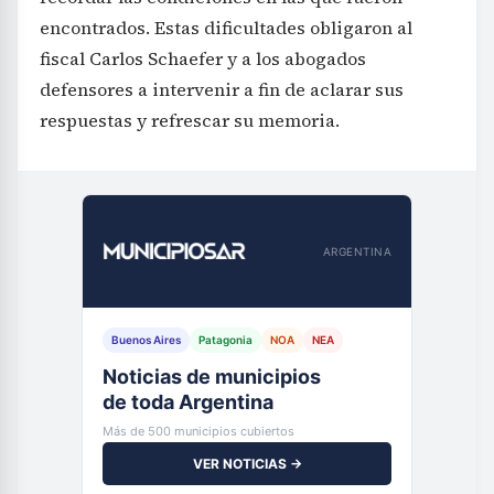
encontrados. Estas dificultades obligaron al
fiscal Carlos Schaefer y a los abogados
defensores a intervenir a fin de aclarar sus
respuestas y refrescar su memoria.
ARGENTINA
Buenos Aires
Patagonia
NOA
NEA
Noticias de municipios
de toda Argentina
Más de 500 municipios cubiertos
VER NOTICIAS →