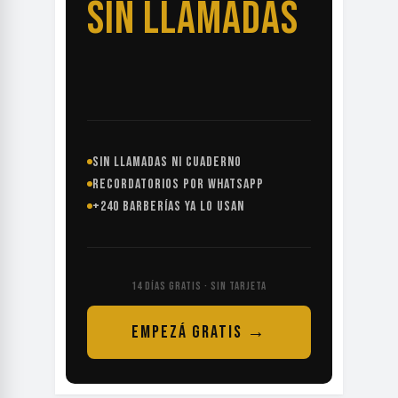
SIN LLAMADAS
SIN LLAMADAS NI CUADERNO
RECORDATORIOS POR WHATSAPP
+240 BARBERÍAS YA LO USAN
14 DÍAS GRATIS · SIN TARJETA
EMPEZÁ GRATIS →