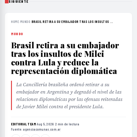
SIGUIENTE
HOME
›
MUNDO
›
BRASIL RETIRA A SU EMBAJADOR TRAS LOS INSULTOS ...
MUNDO
Brasil retira a su embajador
tras los insultos de Milei
contra Lula y reduce la
representación diplomática
La Cancillería brasileña ordenó retirar a su
embajador en Argentina y degradó el nivel de las
relaciones diplomáticas por las ofensas reiteradas
de Javier Milei contra el presidente Lula.
EDITORIAL TEAM
·
Aug 5, 2026
·
2 min de lectura
·
Fuente:
agenciacomunas.com.ar