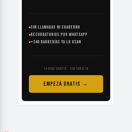
SIN LLAMADAS NI CUADERNO
RECORDATORIOS POR WHATSAPP
+240 BARBERÍAS YA LO USAN
14 DÍAS GRATIS · SIN TARJETA
EMPEZÁ GRATIS →