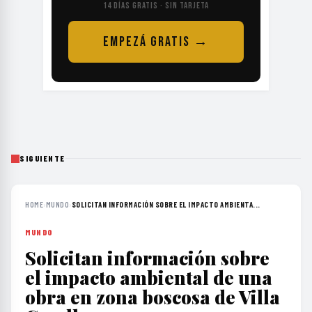
14 DÍAS GRATIS · SIN TARJETA
EMPEZÁ GRATIS →
SIGUIENTE
HOME
›
MUNDO
›
SOLICITAN INFORMACIÓN SOBRE EL IMPACTO AMBIENTA...
MUNDO
Solicitan información sobre
el impacto ambiental de una
obra en zona boscosa de Villa