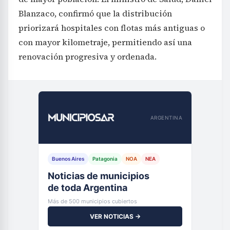
Blanzaco, confirmó que la distribución
priorizará hospitales con flotas más antiguas o
con mayor kilometraje, permitiendo así una
renovación progresiva y ordenada.
ARGENTINA
Buenos Aires
Patagonia
NOA
NEA
Noticias de municipios
de toda Argentina
Más de 500 municipios cubiertos
VER NOTICIAS →