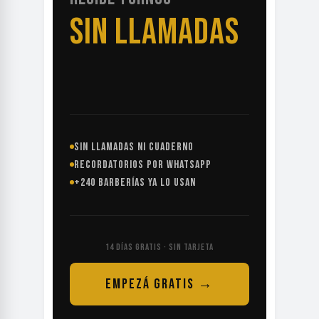
SIN LLAMADAS
SIN LLAMADAS NI CUADERNO
RECORDATORIOS POR WHATSAPP
+240 BARBERÍAS YA LO USAN
14 DÍAS GRATIS · SIN TARJETA
EMPEZÁ GRATIS →