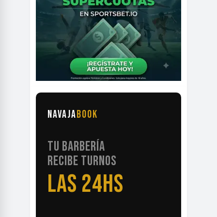
NAVAJA
BOOK
TU BARBERÍA
RECIBE TURNOS
LAS 24HS