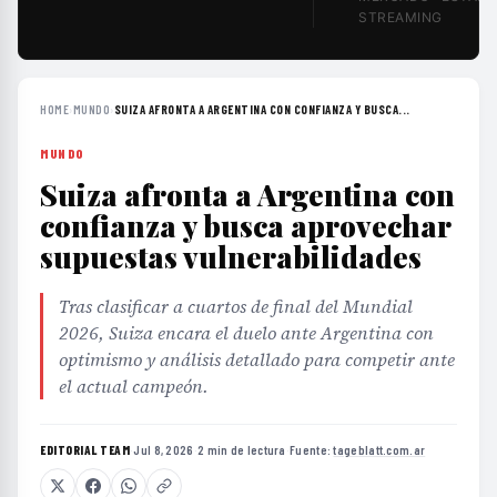
STREAMING
HOME
›
MUNDO
›
SUIZA AFRONTA A ARGENTINA CON CONFIANZA Y BUSCA...
MUNDO
Suiza afronta a Argentina con
confianza y busca aprovechar
supuestas vulnerabilidades
Tras clasificar a cuartos de final del Mundial
2026, Suiza encara el duelo ante Argentina con
optimismo y análisis detallado para competir ante
el actual campeón.
EDITORIAL TEAM
·
Jul 8, 2026
·
2 min de lectura
·
Fuente:
tageblatt.com.ar