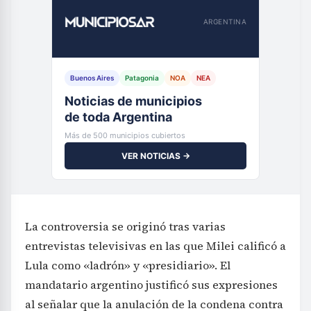
ARGENTINA
Buenos Aires
Patagonia
NOA
NEA
Noticias de municipios
de toda Argentina
Más de 500 municipios cubiertos
VER NOTICIAS →
La controversia se originó tras varias
entrevistas televisivas en las que Milei calificó a
Lula como «ladrón» y «presidiario». El
mandatario argentino justificó sus expresiones
al señalar que la anulación de la condena contra