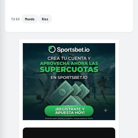
Mundo
Ríos
TAGS