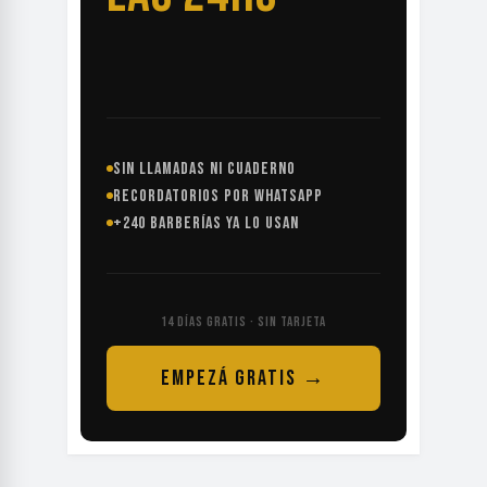
SIN LLAMADAS NI CUADERNO
RECORDATORIOS POR WHATSAPP
+240 BARBERÍAS YA LO USAN
14 DÍAS GRATIS · SIN TARJETA
EMPEZÁ GRATIS →