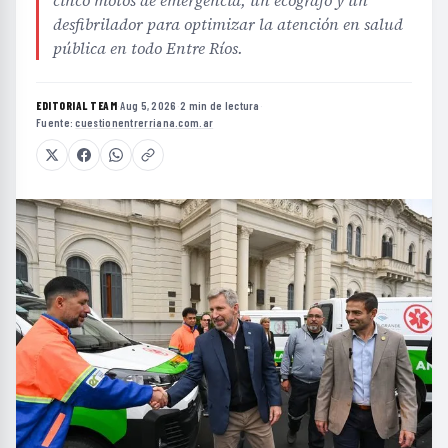
cinco motos de emergencia, un ecógrafo y un
desfibrilador para optimizar la atención en salud
pública en todo Entre Ríos.
EDITORIAL TEAM
·
Aug 5, 2026
·
2 min de lectura
·
Fuente:
cuestionentrerriana.com.ar