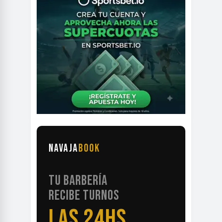
NAVAJA
BOOK
TU BARBERÍA
RECIBE TURNOS
LAS 24HS