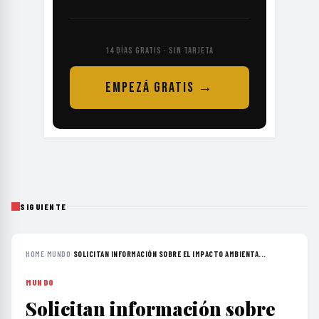
14 DÍAS GRATIS · SIN TARJETA
EMPEZÁ GRATIS →
SIGUIENTE
HOME
›
MUNDO
›
SOLICITAN INFORMACIÓN SOBRE EL IMPACTO AMBIENTA...
MUNDO
Solicitan información sobre