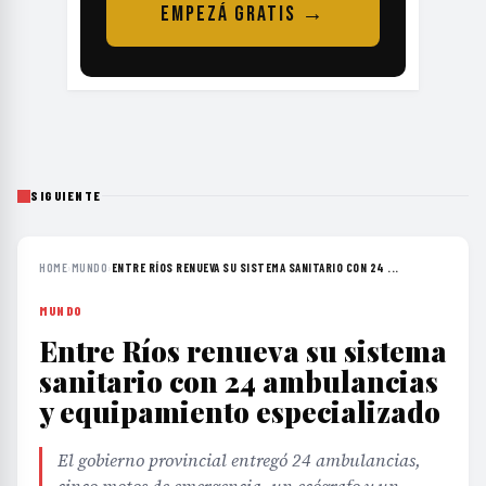
EMPEZÁ GRATIS →
SIGUIENTE
HOME
›
MUNDO
›
ENTRE RÍOS RENUEVA SU SISTEMA SANITARIO CON 24 ...
MUNDO
Entre Ríos renueva su sistema
sanitario con 24 ambulancias
y equipamiento especializado
El gobierno provincial entregó 24 ambulancias,