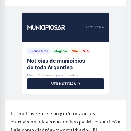
ARGENTINA
Buenos Aires
Patagonia
NOA
NEA
Noticias de municipios
de toda Argentina
Más de 500 municipios cubiertos
VER NOTICIAS →
La controversia se originó tras varias
entrevistas televisivas en las que Milei calificó a
Lula como «ladrón» y «presidiario». El