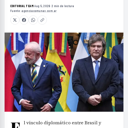
EDITORIAL TEAM
·
Aug 5, 2026
·
2 min de lectura
·
Fuente:
agenciacomunas.com.ar
E
l vínculo diplomático entre Brasil y