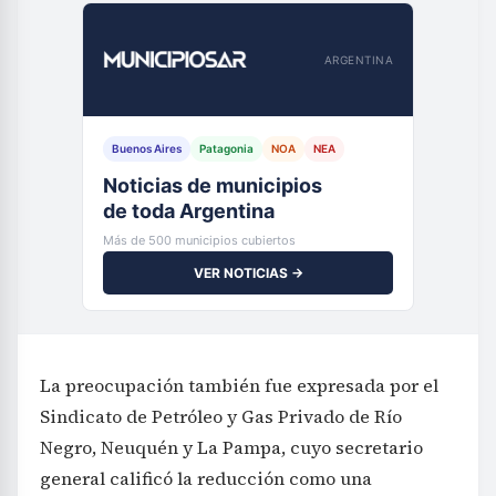
ARGENTINA
Buenos Aires
Patagonia
NOA
NEA
Noticias de municipios
de toda Argentina
Más de 500 municipios cubiertos
VER NOTICIAS →
La preocupación también fue expresada por el
Sindicato de Petróleo y Gas Privado de Río
Negro, Neuquén y La Pampa, cuyo secretario
general calificó la reducción como una