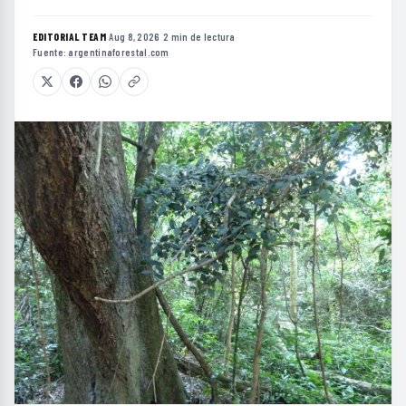
EDITORIAL TEAM
·
Aug 8, 2026
·
2 min de lectura
·
Fuente:
argentinaforestal.com