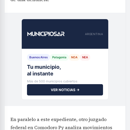
ARGENTINA
Buenos Aires
Patagonia
NOA
NEA
Tu municipio,
al instante
Más de 500 municipios cubiertos
VER NOTICIAS →
En paralelo a este expediente, otro juzgado
federal en Comodoro Py analiza movimientos