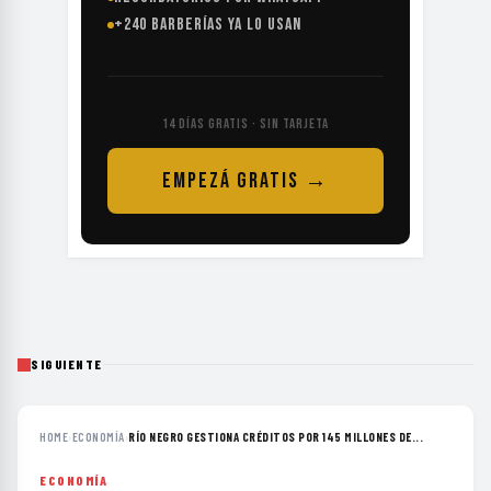
+240 BARBERÍAS YA LO USAN
14 DÍAS GRATIS · SIN TARJETA
EMPEZÁ GRATIS →
SIGUIENTE
HOME
›
ECONOMÍA
›
RÍO NEGRO GESTIONA CRÉDITOS POR 145 MILLONES DE...
ECONOMÍA