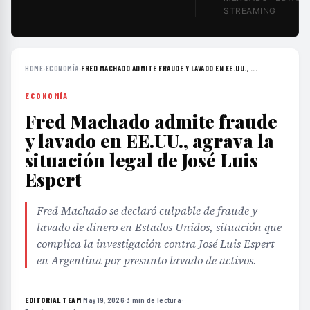
STREAMING
HOME
›
ECONOMÍA
›
FRED MACHADO ADMITE FRAUDE Y LAVADO EN EE.UU., ...
ECONOMÍA
Fred Machado admite fraude
y lavado en EE.UU., agrava la
situación legal de José Luis
Espert
Fred Machado se declaró culpable de fraude y
lavado de dinero en Estados Unidos, situación que
complica la investigación contra José Luis Espert
en Argentina por presunto lavado de activos.
EDITORIAL TEAM
·
May 19, 2026
·
3 min de lectura
·