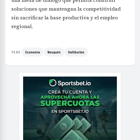
una mesa de diálogo que permita construir
soluciones que mantengan la competitividad
sin sacrificar la base productiva y el empleo
regional.
Economía
Neuquén
Halliburton
TAGS