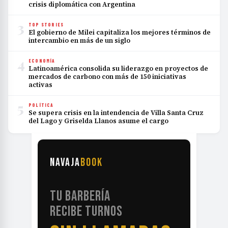
crisis diplomática con Argentina
3
TOP STORIES
El gobierno de Milei capitaliza los mejores términos de
intercambio en más de un siglo
4
ECONOMÍA
Latinoamérica consolida su liderazgo en proyectos de
mercados de carbono con más de 150 iniciativas
activas
5
POLÍTICA
Se supera crisis en la intendencia de Villa Santa Cruz
del Lago y Griselda Llanos asume el cargo
NAVAJA
BOOK
TU BARBERÍA
RECIBE TURNOS