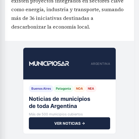
existen proyectos integrados en sectores clave
como energía, industria y transporte, sumando
más de 36 iniciativas destinadas a
descarbonizar la economía local.
ARGENTINA
Buenos Aires
Patagonia
NOA
NEA
Noticias de municipios
de toda Argentina
Más de 500 municipios cubiertos
VER NOTICIAS →