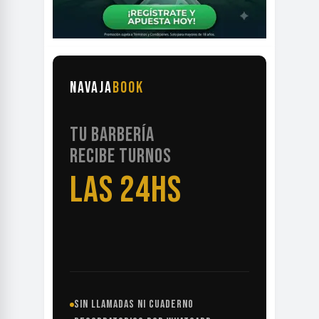
NAVAJA
BOOK
TU BARBERÍA
RECIBE TURNOS
LAS 24HS
SIN LLAMADAS NI CUADERNO