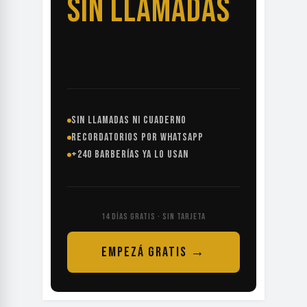
SIN LLAMADAS
SIN LLAMADAS NI CUADERNO
RECORDATORIOS POR WHATSAPP
+240 BARBERÍAS YA LO USAN
14 DÍAS GRATIS · SIN TARJETA
EMPEZÁ GRATIS →