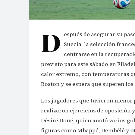
D
espués de asegurar su pase
Suecia, la selección franc
centrarse en la recuperaci
previsto para este sábado en Filade
calor extremo, con temperaturas qu
Boston y se espera que superen los
Los jugadores que tuvieron menor p
realizaron ejercicios de oposición 
Désiré Doué, quien anotó varios gol
figuras como Mbappé, Dembélé y otr