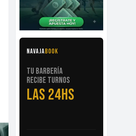
NAVAJA
BOOK
TU BARBERÍA
RECIBE TURNOS
LAS 24HS