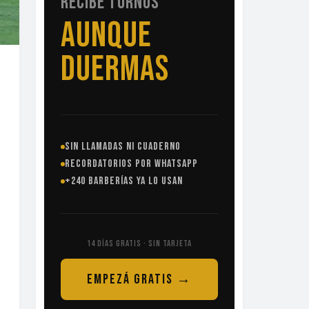
RECIBE TURNOS
SIN
LLAMADAS
SIN LLAMADAS NI CUADERNO
RECORDATORIOS POR WHATSAPP
+240 BARBERÍAS YA LO USAN
14 DÍAS GRATIS · SIN TARJETA
EMPEZÁ GRATIS →