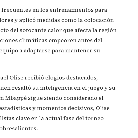
s frecuentes en los entrenamientos para
adores y aplicó medidas como la colocación
acto del sofocante calor que afecta la región
iciones climáticas empeoren antes del
l equipo a adaptarse para mantener su
el Olise recibió elogios destacados,
ien resaltó su inteligencia en el juego y su
an Mbappé sigue siendo considerado el
stadísticas y momentos decisivos, Olise
stas clave en la actual fase del torneo
sobresalientes.