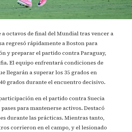
 a octavos de final del Mundial tras vencer a
esa regresó rápidamente a Boston para
ón y preparar el partido contra Paraguay,
lfia. El equipo enfrentará condiciones de
e llegarán a superar los 35 grados en
 40 grados durante el encuentro decisivo.
articipación en el partido contra Suecia
y pases para mantenerse activos. Destacó
es durante las prácticas. Mientras tanto,
os corrieron en el campo, y el lesionado