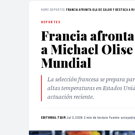
HOME
›
DEPORTES
›
FRANCIA AFRONTA OLA DE CALOR Y DESTACA A MI
DEPORTES
Francia afronta 
a Michael Olise
Mundial
La selección francesa se prepara p
altas temperaturas en Estados Unido
actuación reciente.
·
Jul 2, 2026
·
2 min de lectura
·
Fuente:
arroyodi
EDITORIAL TEAM