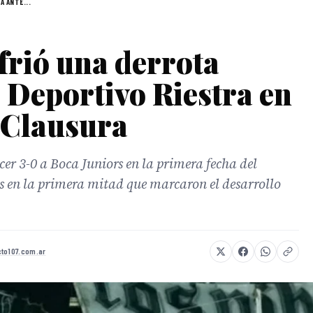
A ANTE...
frió una derrota
 Deportivo Riestra en
 Clausura
cer 3-0 a Boca Juniors en la primera fecha del
es en la primera mitad que marcaron el desarrollo
to107.com.ar