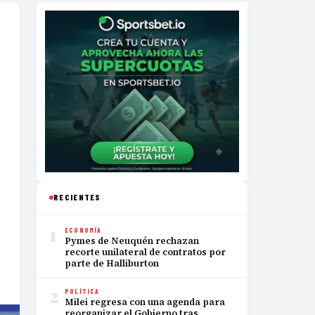
RECIENTES
1
ECONOMÍA
Pymes de Neuquén rechazan
recorte unilateral de contratos por
parte de Halliburton
2
POLÍTICA
Milei regresa con una agenda para
reorganizar el Gobierno tras