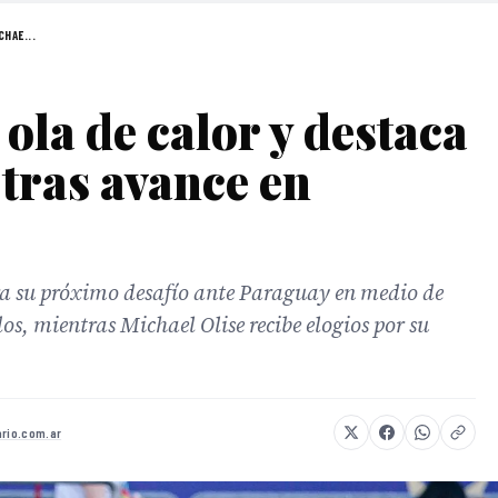
CHAE...
ola de calor y destaca
 tras avance en
ara su próximo desafío ante Paraguay en medio de
s, mientras Michael Olise recibe elogios por su
ario.com.ar