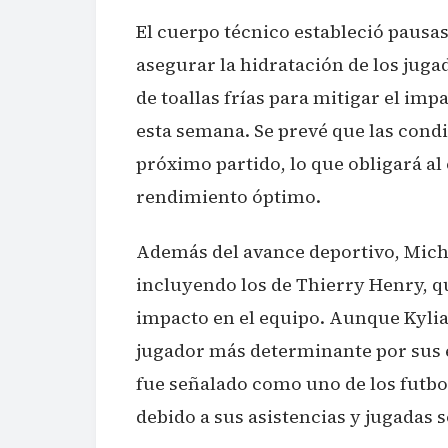
El cuerpo técnico estableció pausa
asegurar la hidratación de los jug
de toallas frías para mitigar el imp
esta semana. Se prevé que las cond
próximo partido, lo que obligará a
rendimiento óptimo.
Además del avance deportivo, Micha
incluyendo los de Thierry Henry, qu
impacto en el equipo. Aunque Kyli
jugador más determinante por sus e
fue señalado como uno de los futboli
debido a sus asistencias y jugadas 