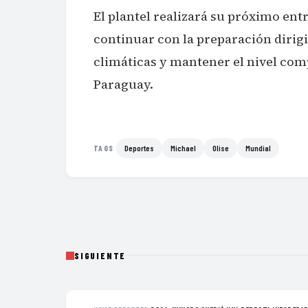
El plantel realizará su próximo ent
continuar con la preparación dirig
climáticas y mantener el nivel comp
Paraguay.
Deportes
Michael
Olise
Mundial
TAGS
SIGUIENTE