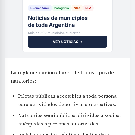
Buenos Aires
Patagonia
NOA
NEA
Noticias de municipios
de toda Argentina
Más de 500 municipios cubiertos
VER NOTICIAS →
La reglamentación abarca distintos tipos de
natatorios:
Piletas públicas accesibles a toda persona
para actividades deportivas o recreativas.
Natatorios semipúblicos, dirigidos a socios,
huéspedes o personas autorizadas.
Instalaciones terapéuticas destinadas a