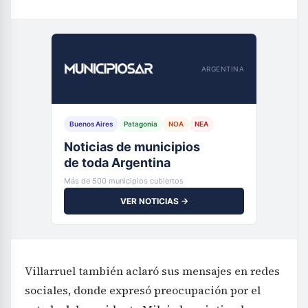
ARGENTINA
Buenos Aires
Patagonia
NOA
NEA
Noticias de municipios
de toda Argentina
Más de 500 municipios cubiertos
VER NOTICIAS →
Villarruel también aclaró sus mensajes en redes
sociales, donde expresó preocupación por el