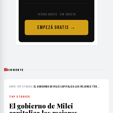
14 DÍAS GRATIS · SIN TARJETA
EMPEZÁ GRATIS →
SIGUIENTE
HOME
›
TOP STORIES
›
EL GOBIERNO DE MILEI CAPITALIZA LOS MEJORES TÉR...
TOP STORIES
El gobierno de Milei
capitaliza los mejores