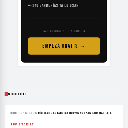
+240 BARBERÍAS YA LO USAN
14 DÍAS GRATIS · SIN TARJETA
EMPEZÁ GRATIS →
SIGUIENTE
HOME
›
TOP STORIES
›
RÍO NEGRO ESTABLECE NUEVAS NORMAS PARA HABILITA...
TOP STORIES