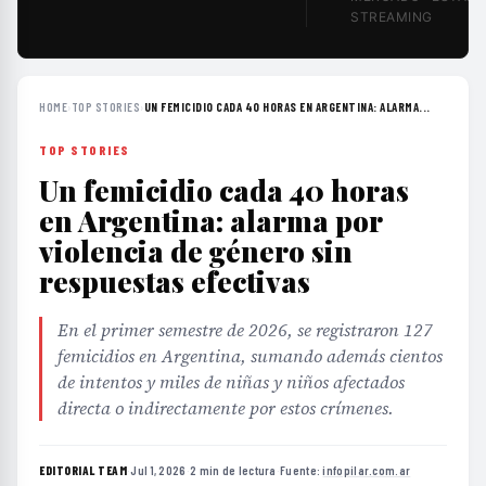
STREAMING
HOME
›
TOP STORIES
›
UN FEMICIDIO CADA 40 HORAS EN ARGENTINA: ALARMA...
TOP STORIES
Un femicidio cada 40 horas
en Argentina: alarma por
violencia de género sin
respuestas efectivas
En el primer semestre de 2026, se registraron 127
femicidios en Argentina, sumando además cientos
de intentos y miles de niñas y niños afectados
directa o indirectamente por estos crímenes.
EDITORIAL TEAM
·
Jul 1, 2026
·
2 min de lectura
·
Fuente:
infopilar.com.ar