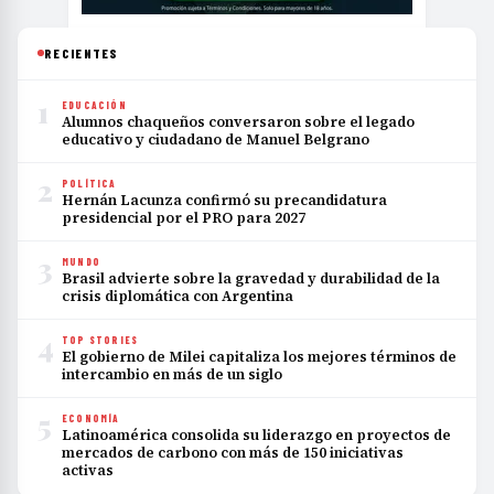
RECIENTES
1
EDUCACIÓN
Alumnos chaqueños conversaron sobre el legado
educativo y ciudadano de Manuel Belgrano
2
POLÍTICA
Hernán Lacunza confirmó su precandidatura
presidencial por el PRO para 2027
3
MUNDO
Brasil advierte sobre la gravedad y durabilidad de la
crisis diplomática con Argentina
4
TOP STORIES
El gobierno de Milei capitaliza los mejores términos de
intercambio en más de un siglo
5
ECONOMÍA
Latinoamérica consolida su liderazgo en proyectos de
mercados de carbono con más de 150 iniciativas
activas