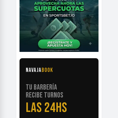
NAVAJA
BOOK
TU BARBERÍA
RECIBE TURNOS
LAS 24HS