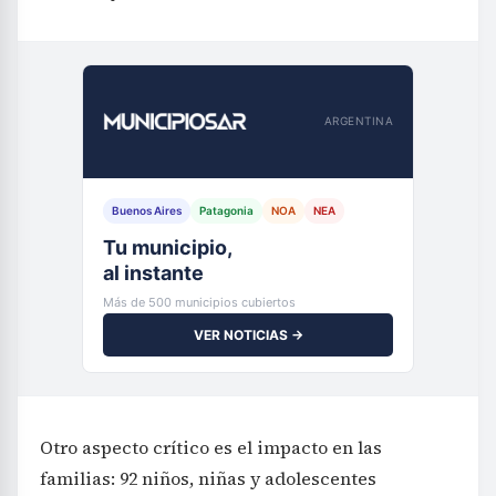
ARGENTINA
Buenos Aires
Patagonia
NOA
NEA
Tu municipio,
al instante
Más de 500 municipios cubiertos
VER NOTICIAS →
Otro aspecto crítico es el impacto en las
familias: 92 niños, niñas y adolescentes