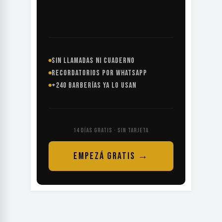
SIN LLAMADAS NI CUADERNO
RECORDATORIOS POR WHATSAPP
+240 BARBERÍAS YA LO USAN
14 DÍAS GRATIS · SIN TARJETA
EMPEZÁ GRATIS →