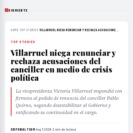
SIGUIENTE
HOME
›
TOP STORIES
›
VILLARRUEL NIEGA RENUNCIAR Y RECHAZA ACUSACIONE...
TOP STORIES
Villarruel niega renunciar y
rechaza acusaciones del
canciller en medio de crisis
política
La vicepresidenta Victoria Villarruel respondió con
firmeza al pedido de renuncia del canciller Pablo
Quirno, negando desestabilizar al Gobierno y
ratificando su continuidad en el cargo.
EDITORIAL TEAM
·
Aug 7, 2026
·
2 min de lectura
·