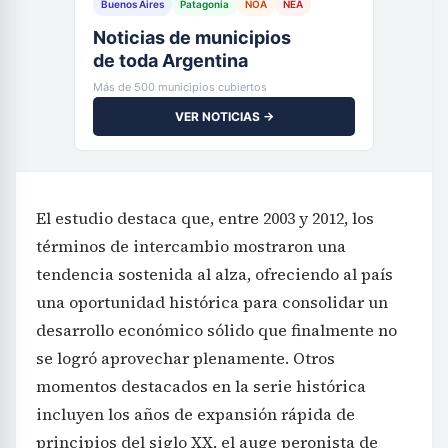
Buenos Aires
Patagonia
NOA
NEA
Noticias de municipios
de toda Argentina
Más de 500 municipios cubiertos
VER NOTICIAS →
El estudio destaca que, entre 2003 y 2012, los
términos de intercambio mostraron una
tendencia sostenida al alza, ofreciendo al país
una oportunidad histórica para consolidar un
desarrollo económico sólido que finalmente no
se logró aprovechar plenamente. Otros
momentos destacados en la serie histórica
incluyen los años de expansión rápida de
principios del siglo XX, el auge peronista de