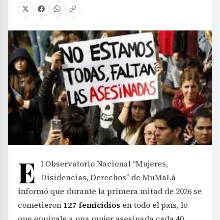
E
l Observatorio Nacional “Mujeres,
Disidencias, Derechos” de MuMaLá
informó que durante la primera mitad de 2026 se
cometieron
127 femicidios
en todo el país, lo
que equivale a una mujer asesinada cada 40