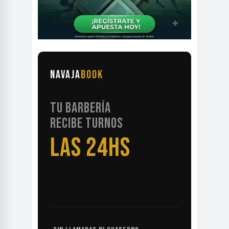
NAVAJA
BOOK
TU BARBERÍA
RECIBE TURNOS
LAS 24HS