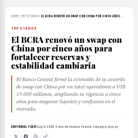
HOME
›
TOP STORIES
›
EL BCRA RENOVÓ UN SWAP CON CHINA POR CINCO AÑOS...
TOP STORIES
El BCRA renovó un swap con
China por cinco años para
fortalecer reservas y
estabilidad cambiaria
El Banco Central firmó la extensión de su acuerdo
de swap con China por un total equivalente a US$
19.000 millones, ampliando su vigencia a cinco
años para asegurar liquidez y confianza en el
mercado.
EDITORIAL TEAM
·
Aug 5, 2026
·
2 min de lectura
·
Fuente:
rionegro.com.ar