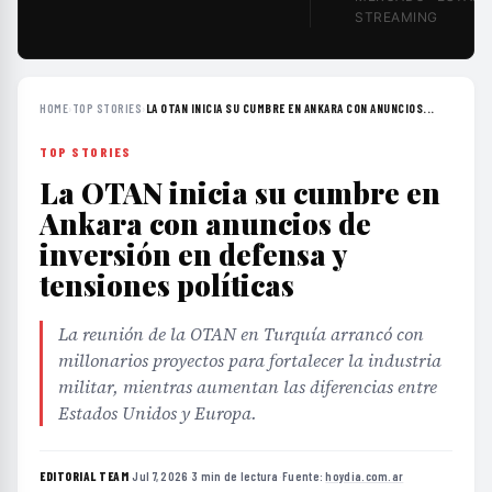
STREAMING
HOME
›
TOP STORIES
›
LA OTAN INICIA SU CUMBRE EN ANKARA CON ANUNCIOS...
TOP STORIES
La OTAN inicia su cumbre en
Ankara con anuncios de
inversión en defensa y
tensiones políticas
La reunión de la OTAN en Turquía arrancó con
millonarios proyectos para fortalecer la industria
militar, mientras aumentan las diferencias entre
Estados Unidos y Europa.
EDITORIAL TEAM
·
Jul 7, 2026
·
3 min de lectura
·
Fuente:
hoydia.com.ar