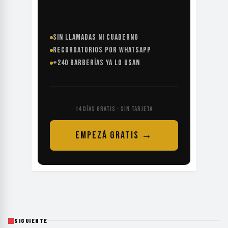
SIN LLAMADAS NI CUADERNO
RECORDATORIOS POR WHATSAPP
+240 BARBERÍAS YA LO USAN
14 DÍAS GRATIS · SIN TARJETA
EMPEZÁ GRATIS →
SIGUIENTE