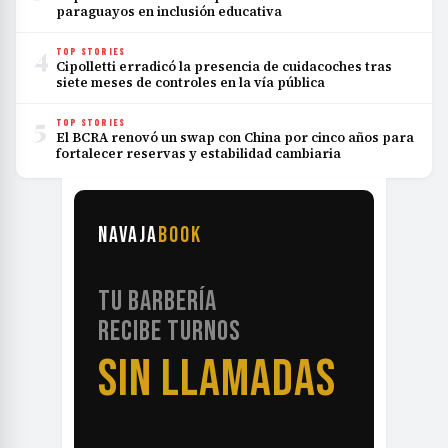
paraguayos en inclusión educativa
4
TOP STORIES
Cipolletti erradicó la presencia de cuidacoches tras
siete meses de controles en la vía pública
5
TOP STORIES
El BCRA renovó un swap con China por cinco años para
fortalecer reservas y estabilidad cambiaria
NAVAJA
BOOK
TU BARBERÍA
RECIBE TURNOS
SIN LLAMADAS