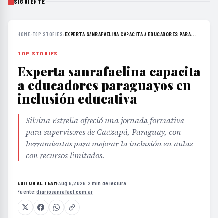
SIGUIENTE
HOME
›
TOP STORIES
›
EXPERTA SANRAFAELINA CAPACITA A EDUCADORES PARA...
TOP STORIES
Experta sanrafaelina capacita
a educadores paraguayos en
inclusión educativa
Silvina Estrella ofreció una jornada formativa
para supervisores de Caazapá, Paraguay, con
herramientas para mejorar la inclusión en aulas
con recursos limitados.
EDITORIAL TEAM
·
Aug 6, 2026
·
2 min de lectura
·
Fuente:
diariosanrafael.com.ar