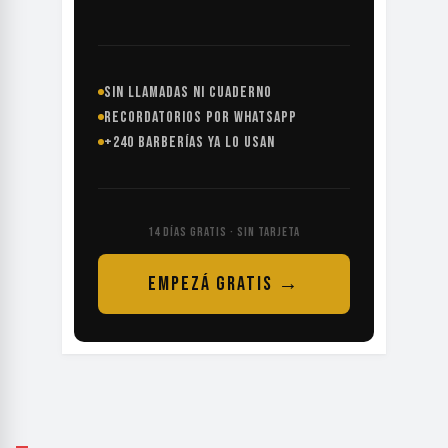
SIN LLAMADAS NI CUADERNO
RECORDATORIOS POR WHATSAPP
+240 BARBERÍAS YA LO USAN
14 DÍAS GRATIS · SIN TARJETA
EMPEZÁ GRATIS →