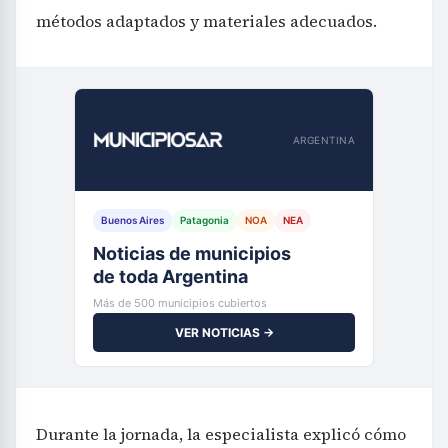
métodos adaptados y materiales adecuados.
ARGENTINA
Buenos Aires
Patagonia
NOA
NEA
Noticias de municipios
de toda Argentina
Más de 500 municipios cubiertos
VER NOTICIAS →
Durante la jornada, la especialista explicó cómo