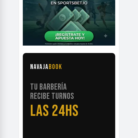
NAVAJA
BOOK
TU BARBERÍA
RECIBE TURNOS
LAS 24HS