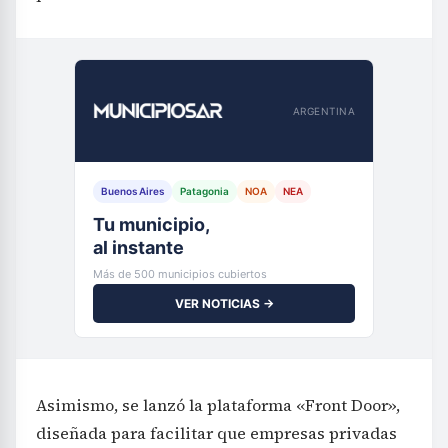
ARGENTINA
Buenos Aires
Patagonia
NOA
NEA
Tu municipio,
al instante
Más de 500 municipios cubiertos
VER NOTICIAS →
Asimismo, se lanzó la plataforma «Front Door»,
diseñada para facilitar que empresas privadas