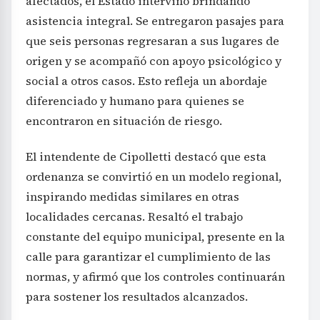
afectados, el Estado intervino brindando
asistencia integral. Se entregaron pasajes para
que seis personas regresaran a sus lugares de
origen y se acompañó con apoyo psicológico y
social a otros casos. Esto refleja un abordaje
diferenciado y humano para quienes se
encontraron en situación de riesgo.
El intendente de Cipolletti destacó que esta
ordenanza se convirtió en un modelo regional,
inspirando medidas similares en otras
localidades cercanas. Resaltó el trabajo
constante del equipo municipal, presente en la
calle para garantizar el cumplimiento de las
normas, y afirmó que los controles continuarán
para sostener los resultados alcanzados.