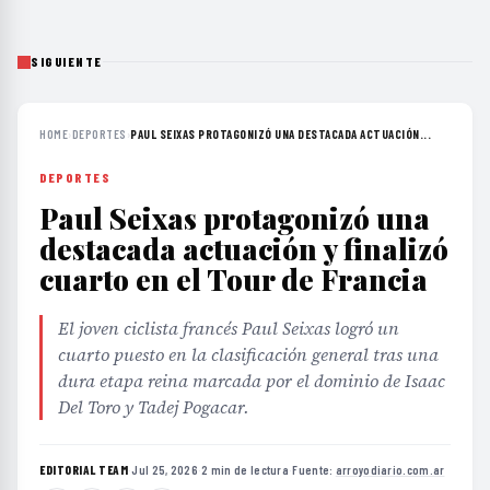
SIGUIENTE
HOME
›
DEPORTES
›
PAUL SEIXAS PROTAGONIZÓ UNA DESTACADA ACTUACIÓN...
DEPORTES
Paul Seixas protagonizó una
destacada actuación y finalizó
cuarto en el Tour de Francia
El joven ciclista francés Paul Seixas logró un
cuarto puesto en la clasificación general tras una
dura etapa reina marcada por el dominio de Isaac
Del Toro y Tadej Pogacar.
EDITORIAL TEAM
·
Jul 25, 2026
·
2 min de lectura
·
Fuente:
arroyodiario.com.ar