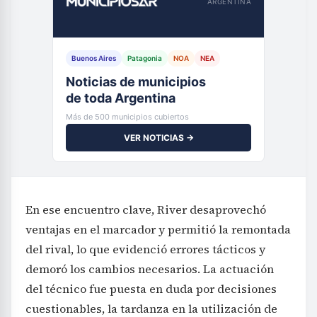
ARGENTINA
Buenos Aires
Patagonia
NOA
NEA
Noticias de municipios
de toda Argentina
Más de 500 municipios cubiertos
VER NOTICIAS →
En ese encuentro clave, River desaprovechó
ventajas en el marcador y permitió la remontada
del rival, lo que evidenció errores tácticos y
demoró los cambios necesarios. La actuación
del técnico fue puesta en duda por decisiones
cuestionables, la tardanza en la utilización de