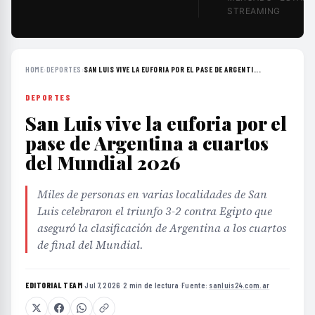
STREAMING
HOME
›
DEPORTES
›
SAN LUIS VIVE LA EUFORIA POR EL PASE DE ARGENTI...
DEPORTES
San Luis vive la euforia por el
pase de Argentina a cuartos
del Mundial 2026
Miles de personas en varias localidades de San
Luis celebraron el triunfo 3-2 contra Egipto que
aseguró la clasificación de Argentina a los cuartos
de final del Mundial.
EDITORIAL TEAM
·
Jul 7, 2026
·
2 min de lectura
·
Fuente:
sanluis24.com.ar