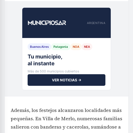
ARGENTINA
Buenos Aires
Patagonia
NOA
NEA
Tu municipio,
al instante
Más de 500 municipios cubiertos
VER NOTICIAS →
Además, los festejos alcanzaron localidades más
pequeñas. En Villa de Merlo, numerosas familias
salieron con banderas y cacerolas, sumándose a