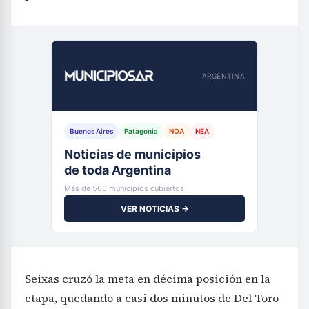
ARGENTINA
Buenos Aires
Patagonia
NOA
NEA
Noticias de municipios
de toda Argentina
Más de 500 municipios cubiertos
VER NOTICIAS →
Seixas cruzó la meta en décima posición en la
etapa, quedando a casi dos minutos de Del Toro