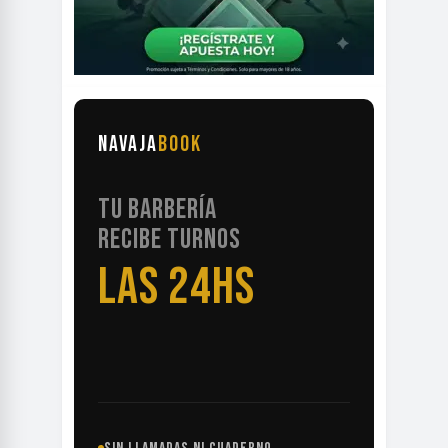
NAVAJA
BOOK
TU BARBERÍA
RECIBE TURNOS
LAS 24HS