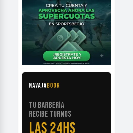
NAVAJA
BOOK
TU BARBERÍA
RECIBE TURNOS
LAS 24HS