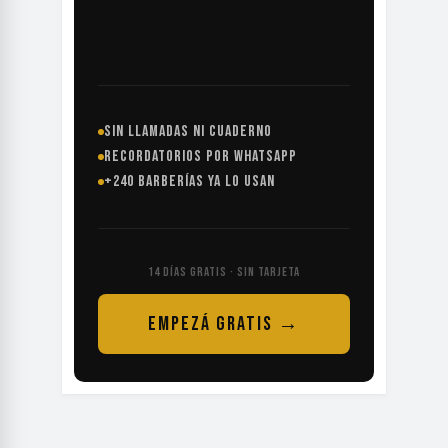
SIN LLAMADAS NI CUADERNO
RECORDATORIOS POR WHATSAPP
+240 BARBERÍAS YA LO USAN
14 DÍAS GRATIS · SIN TARJETA
EMPEZÁ GRATIS →