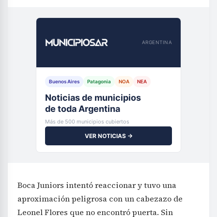
ARGENTINA
Buenos Aires
Patagonia
NOA
NEA
Noticias de municipios
de toda Argentina
Más de 500 municipios cubiertos
VER NOTICIAS →
Boca Juniors intentó reaccionar y tuvo una
aproximación peligrosa con un cabezazo de
Leonel Flores que no encontró puerta. Sin