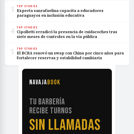
3
TOP STORIES
Experta sanrafaelina capacita a educadores
paraguayos en inclusión educativa
4
TOP STORIES
Cipolletti erradicó la presencia de cuidacoches tras
siete meses de controles en la vía pública
5
TOP STORIES
El BCRA renovó un swap con China por cinco años para
fortalecer reservas y estabilidad cambiaria
NAVAJA
BOOK
TU BARBERÍA
RECIBE TURNOS
SIN LLAMADAS