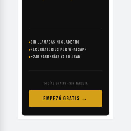
SIN LLAMADAS NI CUADERNO
RECORDATORIOS POR WHATSAPP
+240 BARBERÍAS YA LO USAN
14 DÍAS GRATIS · SIN TARJETA
EMPEZÁ GRATIS →