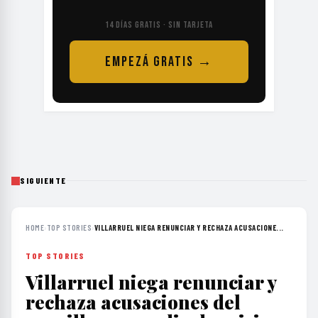
14 DÍAS GRATIS · SIN TARJETA
EMPEZÁ GRATIS →
SIGUIENTE
HOME
›
TOP STORIES
›
VILLARRUEL NIEGA RENUNCIAR Y RECHAZA ACUSACIONE...
TOP STORIES
Villarruel niega renunciar y
rechaza acusaciones del