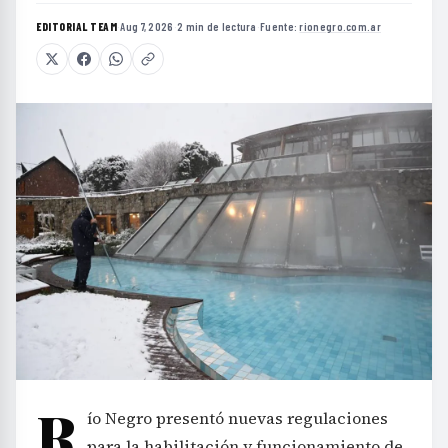
EDITORIAL TEAM
·
Aug 7, 2026
·
2 min de lectura
·
Fuente:
rionegro.com.ar
R
ío Negro presentó nuevas regulaciones
para la habilitación y funcionamiento de