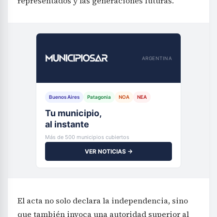
representados y las generaciones futuras.
ARGENTINA
Buenos Aires
Patagonia
NOA
NEA
Tu municipio,
al instante
Más de 500 municipios cubiertos
VER NOTICIAS →
El acta no solo declara la independencia, sino
que también invoca una autoridad superior al