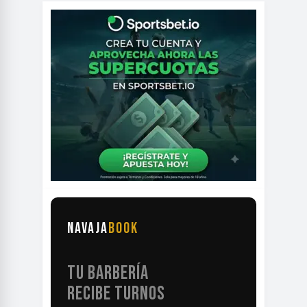
NAVAJA
BOOK
TU BARBERÍA
RECIBE TURNOS