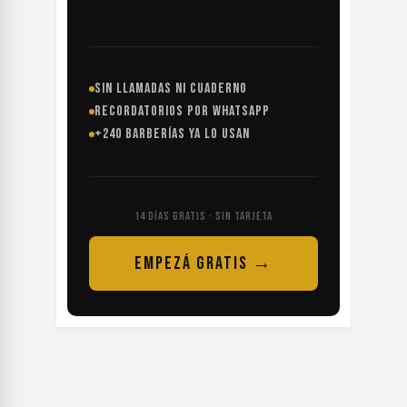
SIN LLAMADAS NI CUADERNO
RECORDATORIOS POR WHATSAPP
+240 BARBERÍAS YA LO USAN
14 DÍAS GRATIS · SIN TARJETA
EMPEZÁ GRATIS →