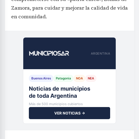
Zamora, para cuidar y mejorar la calidad de vida
en comunidad.
ARGENTINA
Buenos Aires
Patagonia
NOA
NEA
Noticias de municipios
de toda Argentina
Más de 500 municipios cubiertos
VER NOTICIAS →