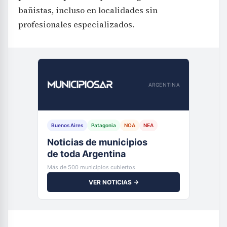
bañistas, incluso en localidades sin
profesionales especializados.
ARGENTINA
Buenos Aires
Patagonia
NOA
NEA
Noticias de municipios
de toda Argentina
Más de 500 municipios cubiertos
VER NOTICIAS →