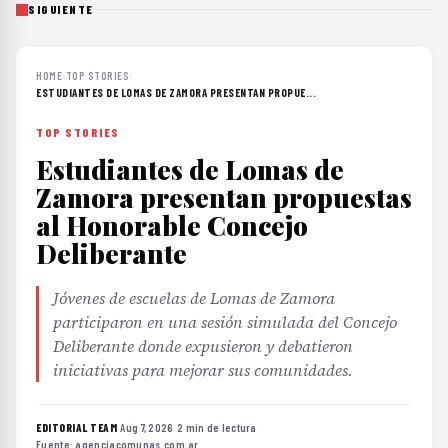
SIGUIENTE
HOME
›
TOP STORIES
›
ESTUDIANTES DE LOMAS DE ZAMORA PRESENTAN PROPUE...
TOP STORIES
Estudiantes de Lomas de
Zamora presentan propuestas
al Honorable Concejo
Deliberante
Jóvenes de escuelas de Lomas de Zamora
participaron en una sesión simulada del Concejo
Deliberante donde expusieron y debatieron
iniciativas para mejorar sus comunidades.
EDITORIAL TEAM
·
Aug 7, 2026
·
2 min de lectura
·
Fuente:
agenciacomunas.com.ar