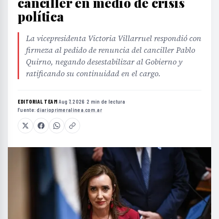
canciller en medio de crisis
política
La vicepresidenta Victoria Villarruel respondió con
firmeza al pedido de renuncia del canciller Pablo
Quirno, negando desestabilizar al Gobierno y
ratificando su continuidad en el cargo.
EDITORIAL TEAM
·
Aug 7, 2026
·
2 min de lectura
·
Fuente:
diarioprimeralinea.com.ar