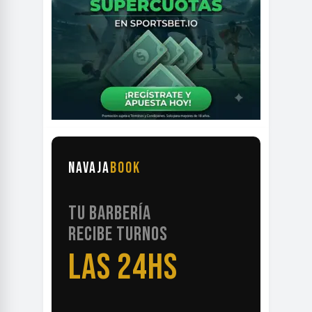
NAVAJA
BOOK
TU BARBERÍA
RECIBE TURNOS
LAS 24HS