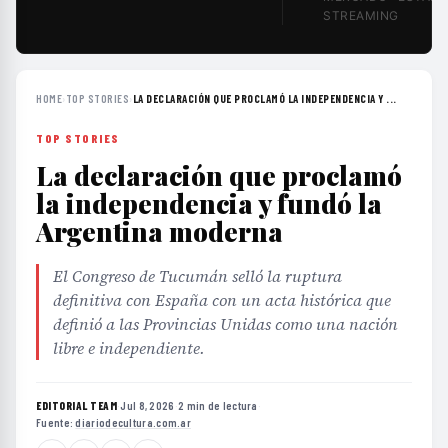
STREAMING
HOME
›
TOP STORIES
›
LA DECLARACIÓN QUE PROCLAMÓ LA INDEPENDENCIA Y ...
TOP STORIES
La declaración que proclamó
la independencia y fundó la
Argentina moderna
El Congreso de Tucumán selló la ruptura
definitiva con España con un acta histórica que
definió a las Provincias Unidas como una nación
libre e independiente.
EDITORIAL TEAM
·
Jul 8, 2026
·
2 min de lectura
·
Fuente:
diariodecultura.com.ar