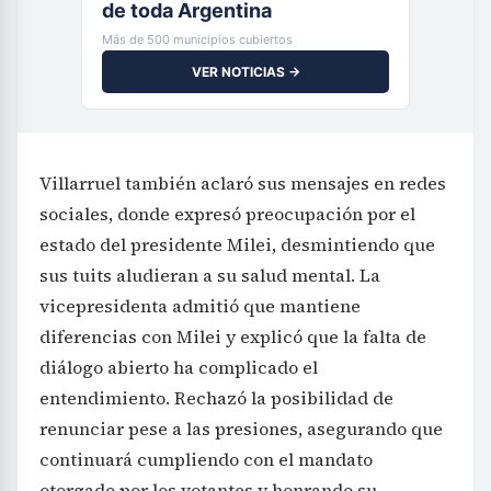
de toda Argentina
Más de 500 municipios cubiertos
VER NOTICIAS →
Villarruel también aclaró sus mensajes en redes
sociales, donde expresó preocupación por el
estado del presidente Milei, desmintiendo que
sus tuits aludieran a su salud mental. La
vicepresidenta admitió que mantiene
diferencias con Milei y explicó que la falta de
diálogo abierto ha complicado el
entendimiento. Rechazó la posibilidad de
renunciar pese a las presiones, asegurando que
continuará cumpliendo con el mandato
otorgado por los votantes y honrando su