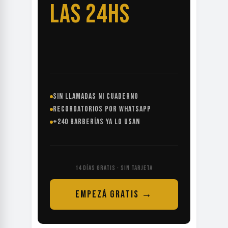
LAS 24HS
SIN LLAMADAS NI CUADERNO
RECORDATORIOS POR WHATSAPP
+240 BARBERÍAS YA LO USAN
14 DÍAS GRATIS · SIN TARJETA
EMPEZÁ GRATIS →