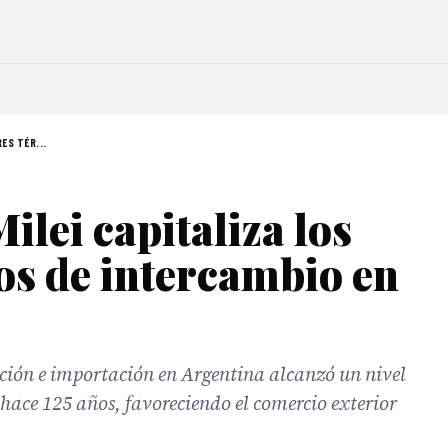
ES TÉR...
ilei capitaliza los
os de intercambio en
ación e importación en Argentina alcanzó un nivel
e hace 125 años, favoreciendo el comercio exterior