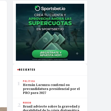
RECIENTES
1
POLÍTICA
Hernán Lacunza confirmó su
precandidatura presidencial por el
PRO para 2027
2
MUNDO
Brasil advierte sobre la gravedad y
durabilidad de la crisis diplomática