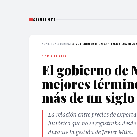
SIGUIENTE
HOME
›
TOP STORIES
›
EL GOBIERNO DE MILEI CAPITALIZA LOS MEJOR
TOP STORIES
El gobierno de M
mejores términ
más de un siglo
La relación entre precios de export
histórico que no se registraba desd
durante la gestión de Javier Milei.