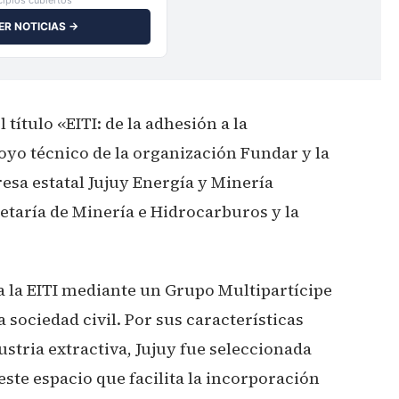
ER NOTICIAS →
 título «EITI: de la adhesión a la
yo técnico de la organización Fundar y la
esa estatal Jujuy Energía y Minería
retaría de Minería e Hidrocarburos y la
a la EITI mediante un Grupo Multipartícipe
a sociedad civil. Por sus características
ustria extractiva, Jujuy fue seleccionada
este espacio que facilita la incorporación