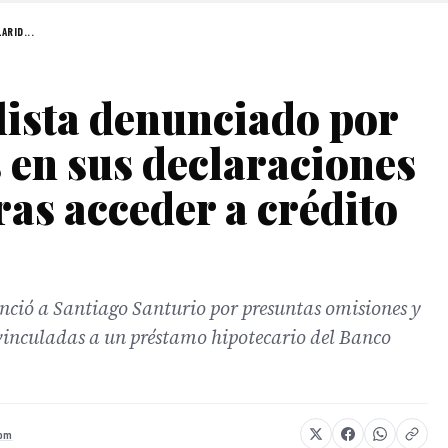
ARID...
lista denunciado por
 en sus declaraciones
ras acceder a crédito
ió a Santiago Santurio por presuntas omisiones y
vinculadas a un préstamo hipotecario del Banco
com