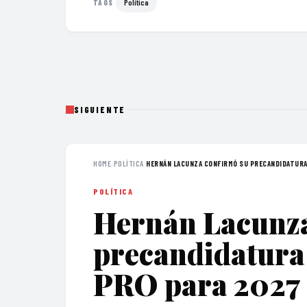
Política
TAGS
SIGUIENTE
HOME
›
POLÍTICA
›
HERNÁN LACUNZA CONFIRMÓ SU PRECANDIDATURA 
POLÍTICA
Hernán Lacunza
precandidatura 
PRO para 2027