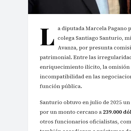
L
a diputada Marcela Pagano 
colega Santiago Santurio, mi
Avanza, por presunta comisi
patrimonial. Entre las irregularida
enriquecimiento ilícito, la omisión 
incompatibilidad en las negociacion
función pública.
Santurio obtuvo en julio de 2025 u
por un monto cercano a
239.000 dó
otros funcionarios oficialistas, c