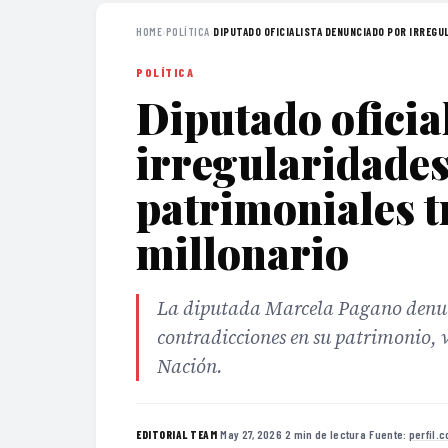
HOME
›
POLÍTICA
›
DIPUTADO OFICIALISTA DENUNCIADO POR IRREGUL
POLÍTICA
Diputado oficia
irregularidades
patrimoniales t
millonario
La diputada Marcela Pagano denunc
contradicciones en su patrimonio, 
Nación.
·
May 27, 2026
·
2 min de lectura
·
Fuente:
perfil.
EDITORIAL TEAM