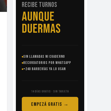
RECIBE TURNOS
SIN
LLAMADAS
SIN LLAMADAS NI CUADERNO
RECORDATORIOS POR WHATSAPP
+240 BARBERÍAS YA LO USAN
14 DÍAS GRATIS · SIN TARJETA
EMPEZÁ GRATIS →