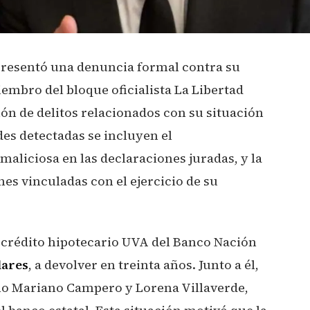
presentó una denuncia formal contra su
embro del bloque oficialista La Libertad
ón de delitos relacionados con su situación
des detectadas se incluyen el
maliciosa en las declaraciones juradas, y la
es vinculadas con el ejercicio de su
n crédito hipotecario UVA del Banco Nación
lares
, a devolver en treinta años. Junto a él,
omo Mariano Campero y Lorena Villaverde,