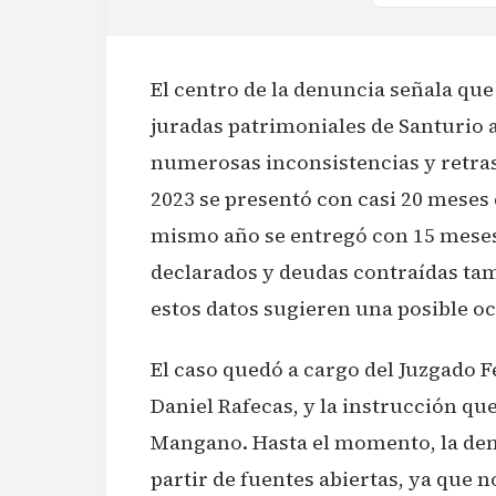
El centro de la denuncia señala que
juradas patrimoniales de Santurio 
numerosas inconsistencias y retraso
2023 se presentó con casi 20 meses
mismo año se entregó con 15 meses 
declarados y deudas contraídas ta
estos datos sugieren una posible o
El caso quedó a cargo del Juzgado F
Daniel Rafecas, y la instrucción qu
Mangano. Hasta el momento, la denu
partir de fuentes abiertas, ya que 