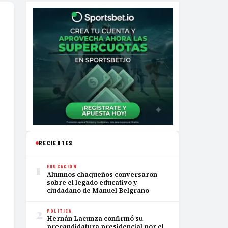
RECIENTES
1
EDUCACIÓN
Alumnos chaqueños conversaron
sobre el legado educativo y
ciudadano de Manuel Belgrano
2
POLÍTICA
Hernán Lacunza confirmó su
precandidatura presidencial por el