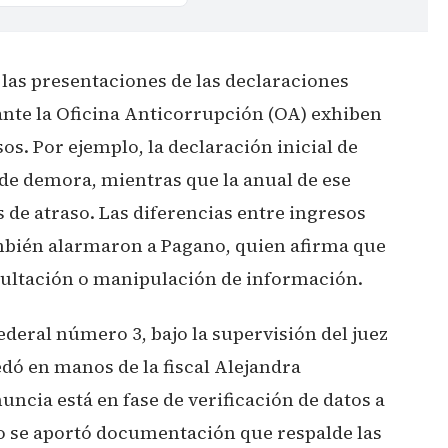
 las presentaciones de las declaraciones
ante la Oficina Anticorrupción (OA) exhiben
s. Por ejemplo, la declaración inicial de
 de demora, mientras que la anual de ese
de atraso. Las diferencias entre ingresos
mbién alarmaron a Pagano, quien afirma que
cultación o manipulación de información.
ederal número 3, bajo la supervisión del juez
edó en manos de la fiscal Alejandra
ncia está en fase de verificación de datos a
no se aportó documentación que respalde las