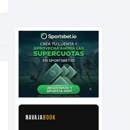
NAVAJA
BOOK