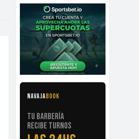
NAVAJA
BOOK
TU BARBERÍA
RECIBE TURNOS