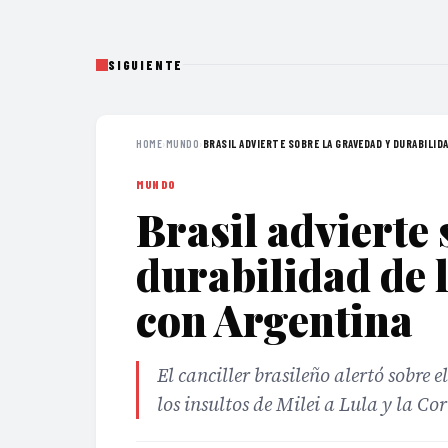
SIGUIENTE
HOME
›
MUNDO
›
BRASIL ADVIERTE SOBRE LA GRAVEDAD Y DURABILIDA
MUNDO
Brasil advierte 
durabilidad de l
con Argentina
El canciller brasileño alertó sobre 
los insultos de Milei a Lula y la Cor