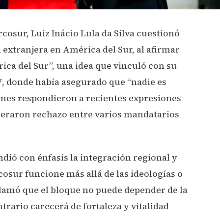
cosur, Luiz Inácio Lula da Silva cuestionó
 extranjera en América del Sur, al afirmar
ica del Sur”, una idea que vinculó con su
7, donde había asegurado que “nadie es
ones respondieron a recientes expresiones
neraron rechazo entre varios mandatarios
dió con énfasis la integración regional y
osur funcione más allá de las ideologías o
lamó que el bloque no puede depender de la
trario carecerá de fortaleza y vitalidad