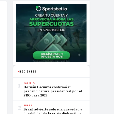
RECIENTES
1
POLÍTICA
Hernán Lacunza confirmó su
precandidatura presidencial por el
PRO para 2027
2
MUNDO
Brasil advierte sobre la gravedad y
durabilidad de la crisis diplomática