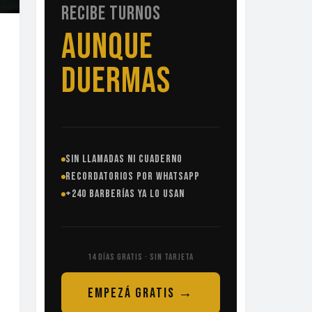
RECIBE TURNOS
SIN
LLAMADAS
SIN LLAMADAS NI CUADERNO
RECORDATORIOS POR WHATSAPP
+240 BARBERÍAS YA LO USAN
14 DÍAS GRATIS · SIN TARJETA
EMPEZÁ GRATIS →