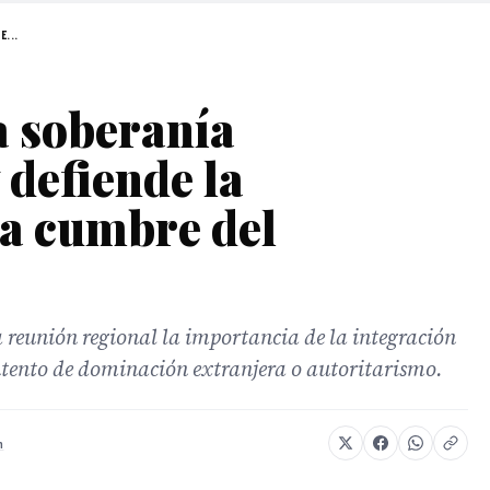
E...
a soberanía
defiende la
la cumbre del
la reunión regional la importancia de la integración
ntento de dominación extranjera o autoritarismo.
m