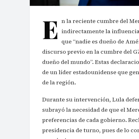
E
n la reciente cumbre del Mer
indirectamente la influencia
que “nadie es dueño de Amér
discurso previo en la cumbre del G
dueño del mundo”. Estas declaraci
de un líder estadounidense que ge
de la región.
Durante su intervención, Lula defen
subrayó la necesidad de que el Merc
preferencias de cada gobierno. Rec
presidencia de turno, pues de lo con