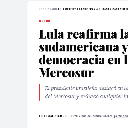
HOME
›
MUNDO
›
LULA REAFIRMA LA SOBERANÍA SUDAMERICANA Y DEFI
MUNDO
Lula reafirma l
sudamericana y 
democracia en 
Mercosur
El presidente brasileño destacó en 
del Mercosur y rechazó cualquier i
·
Jul 1, 2026
·
2 min de lectura
·
Fuente:
perfil.co
EDITORIAL TEAM