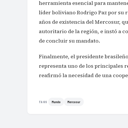
herramienta esencial para mantener
líder boliviano Rodrigo Paz por su 
años de existencia del Mercosur, q
autoritario de la región, e instó a 
de concluir su mandato.
Finalmente, el presidente brasileñ
representa uno de los principales r
reafirmó la necesidad de una coope
Mundo
Mercosur
TAGS