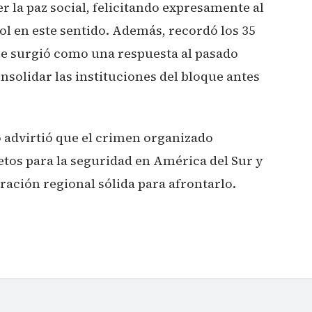
 la paz social, felicitando expresamente al
rol en este sentido. Además, recordó los 35
ue surgió como una respuesta al pasado
consolidar las instituciones del bloque antes
o advirtió que el crimen organizado
etos para la seguridad en América del Sur y
ración regional sólida para afrontarlo.