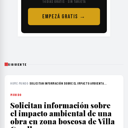
14 DÍAS GRATIS · SIN TARJETA
EMPEZÁ GRATIS →
SIGUIENTE
HOME
›
MUNDO
›
SOLICITAN INFORMACIÓN SOBRE EL IMPACTO AMBIENTA...
MUNDO
Solicitan información sobre
el impacto ambiental de una
obra en zona boscosa de Villa