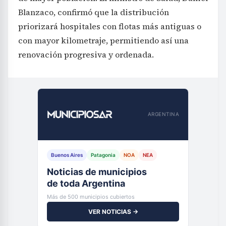
Blanzaco, confirmó que la distribución
priorizará hospitales con flotas más antiguas o
con mayor kilometraje, permitiendo así una
renovación progresiva y ordenada.
ARGENTINA
Buenos Aires
Patagonia
NOA
NEA
Noticias de municipios
de toda Argentina
Más de 500 municipios cubiertos
VER NOTICIAS →