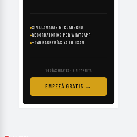
SIN LLAMADAS NI CUADERNO
RECORDATORIOS POR WHATSAPP
+240 BARBERÍAS YA LO USAN
14 DÍAS GRATIS · SIN TARJETA
EMPEZÁ GRATIS →