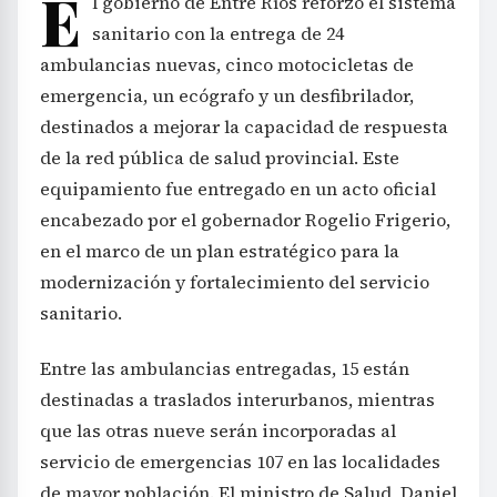
E
l gobierno de Entre Ríos reforzó el sistema
sanitario con la entrega de 24
ambulancias nuevas, cinco motocicletas de
emergencia, un ecógrafo y un desfibrilador,
destinados a mejorar la capacidad de respuesta
de la red pública de salud provincial. Este
equipamiento fue entregado en un acto oficial
encabezado por el gobernador Rogelio Frigerio,
en el marco de un plan estratégico para la
modernización y fortalecimiento del servicio
sanitario.
Entre las ambulancias entregadas, 15 están
destinadas a traslados interurbanos, mientras
que las otras nueve serán incorporadas al
servicio de emergencias 107 en las localidades
de mayor población. El ministro de Salud, Daniel