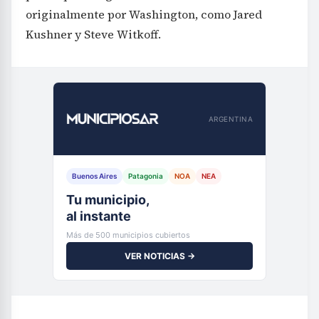
originalmente por Washington, como Jared
Kushner y Steve Witkoff.
ARGENTINA
Buenos Aires
Patagonia
NOA
NEA
Tu municipio,
al instante
Más de 500 municipios cubiertos
VER NOTICIAS →