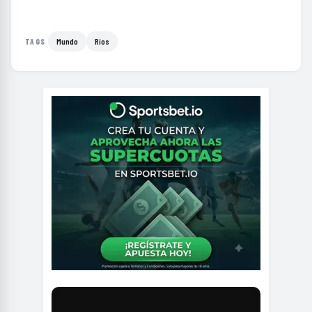
Mundo
Ríos
TAGS