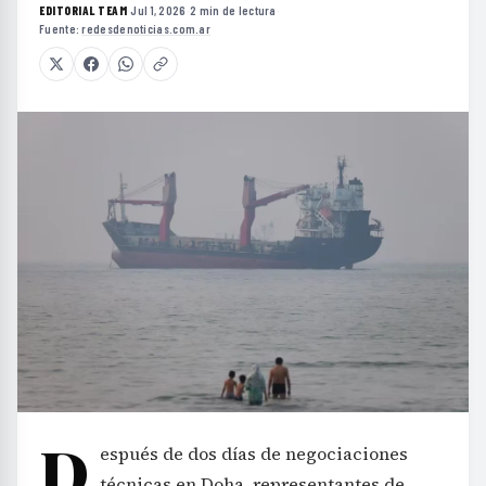
EDITORIAL TEAM
·
Jul 1, 2026
·
2 min de lectura
·
Fuente:
redesdenoticias.com.ar
D
espués de dos días de negociaciones
técnicas en Doha, representantes de