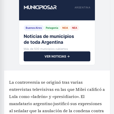
ARGENTINA
Buenos Aires
Patagonia
NOA
NEA
Noticias de municipios
de toda Argentina
Más de 500 municipios cubiertos
VER NOTICIAS →
La controversia se originó tras varias
entrevistas televisivas en las que Milei calificó a
Lula como «ladrón» y «presidiario». El
mandatario argentino justificó sus expresiones
al señalar que la anulación de la condena contra