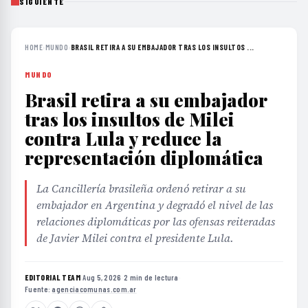
SIGUIENTE
HOME
›
MUNDO
›
BRASIL RETIRA A SU EMBAJADOR TRAS LOS INSULTOS ...
MUNDO
Brasil retira a su embajador
tras los insultos de Milei
contra Lula y reduce la
representación diplomática
La Cancillería brasileña ordenó retirar a su
embajador en Argentina y degradó el nivel de las
relaciones diplomáticas por las ofensas reiteradas
de Javier Milei contra el presidente Lula.
EDITORIAL TEAM
·
Aug 5, 2026
·
2 min de lectura
·
Fuente:
agenciacomunas.com.ar