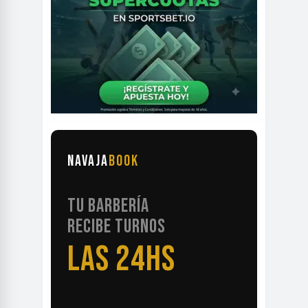
NAVAJA
BOOK
TU BARBERÍA
RECIBE TURNOS
LAS 24HS