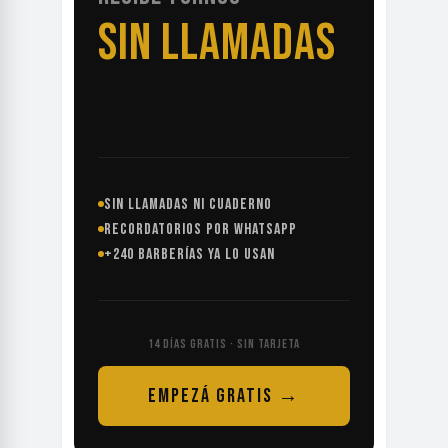
SIN LLAMADAS
SIN LLAMADAS NI CUADERNO
RECORDATORIOS POR WHATSAPP
+240 BARBERÍAS YA LO USAN
14 DÍAS GRATIS · SIN TARJETA
EMPEZÁ GRATIS →