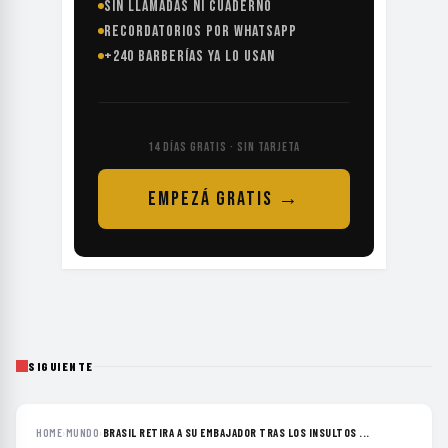
SIN LLAMADAS NI CUADERNO
RECORDATORIOS POR WHATSAPP
+240 BARBERÍAS YA LO USAN
14 DÍAS GRATIS · SIN TARJETA
EMPEZÁ GRATIS →
SIGUIENTE
HOME
›
MUNDO
›
BRASIL RETIRA A SU EMBAJADOR TRAS LOS INSULTOS ...