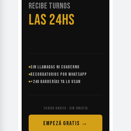
RECIBE TURNOS
LAS 24HS
SIN LLAMADAS NI CUADERNO
RECORDATORIOS POR WHATSAPP
+240 BARBERÍAS YA LO USAN
14 DÍAS GRATIS · SIN TARJETA
EMPEZÁ GRATIS →