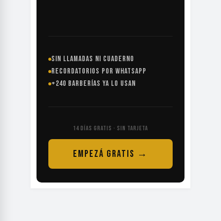
SIN LLAMADAS NI CUADERNO
RECORDATORIOS POR WHATSAPP
+240 BARBERÍAS YA LO USAN
14 DÍAS GRATIS · SIN TARJETA
EMPEZÁ GRATIS →