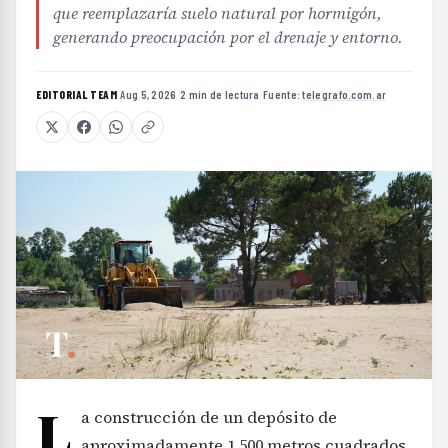
que reemplazaría suelo natural por hormigón,
generando preocupación por el drenaje y entorno.
EDITORIAL TEAM
·
Aug 5, 2026
·
2 min de lectura
·
Fuente:
telegrafo.com.ar
L
a construcción de un depósito de
aproximadamente 1.500 metros cuadrados