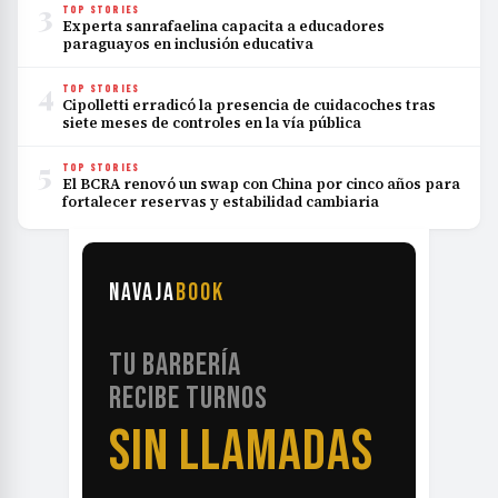
3
TOP STORIES
Experta sanrafaelina capacita a educadores
paraguayos en inclusión educativa
4
TOP STORIES
Cipolletti erradicó la presencia de cuidacoches tras
siete meses de controles en la vía pública
5
TOP STORIES
El BCRA renovó un swap con China por cinco años para
fortalecer reservas y estabilidad cambiaria
NAVAJA
BOOK
TU BARBERÍA
RECIBE TURNOS
SIN LLAMADAS