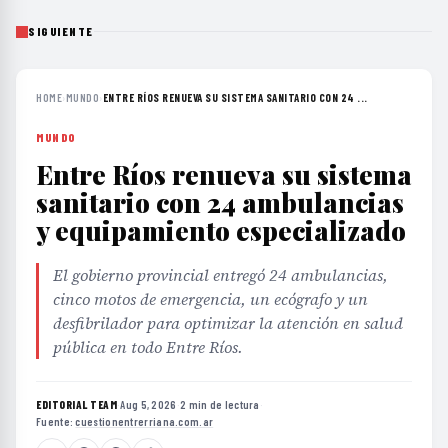
SIGUIENTE
HOME
›
MUNDO
›
ENTRE RÍOS RENUEVA SU SISTEMA SANITARIO CON 24 ...
MUNDO
Entre Ríos renueva su sistema
sanitario con 24 ambulancias
y equipamiento especializado
El gobierno provincial entregó 24 ambulancias,
cinco motos de emergencia, un ecógrafo y un
desfibrilador para optimizar la atención en salud
pública en todo Entre Ríos.
EDITORIAL TEAM
·
Aug 5, 2026
·
2 min de lectura
·
Fuente:
cuestionentrerriana.com.ar