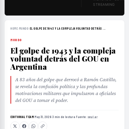
STREAMING
HOME
›
MUNDO
›
EL GOLPE DE 1943 Y LA COMPLEJA VOLUNTAD DETRÁS ...
MUNDO
El golpe de 1943 y la compleja
voluntad detrás del GOU en
Argentina
A 83 años del golpe que derrocó a Ramón Castillo,
se revela la confusión política y las profundas
motivaciones militares que impulsaron a oficiales
del GOU a tomar el poder.
EDITORIAL TEAM
·
May 31, 2026
·
3 min de lectura
·
Fuente:
seul.ar