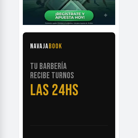
NAVAJA
BOOK
TU BARBERÍA
RECIBE TURNOS
LAS 24HS