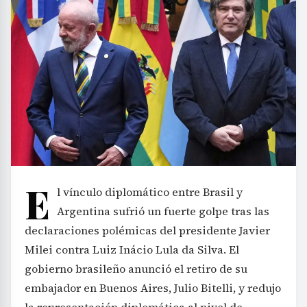
E
l vínculo diplomático entre Brasil y
Argentina sufrió un fuerte golpe tras las
declaraciones polémicas del presidente Javier
Milei contra Luiz Inácio Lula da Silva. El
gobierno brasileño anunció el retiro de su
embajador en Buenos Aires, Julio Bitelli, y redujo
la representación diplomática al nivel de