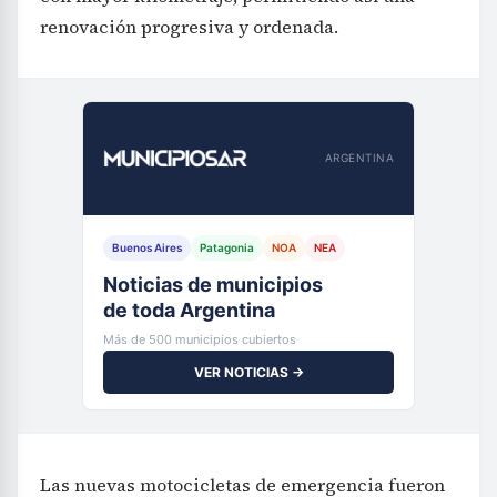
renovación progresiva y ordenada.
ARGENTINA
Buenos Aires
Patagonia
NOA
NEA
Noticias de municipios
de toda Argentina
Más de 500 municipios cubiertos
VER NOTICIAS →
Las nuevas motocicletas de emergencia fueron