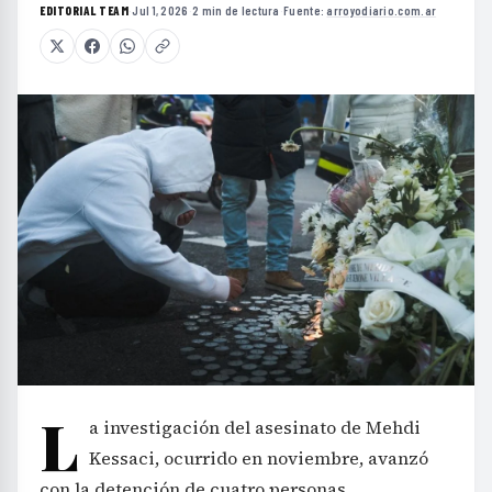
EDITORIAL TEAM
·
Jul 1, 2026
·
2 min de lectura
·
Fuente:
arroyodiario.com.ar
L
a investigación del asesinato de Mehdi
Kessaci, ocurrido en noviembre, avanzó
con la detención de cuatro personas