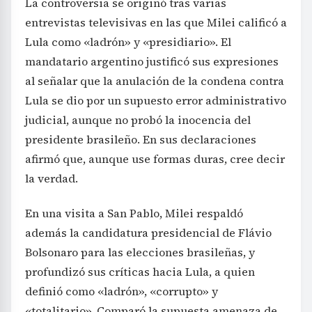
La controversia se originó tras varias
entrevistas televisivas en las que Milei calificó a
Lula como «ladrón» y «presidiario». El
mandatario argentino justificó sus expresiones
al señalar que la anulación de la condena contra
Lula se dio por un supuesto error administrativo
judicial, aunque no probó la inocencia del
presidente brasileño. En sus declaraciones
afirmó que, aunque use formas duras, cree decir
la verdad.
En una visita a San Pablo, Milei respaldó
además la candidatura presidencial de Flávio
Bolsonaro para las elecciones brasileñas, y
profundizó sus críticas hacia Lula, a quien
definió como «ladrón», «corrupto» y
«totalitario». Comparó la supuesta amenaza de