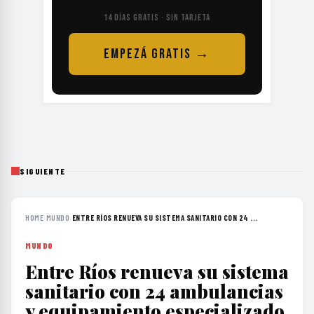
14 DÍAS GRATIS · SIN TARJETA
EMPEZÁ GRATIS →
SIGUIENTE
HOME
›
MUNDO
›
ENTRE RÍOS RENUEVA SU SISTEMA SANITARIO CON 24 ...
MUNDO
Entre Ríos renueva su sistema
sanitario con 24 ambulancias
y equipamiento especializado