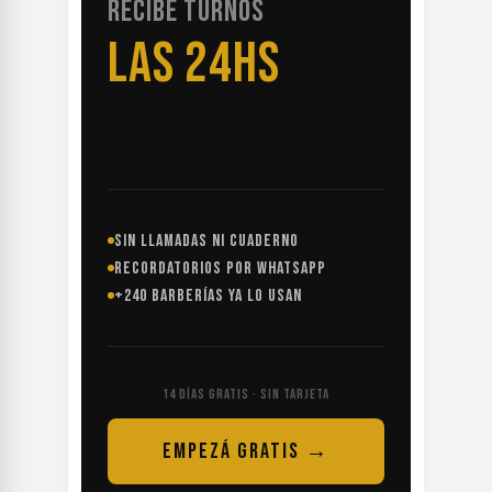
RECIBE TURNOS
LAS 24HS
SIN LLAMADAS NI CUADERNO
RECORDATORIOS POR WHATSAPP
+240 BARBERÍAS YA LO USAN
14 DÍAS GRATIS · SIN TARJETA
EMPEZÁ GRATIS →