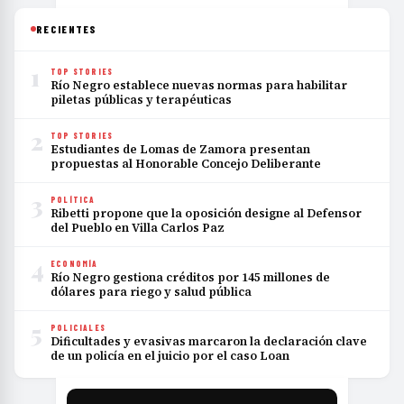
RECIENTES
1
TOP STORIES
Río Negro establece nuevas normas para habilitar
piletas públicas y terapéuticas
2
TOP STORIES
Estudiantes de Lomas de Zamora presentan
propuestas al Honorable Concejo Deliberante
3
POLÍTICA
Ribetti propone que la oposición designe al Defensor
del Pueblo en Villa Carlos Paz
4
ECONOMÍA
Río Negro gestiona créditos por 145 millones de
dólares para riego y salud pública
5
POLICIALES
Dificultades y evasivas marcaron la declaración clave
de un policía en el juicio por el caso Loan