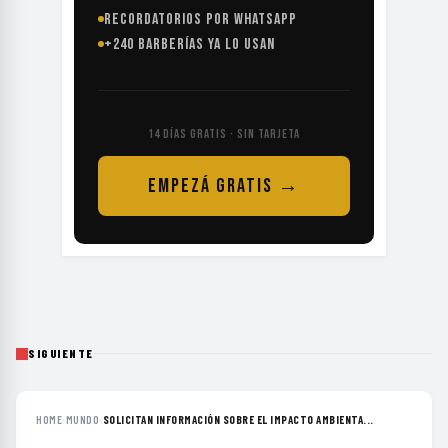
RECORDATORIOS POR WHATSAPP
+240 BARBERÍAS YA LO USAN
14 DÍAS GRATIS · SIN TARJETA
EMPEZÁ GRATIS →
SIGUIENTE
HOME
›
MUNDO
›
SOLICITAN INFORMACIÓN SOBRE EL IMPACTO AMBIENTA...