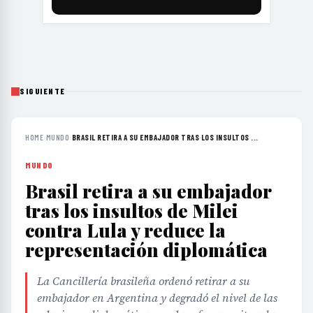
SIGUIENTE
HOME
›
MUNDO
›
BRASIL RETIRA A SU EMBAJADOR TRAS LOS INSULTOS ...
MUNDO
Brasil retira a su embajador
tras los insultos de Milei
contra Lula y reduce la
representación diplomática
La Cancillería brasileña ordenó retirar a su
embajador en Argentina y degradó el nivel de las