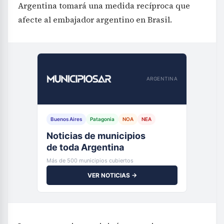
Argentina tomará una medida recíproca que
afecte al embajador argentino en Brasil.
ARGENTINA
Buenos Aires
Patagonia
NOA
NEA
Noticias de municipios
de toda Argentina
Más de 500 municipios cubiertos
VER NOTICIAS →