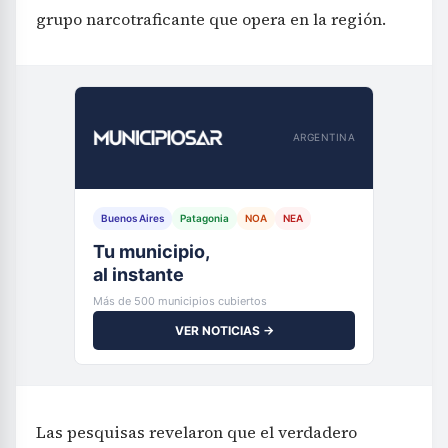
grupo narcotraficante que opera en la región.
ARGENTINA
Buenos Aires
Patagonia
NOA
NEA
Tu municipio,
al instante
Más de 500 municipios cubiertos
VER NOTICIAS →
Las pesquisas revelaron que el verdadero