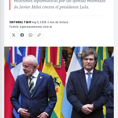
relaciones diplomáticas por las ofensas reiteradas
de Javier Milei contra el presidente Lula.
EDITORIAL TEAM
·
Aug 5, 2026
·
2 min de lectura
·
Fuente:
agenciacomunas.com.ar