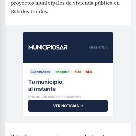
proyectos municipales de vivienda pública en
Estados Unidos.
ARGENTINA
Buenos Aires
Patagonia
NOA
NEA
Tu municipio,
al instante
Más de 500 municipios cubiertos
VER NOTICIAS →