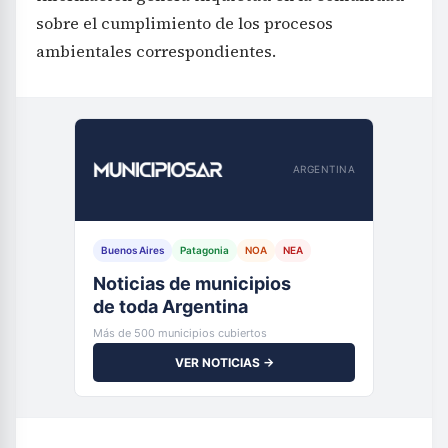
sobre el cumplimiento de los procesos
ambientales correspondientes.
ARGENTINA
Buenos Aires
Patagonia
NOA
NEA
Noticias de municipios
de toda Argentina
Más de 500 municipios cubiertos
VER NOTICIAS →