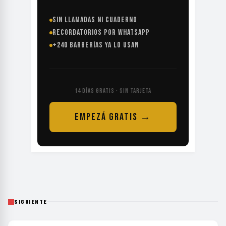
SIN LLAMADAS NI CUADERNO
RECORDATORIOS POR WHATSAPP
+240 BARBERÍAS YA LO USAN
14 DÍAS GRATIS · SIN TARJETA
EMPEZÁ GRATIS →
SIGUIENTE