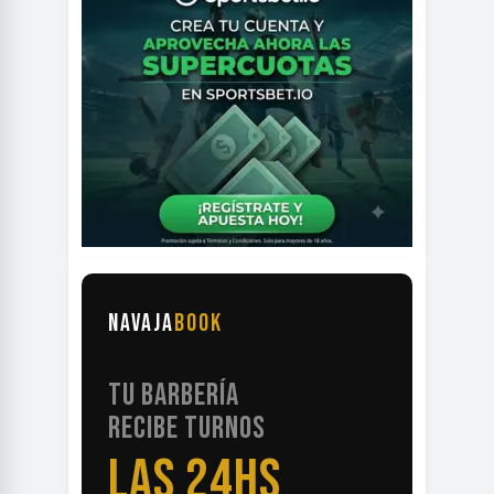
NAVAJA
BOOK
TU BARBERÍA
RECIBE TURNOS
LAS 24HS