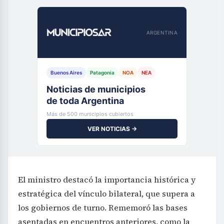
ARGENTINA
Buenos Aires
Patagonia
NOA
NEA
Noticias de municipios
de toda Argentina
Más de 500 municipios cubiertos
VER NOTICIAS →
El ministro destacó la importancia histórica y
estratégica del vínculo bilateral, que supera a
los gobiernos de turno. Rememoró las bases
asentadas en encuentros anteriores, como la