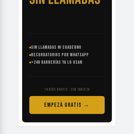
SIN LLAMADAS NI CUADERNO
RECORDATORIOS POR WHATSAPP
+240 BARBERÍAS YA LO USAN
14 DÍAS GRATIS · SIN TARJETA
EMPEZÁ GRATIS →