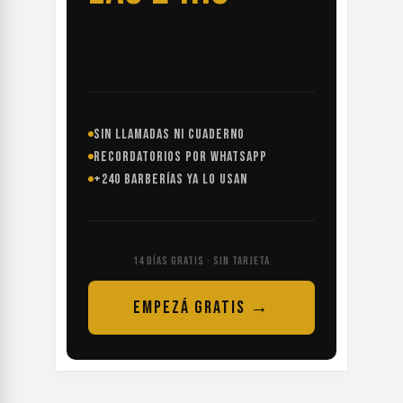
SIN LLAMADAS NI CUADERNO
RECORDATORIOS POR WHATSAPP
+240 BARBERÍAS YA LO USAN
14 DÍAS GRATIS · SIN TARJETA
EMPEZÁ GRATIS →