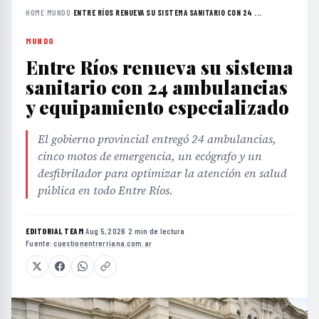
HOME
›
MUNDO
›
ENTRE RÍOS RENUEVA SU SISTEMA SANITARIO CON 24 ...
MUNDO
Entre Ríos renueva su sistema
sanitario con 24 ambulancias
y equipamiento especializado
El gobierno provincial entregó 24 ambulancias,
cinco motos de emergencia, un ecógrafo y un
desfibrilador para optimizar la atención en salud
pública en todo Entre Ríos.
EDITORIAL TEAM
·
Aug 5, 2026
·
2 min de lectura
·
Fuente:
cuestionentrerriana.com.ar