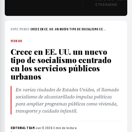
STREAMING
HOME
›
MUNDO
›
CRECE EN EE. UU. UN NUEVO TIPO DE SOCIALISMO CE...
MUNDO
Crece en EE. UU. un nuevo
tipo de socialismo centrado
en los servicios públicos
urbanos
En varias ciudades de Estados Unidos, el llamado
socialismo de alcantarillado impulsa políticas
para ampliar programas públicos como vivienda,
transporte y cuidado infantil.
EDITORIAL TEAM
·
Jun 17, 2026
·
3 min de lectura
·