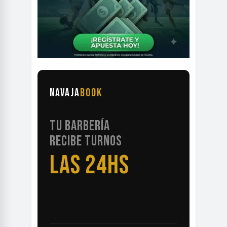
NAVAJA
BOOK
TU BARBERÍA
RECIBE TURNOS
LAS 24HS