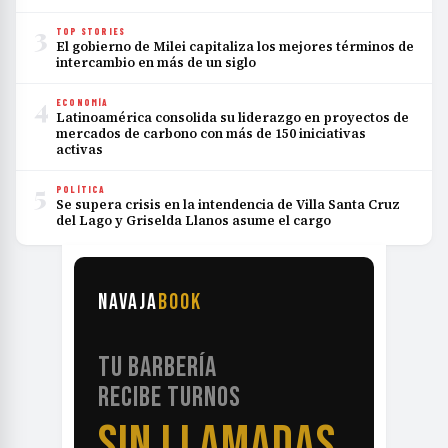
3
TOP STORIES
El gobierno de Milei capitaliza los mejores términos de
intercambio en más de un siglo
4
ECONOMÍA
Latinoamérica consolida su liderazgo en proyectos de
mercados de carbono con más de 150 iniciativas
activas
5
POLÍTICA
Se supera crisis en la intendencia de Villa Santa Cruz
del Lago y Griselda Llanos asume el cargo
NAVAJA
BOOK
TU BARBERÍA
RECIBE TURNOS
SIN LLAMADAS