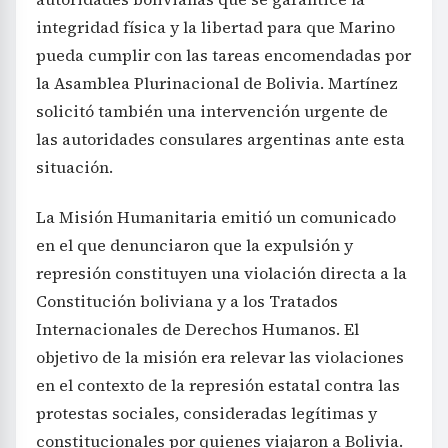
integridad física y la libertad para que Marino
pueda cumplir con las tareas encomendadas por
la Asamblea Plurinacional de Bolivia. Martínez
solicitó también una intervención urgente de
las autoridades consulares argentinas ante esta
situación.
La Misión Humanitaria emitió un comunicado
en el que denunciaron que la expulsión y
represión constituyen una violación directa a la
Constitución boliviana y a los Tratados
Internacionales de Derechos Humanos. El
objetivo de la misión era relevar las violaciones
en el contexto de la represión estatal contra las
protestas sociales, consideradas legítimas y
constitucionales por quienes viajaron a Bolivia.