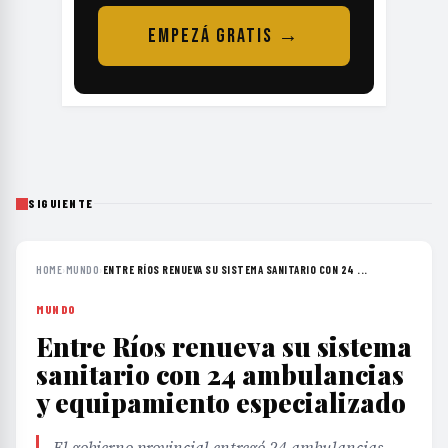
EMPEZÁ GRATIS →
SIGUIENTE
HOME
›
MUNDO
›
ENTRE RÍOS RENUEVA SU SISTEMA SANITARIO CON 24 ...
MUNDO
Entre Ríos renueva su sistema
sanitario con 24 ambulancias
y equipamiento especializado
El gobierno provincial entregó 24 ambulancias,