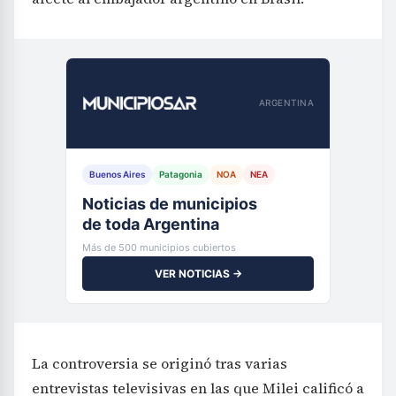
ARGENTINA
Buenos Aires
Patagonia
NOA
NEA
Noticias de municipios
de toda Argentina
Más de 500 municipios cubiertos
VER NOTICIAS →
La controversia se originó tras varias
entrevistas televisivas en las que Milei calificó a