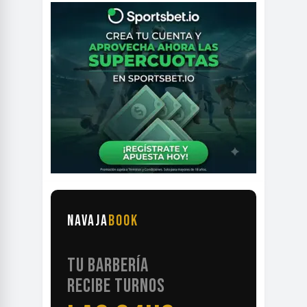
NAVAJA
BOOK
TU BARBERÍA
RECIBE TURNOS