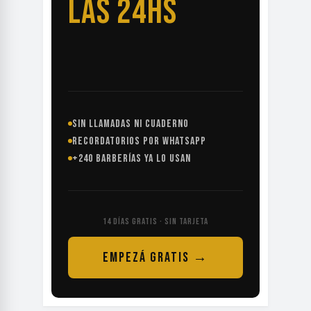
LAS 24HS
SIN LLAMADAS NI CUADERNO
RECORDATORIOS POR WHATSAPP
+240 BARBERÍAS YA LO USAN
14 DÍAS GRATIS · SIN TARJETA
EMPEZÁ GRATIS →