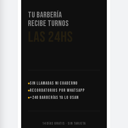
TU BARBERÍA
RECIBE TURNOS
AUNQUE
DUERMAS
SIN LLAMADAS NI CUADERNO
RECORDATORIOS POR WHATSAPP
+240 BARBERÍAS YA LO USAN
14 DÍAS GRATIS · SIN TARJETA