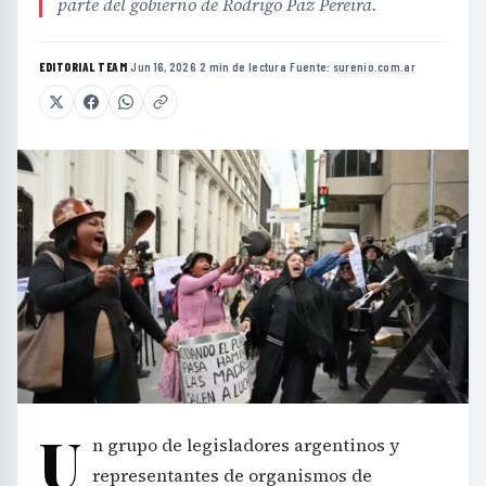
parte del gobierno de Rodrigo Paz Pereira.
EDITORIAL TEAM
·
Jun 16, 2026
·
2 min de lectura
·
Fuente:
surenio.com.ar
U
n grupo de legisladores argentinos y
representantes de organismos de