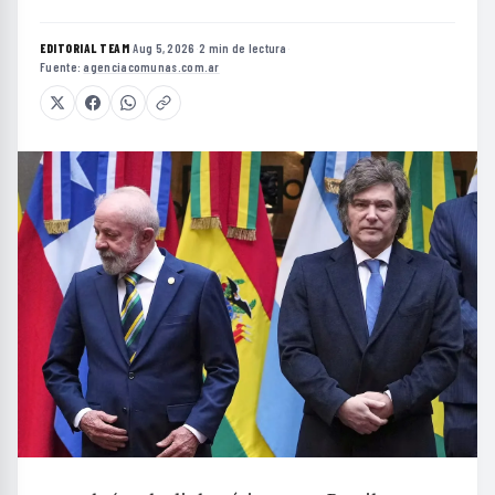
EDITORIAL TEAM
·
Aug 5, 2026
·
2 min de lectura
·
Fuente:
agenciacomunas.com.ar