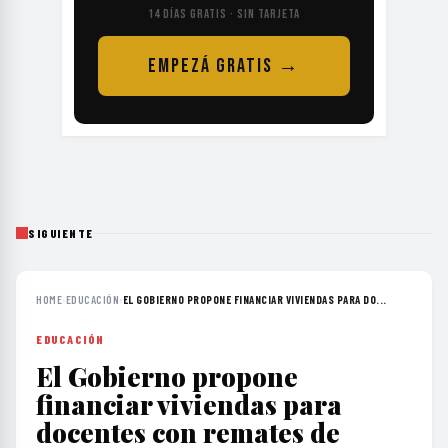
14 DÍAS GRATIS · SIN TARJETA
EMPEZÁ GRATIS →
SIGUIENTE
HOME
›
EDUCACIÓN
›
EL GOBIERNO PROPONE FINANCIAR VIVIENDAS PARA DO...
EDUCACIÓN
El Gobierno propone
financiar viviendas para
docentes con remates de