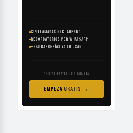
SIN LLAMADAS NI CUADERNO
RECORDATORIOS POR WHATSAPP
+240 BARBERÍAS YA LO USAN
14 DÍAS GRATIS · SIN TARJETA
EMPEZÁ GRATIS →