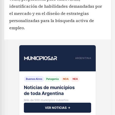
identificación de habilidades demandadas por
el mercado y en el diseño de estrategias
personalizadas para la búsqueda activa de
empleo.
ARGENTINA
Buenos Aires
Patagonia
NOA
NEA
Noticias de municipios
de toda Argentina
Más de 500 municipios cubiertos
VER NOTICIAS →