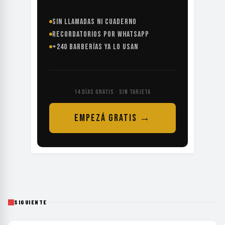
SIN LLAMADAS NI CUADERNO
RECORDATORIOS POR WHATSAPP
+240 BARBERÍAS YA LO USAN
14 DÍAS GRATIS · SIN TARJETA
EMPEZÁ GRATIS →
SIGUIENTE