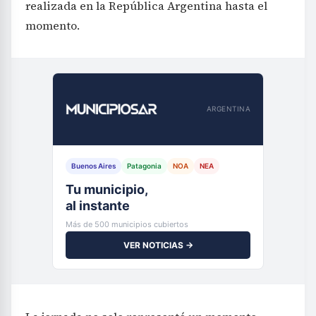
realizada en la República Argentina hasta el
momento.
ARGENTINA
Buenos Aires
Patagonia
NOA
NEA
Tu municipio,
al instante
Más de 500 municipios cubiertos
VER NOTICIAS →