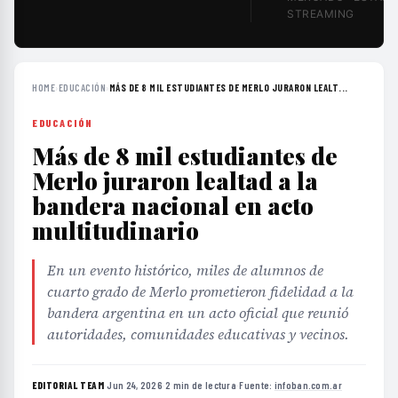
STREAMING
HOME
›
EDUCACIÓN
›
MÁS DE 8 MIL ESTUDIANTES DE MERLO JURARON LEALT...
EDUCACIÓN
Más de 8 mil estudiantes de
Merlo juraron lealtad a la
bandera nacional en acto
multitudinario
En un evento histórico, miles de alumnos de
cuarto grado de Merlo prometieron fidelidad a la
bandera argentina en un acto oficial que reunió
autoridades, comunidades educativas y vecinos.
EDITORIAL TEAM
·
Jun 24, 2026
·
2 min de lectura
·
Fuente:
infoban.com.ar