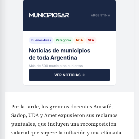
ARGENTINA
Buenos Aires
Patagonia
NOA
NEA
Noticias de municipios
de toda Argentina
Más de 500 municipios cubiertos
VER NOTICIAS →
Por la tarde, los gremios docentes Amsafé,
Sadop, UDA y Amet expusieron sus reclamos
puntuales, que incluyen una recomposición
salarial que supere la inflación y una cláusula