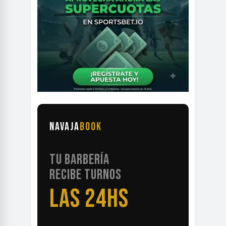
NAVAJA
BOOK
TU BARBERÍA
RECIBE TURNOS
LAS 24HS