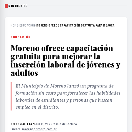
SIGUIENTE
HOME
›
EDUCACIÓN
›
MORENO OFRECE CAPACITACIÓN GRATUITA PARA MEJORA...
EDUCACIÓN
Moreno ofrece capacitación
gratuita para mejorar la
inserción laboral de jóvenes y
adultos
El Municipio de Moreno lanzó un programa de
formación sin costo para fortalecer las habilidades
laborales de estudiantes y personas que buscan
empleo en el distrito.
EDITORIAL TEAM
·
Jul 15, 2026
·
2 min de lectura
·
Fuente:
morenoprimero.com.ar