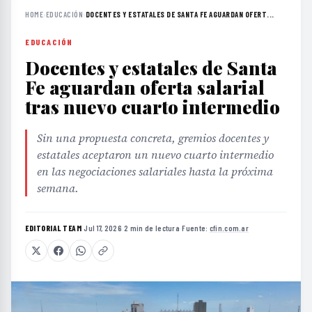
HOME
›
EDUCACIÓN
›
DOCENTES Y ESTATALES DE SANTA FE AGUARDAN OFERT...
EDUCACIÓN
Docentes y estatales de Santa
Fe aguardan oferta salarial
tras nuevo cuarto intermedio
Sin una propuesta concreta, gremios docentes y
estatales aceptaron un nuevo cuarto intermedio
en las negociaciones salariales hasta la próxima
semana.
EDITORIAL TEAM
·
Jul 17, 2026
·
2 min de lectura
·
Fuente:
cfin.com.ar