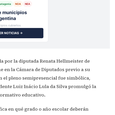
atagonia
NOA
NEA
io,
ipios cubiertos
ER NOTICIAS →
da por la diputada Renata Hellmeister de
 en la Cámara de Diputados previo a su
n el pleno semipresencial fue simbólica,
idente Luiz Inácio Lula da Silva promulgó la
normativo educativo.
fica en qué grado o año escolar deberán