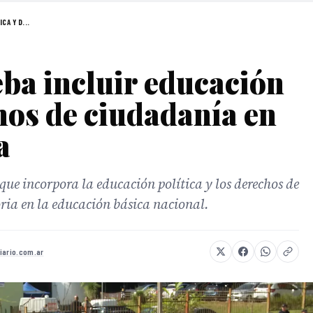
A Y D...
ba incluir educación
chos de ciudadanía en
a
que incorpora la educación política y los derechos de
ia en la educación básica nacional.
iario.com.ar