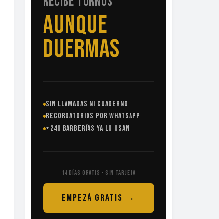
RECIBE TURNOS
SIN
LLAMADAS
SIN LLAMADAS NI CUADERNO
RECORDATORIOS POR WHATSAPP
+240 BARBERÍAS YA LO USAN
14 DÍAS GRATIS · SIN TARJETA
EMPEZÁ GRATIS →