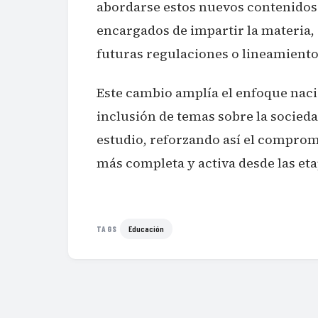
abordarse estos nuevos contenidos n
encargados de impartir la materia,
futuras regulaciones o lineamiento
Este cambio amplía el enfoque nacio
inclusión de temas sobre la sociedad
estudio, reforzando así el compro
más completa y activa desde las et
Educación
TAGS