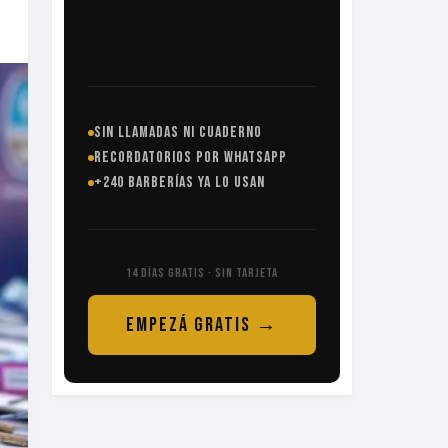
SIN LLAMADAS NI CUADERNO
RECORDATORIOS POR WHATSAPP
+240 BARBERÍAS YA LO USAN
14 DÍAS GRATIS · SIN TARJETA
EMPEZÁ GRATIS →