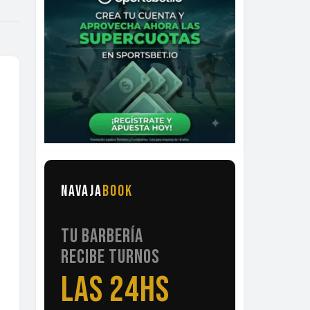
NAVAJA
BOOK
TU BARBERÍA
RECIBE TURNOS
LAS 24HS