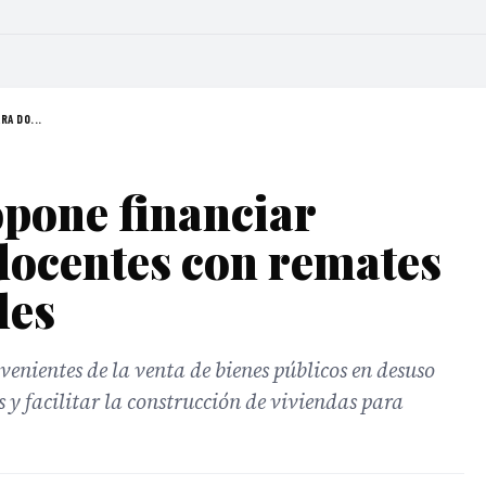
RA DO...
pone financiar
docentes con remates
les
venientes de la venta de bienes públicos en desuso
s y facilitar la construcción de viviendas para