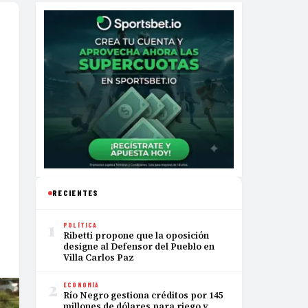
RECIENTES
1
POLÍTICA
Ribetti propone que la oposición
designe al Defensor del Pueblo en
Villa Carlos Paz
2
ECONOMÍA
Río Negro gestiona créditos por 145
millones de dólares para riego y