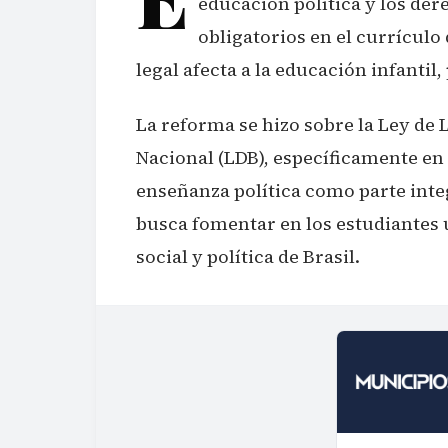
educación política y los de
obligatorios en el currículo
legal afecta a la educación infantil
La reforma se hizo sobre la Ley de
Nacional (LDB), específicamente en 
enseñanza política como parte integ
busca fomentar en los estudiantes
social y política de Brasil.