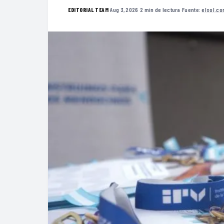
·
Aug 3, 2026
·
2 min de lectura
·
Fuente:
elsol.co
EDITORIAL TEAM