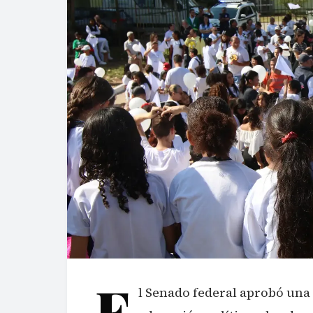
E
l Senado federal aprobó una 