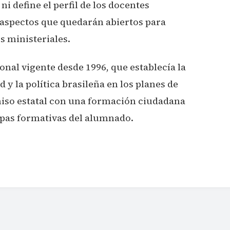
i define el perfil de los docentes
 aspectos que quedarán abiertos para
s ministeriales.
nal vigente desde 1996, que establecía la
 y la política brasileña en los planes de
miso estatal con una formación ciudadana
apas formativas del alumnado.