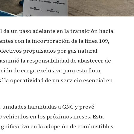
l da un paso adelante en la transición hacia
entes con la incorporación de la línea 109,
olectivos propulsados por gas natural
sumió la responsabilidad de abastecer de
ción de carga exclusiva para esta flota,
 la operatividad de un servicio esencial en
1 unidades habilitadas a GNC y prevé
150 vehículos en los próximos meses. Esta
gnificativo en la adopción de combustibles