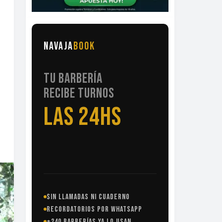
NAVAJA
BOOK
TU BARBERÍA
RECIBE TURNOS
LAS 24HS
SIN LLAMADAS NI CUADERNO
RECORDATORIOS POR WHATSAPP
+240 BARBERÍAS YA LO USAN