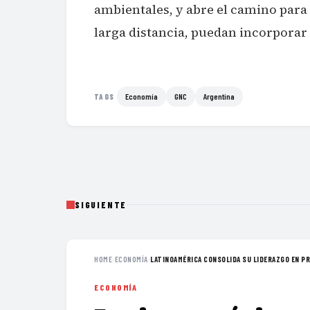
ambientales, y abre el camino para
larga distancia, puedan incorporar
Economía
GNC
Argentina
TAGS
SIGUIENTE
HOME
›
ECONOMÍA
›
LATINOAMÉRICA CONSOLIDA SU LIDERAZGO EN PR
ECONOMÍA