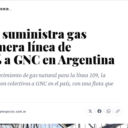
RIMER...
suministra gas
mera línea de
% a GNC en Argentina
imiento de gas natural para la línea 109, la
n colectivos a GNC en el país, con una flota que
aynegocios.com.ar