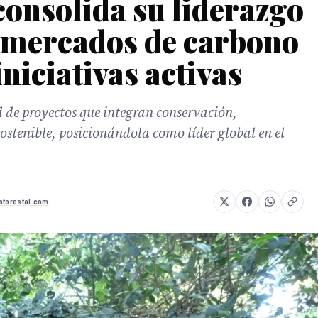
onsolida su liderazgo
e mercados de carbono
niciativas activas
 de proyectos que integran conservación,
sostenible, posicionándola como líder global en el
aforestal.com