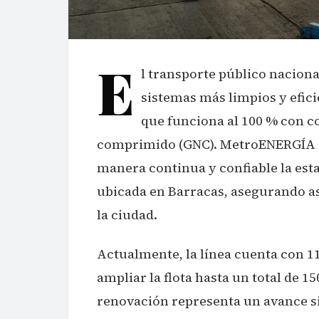
E
l transporte público naciona
sistemas más limpios y efici
que funciona al 100 % con c
comprimido (GNC). MetroENERGÍA a
manera continua y confiable la esta
ubicada en Barracas, asegurando así
la ciudad.
Actualmente, la línea cuenta con 1
ampliar la flota hasta un total de 
renovación representa un avance si