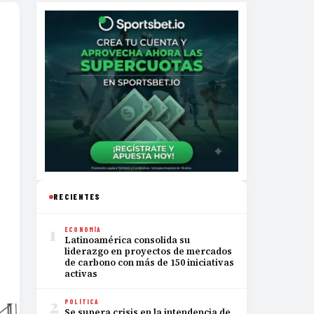
RECIENTES
1
ECONOMÍA
Latinoamérica consolida su
liderazgo en proyectos de mercados
de carbono con más de 150 iniciativas
activas
2
POLÍTICA
Se supera crisis en la intendencia de