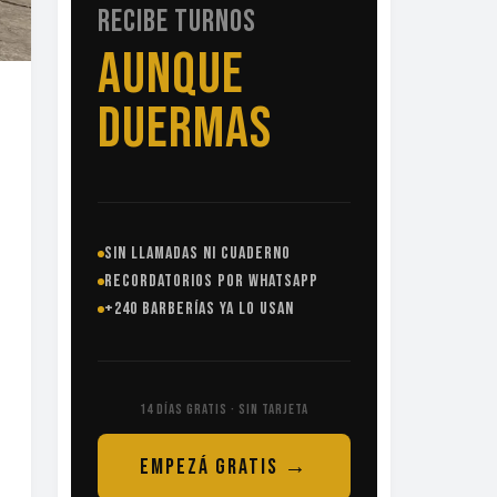
RECIBE TURNOS
SIN
LLAMADAS
SIN LLAMADAS NI CUADERNO
RECORDATORIOS POR WHATSAPP
+240 BARBERÍAS YA LO USAN
14 DÍAS GRATIS · SIN TARJETA
EMPEZÁ GRATIS →