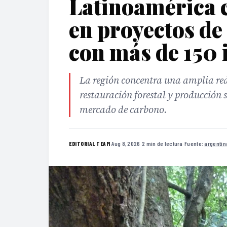
Latinoamérica c
en proyectos d
con más de 150 i
La región concentra una amplia red
restauración forestal y producción 
mercado de carbono.
·
Aug 8, 2026
·
2 min de lectura
·
Fuente:
argentin
EDITORIAL TEAM