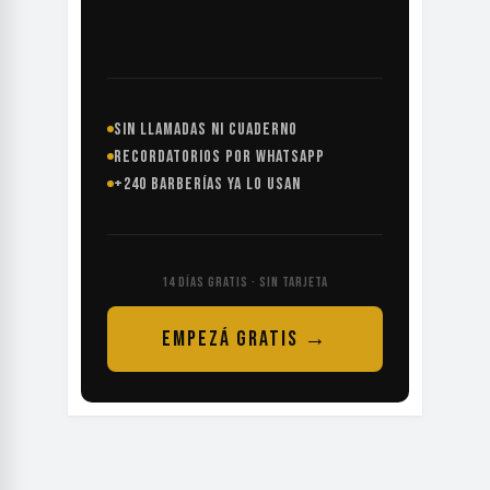
SIN LLAMADAS NI CUADERNO
RECORDATORIOS POR WHATSAPP
+240 BARBERÍAS YA LO USAN
14 DÍAS GRATIS · SIN TARJETA
EMPEZÁ GRATIS →