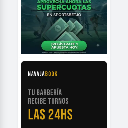
NAVAJA
BOOK
TU BARBERÍA
RECIBE TURNOS
LAS 24HS