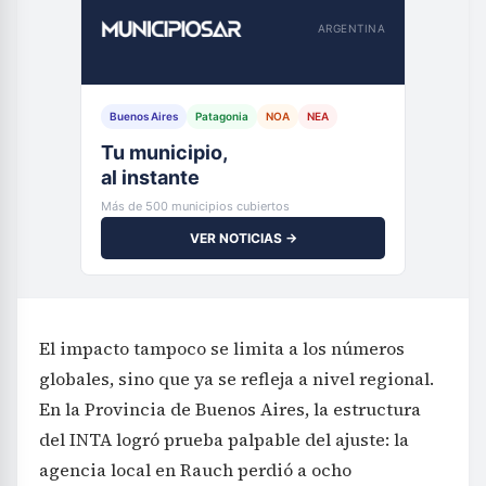
ARGENTINA
Buenos Aires
Patagonia
NOA
NEA
Tu municipio,
al instante
Más de 500 municipios cubiertos
VER NOTICIAS →
El impacto tampoco se limita a los números
globales, sino que ya se refleja a nivel regional.
En la Provincia de Buenos Aires, la estructura
del INTA logró prueba palpable del ajuste: la
agencia local en Rauch perdió a ocho