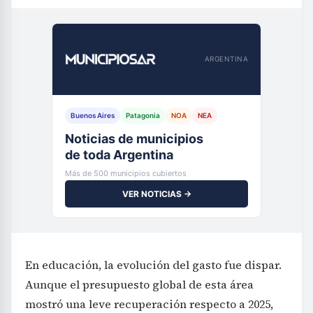
ARGENTINA
Buenos Aires
Patagonia
NOA
NEA
Noticias de municipios
de toda Argentina
Más de 500 municipios cubiertos
VER NOTICIAS →
En educación, la evolución del gasto fue dispar.
Aunque el presupuesto global de esta área
mostró una leve recuperación respecto a 2025,