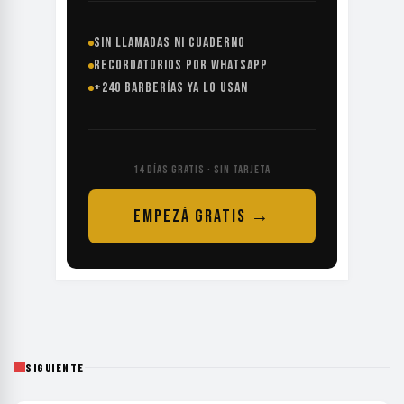
SIN LLAMADAS NI CUADERNO
RECORDATORIOS POR WHATSAPP
+240 BARBERÍAS YA LO USAN
14 DÍAS GRATIS · SIN TARJETA
EMPEZÁ GRATIS →
SIGUIENTE