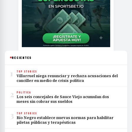
RECIENTES
1
TOP STORIES
Villarruel niega renunciar y rechaza acusaciones del
canciller en medio de crisis política
2
POLÍTICA
Los seis concejales de Sauce Viejo acumulan dos
meses sin cobrar sus sueldos
3
TOP STORIES
Río Negro establece nuevas normas para habilitar
piletas públicas y terapéuticas