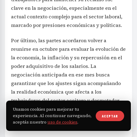
clave en la negociación, especialmente en el
actual contexto complejo para el sector laboral,
marcado por presiones económicas y políticas.
Por último, las partes acordaron volver a
reunirse en octubre para evaluar la evolución de
la economía, la inflación y su repercusión en el
poder adquisitivo de los salarios. La
negociación anticipada en ese mes busca
garantizar que los ajustes sigan acompañando
la realidad económica que afecta a los
trabajadores del sector aceitero y desmotador.
Usamos cookies para mejorar tu
experiencia. Al continuar navegando,
ACEPTAR
aceptás nuestro
uso de cookies
.
Economía
TAGS