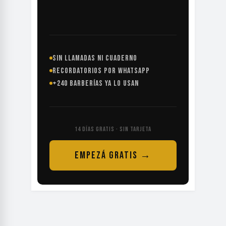
SIN LLAMADAS NI CUADERNO
RECORDATORIOS POR WHATSAPP
+240 BARBERÍAS YA LO USAN
14 DÍAS GRATIS · SIN TARJETA
EMPEZÁ GRATIS →