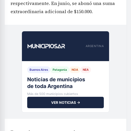
respectivamente. En junio, se abonó una suma
extraordinaria adicional de $150.000.
ARGENTINA
Buenos Aires
Patagonia
NOA
NEA
Noticias de municipios
de toda Argentina
Más de 500 municipios cubiertos
VER NOTICIAS →