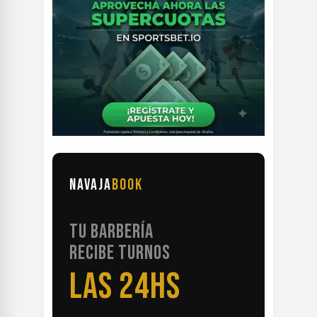
NAVAJA
BOOK
TU BARBERÍA
RECIBE TURNOS
LAS 24HS