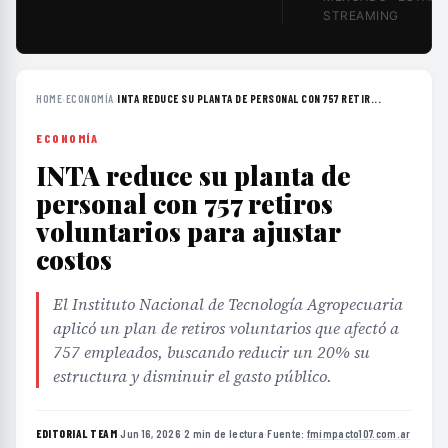
STREAMING
HOME
›
ECONOMÍA
›
INTA REDUCE SU PLANTA DE PERSONAL CON 757 RETIR...
ECONOMÍA
INTA reduce su planta de
personal con 757 retiros
voluntarios para ajustar
costos
El Instituto Nacional de Tecnología Agropecuaria
aplicó un plan de retiros voluntarios que afectó a
757 empleados, buscando reducir un 20% su
estructura y disminuir el gasto público.
EDITORIAL TEAM
·
Jun 16, 2026
·
2 min de lectura
·
Fuente:
fmimpacto107.com.ar