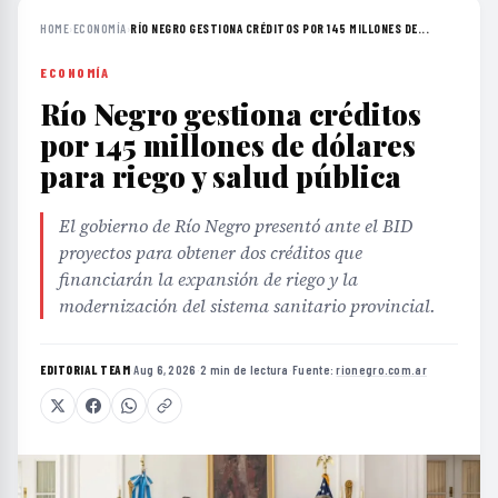
HOME
›
ECONOMÍA
›
RÍO NEGRO GESTIONA CRÉDITOS POR 145 MILLONES DE...
ECONOMÍA
Río Negro gestiona créditos
por 145 millones de dólares
para riego y salud pública
El gobierno de Río Negro presentó ante el BID
proyectos para obtener dos créditos que
financiarán la expansión de riego y la
modernización del sistema sanitario provincial.
EDITORIAL TEAM
·
Aug 6, 2026
·
2 min de lectura
·
Fuente:
rionegro.com.ar