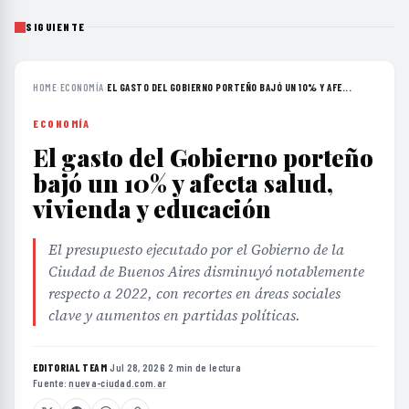
SIGUIENTE
HOME
›
ECONOMÍA
›
EL GASTO DEL GOBIERNO PORTEÑO BAJÓ UN 10% Y AFE...
ECONOMÍA
El gasto del Gobierno porteño
bajó un 10% y afecta salud,
vivienda y educación
El presupuesto ejecutado por el Gobierno de la
Ciudad de Buenos Aires disminuyó notablemente
respecto a 2022, con recortes en áreas sociales
clave y aumentos en partidas políticas.
EDITORIAL TEAM
·
Jul 28, 2026
·
2 min de lectura
·
Fuente:
nueva-ciudad.com.ar