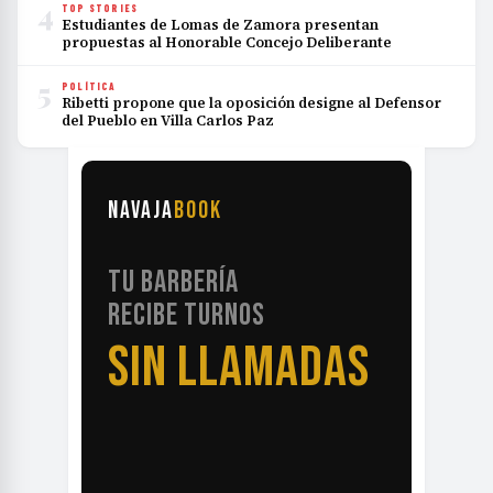
4
TOP STORIES
Estudiantes de Lomas de Zamora presentan
propuestas al Honorable Concejo Deliberante
5
POLÍTICA
Ribetti propone que la oposición designe al Defensor
del Pueblo en Villa Carlos Paz
NAVAJA
BOOK
TU BARBERÍA
RECIBE TURNOS
SIN LLAMADAS