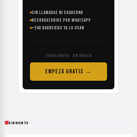
SIN LLAMADAS NI CUADERNO
RECORDATORIOS POR WHATSAPP
+240 BARBERÍAS YA LO USAN
14 DÍAS GRATIS · SIN TARJETA
EMPEZÁ GRATIS →
SIGUIENTE