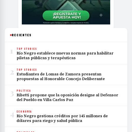
RECIENTES
1
TOP STORIES
Río Negro establece nuevas normas para habilitar
piletas públicas y terapéuticas
2
TOP STORIES
Estudiantes de Lomas de Zamora presentan
propuestas al Honorable Concejo Deliberante
3
POLÍTICA
Ribetti propone que la oposición designe al Defensor
del Pueblo en Villa Carlos Paz
4
ECONOMÍA
Río Negro gestiona créditos por 145 millones de
dólares para riego y salud pública