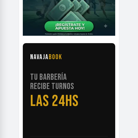
NAVAJA
BOOK
TU BARBERÍA
RECIBE TURNOS
LAS 24HS