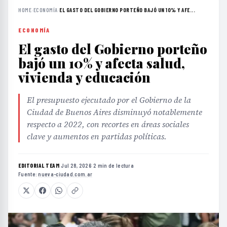
HOME
›
ECONOMÍA
›
EL GASTO DEL GOBIERNO PORTEÑO BAJÓ UN 10% Y AFE...
ECONOMÍA
El gasto del Gobierno porteño
bajó un 10% y afecta salud,
vivienda y educación
El presupuesto ejecutado por el Gobierno de la
Ciudad de Buenos Aires disminuyó notablemente
respecto a 2022, con recortes en áreas sociales
clave y aumentos en partidas políticas.
EDITORIAL TEAM
·
Jul 28, 2026
·
2 min de lectura
·
Fuente:
nueva-ciudad.com.ar