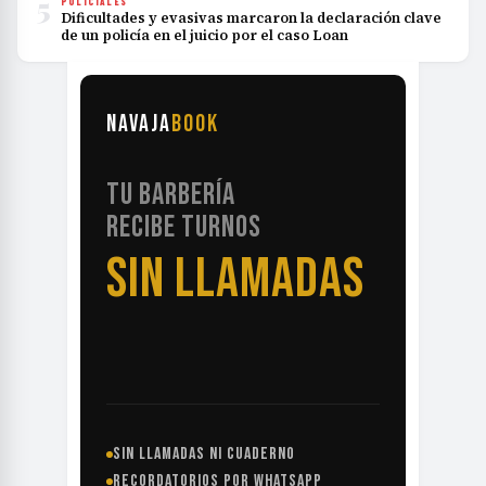
5
POLICIALES
Dificultades y evasivas marcaron la declaración clave
de un policía en el juicio por el caso Loan
NAVAJA
BOOK
TU BARBERÍA
RECIBE TURNOS
SIN LLAMADAS
SIN LLAMADAS NI CUADERNO
RECORDATORIOS POR WHATSAPP