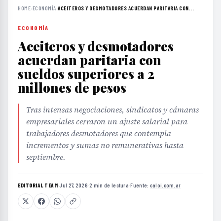
HOME
›
ECONOMÍA
›
ACEITEROS Y DESMOTADORES ACUERDAN PARITARIA CON...
ECONOMÍA
Aceiteros y desmotadores
acuerdan paritaria con
sueldos superiores a 2
millones de pesos
Tras intensas negociaciones, sindicatos y cámaras
empresariales cerraron un ajuste salarial para
trabajadores desmotadores que contempla
incrementos y sumas no remunerativas hasta
septiembre.
EDITORIAL TEAM
·
Jul 27, 2026
·
2 min de lectura
·
Fuente:
caloi.com.ar