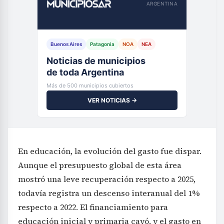
ARGENTINA
Buenos Aires
Patagonia
NOA
NEA
Noticias de municipios
de toda Argentina
Más de 500 municipios cubiertos
VER NOTICIAS →
En educación, la evolución del gasto fue dispar.
Aunque el presupuesto global de esta área
mostró una leve recuperación respecto a 2025,
todavía registra un descenso interanual del 1%
respecto a 2022. El financiamiento para
educación inicial y primaria cayó, y el gasto en