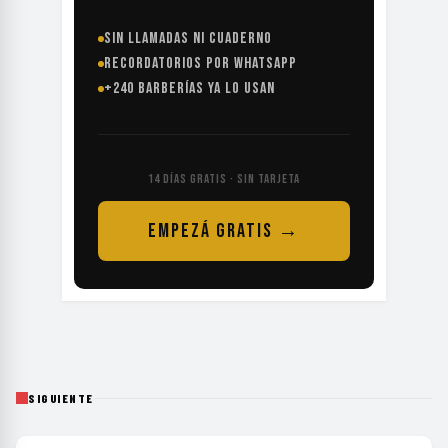
SIN LLAMADAS NI CUADERNO
RECORDATORIOS POR WHATSAPP
+240 BARBERÍAS YA LO USAN
14 DÍAS GRATIS · SIN TARJETA
EMPEZÁ GRATIS →
SIGUIENTE