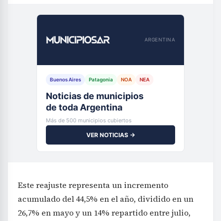
ARGENTINA
Buenos Aires
Patagonia
NOA
NEA
Noticias de municipios
de toda Argentina
Más de 500 municipios cubiertos
VER NOTICIAS →
Este reajuste representa un incremento
acumulado del 44,5% en el año, dividido en un
26,7% en mayo y un 14% repartido entre julio,