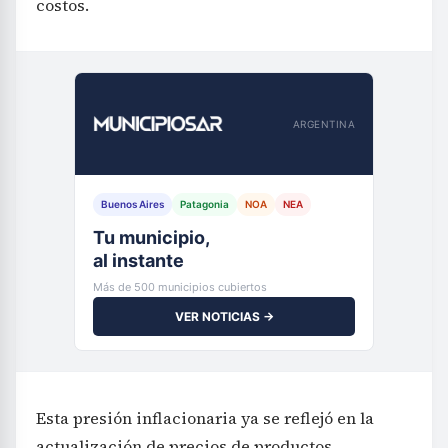
costos.
ARGENTINA
Buenos Aires
Patagonia
NOA
NEA
Tu municipio,
al instante
Más de 500 municipios cubiertos
VER NOTICIAS →
Esta presión inflacionaria ya se reflejó en la
actualización de precios de productos