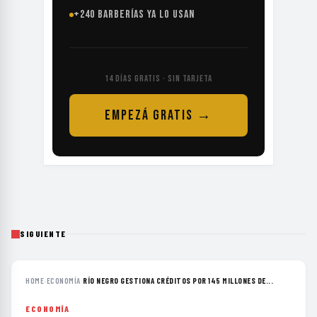
+240 BARBERÍAS YA LO USAN
14 DÍAS GRATIS · SIN TARJETA
EMPEZÁ GRATIS →
SIGUIENTE
HOME
›
ECONOMÍA
›
RÍO NEGRO GESTIONA CRÉDITOS POR 145 MILLONES DE...
ECONOMÍA