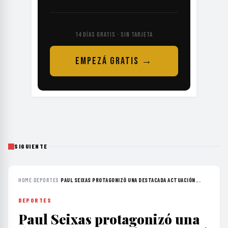
14 DÍAS GRATIS · SIN TARJETA
EMPEZÁ GRATIS →
SIGUIENTE
HOME
›
DEPORTES
›
PAUL SEIXAS PROTAGONIZÓ UNA DESTACADA ACTUACIÓN...
DEPORTES
Paul Seixas protagonizó una