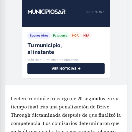
ARGENTINA
Buenos Aires
Patagonia
NOA
NEA
Tu municipio,
al instante
Más de 500 municipios cubiertos
VER NOTICIAS →
Leclerc recibió el recargo de 20 segundos en su
tiempo final tras una penalización de Drive
Through dictaminada después de que finalizó la
competencia. Los comisarios determinaron que
en la última vuelta, tras chocar contra el muro,