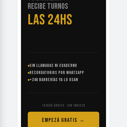
RECIBE TURNOS
LAS 24HS
SIN LLAMADAS NI CUADERNO
RECORDATORIOS POR WHATSAPP
+240 BARBERÍAS YA LO USAN
14 DÍAS GRATIS · SIN TARJETA
EMPEZÁ GRATIS →