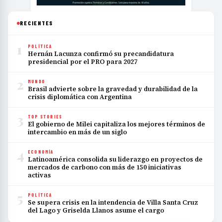
RECIENTES
1
POLÍTICA
Hernán Lacunza confirmó su precandidatura
presidencial por el PRO para 2027
2
MUNDO
Brasil advierte sobre la gravedad y durabilidad de la
crisis diplomática con Argentina
3
TOP STORIES
El gobierno de Milei capitaliza los mejores términos de
intercambio en más de un siglo
4
ECONOMÍA
Latinoamérica consolida su liderazgo en proyectos de
mercados de carbono con más de 150 iniciativas
activas
5
POLÍTICA
Se supera crisis en la intendencia de Villa Santa Cruz
del Lago y Griselda Llanos asume el cargo