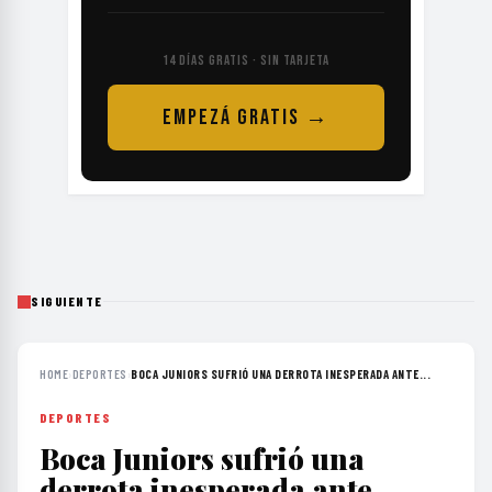
14 DÍAS GRATIS · SIN TARJETA
EMPEZÁ GRATIS →
SIGUIENTE
HOME
›
DEPORTES
›
BOCA JUNIORS SUFRIÓ UNA DERROTA INESPERADA ANTE...
DEPORTES
Boca Juniors sufrió una
derrota inesperada ante