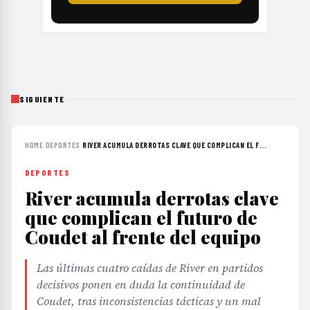
SIGUIENTE
HOME
›
DEPORTES
›
RIVER ACUMULA DERROTAS CLAVE QUE COMPLICAN EL F...
DEPORTES
River acumula derrotas clave
que complican el futuro de
Coudet al frente del equipo
Las últimas cuatro caídas de River en partidos
decisivos ponen en duda la continuidad de
Coudet, tras inconsistencias tácticas y un mal