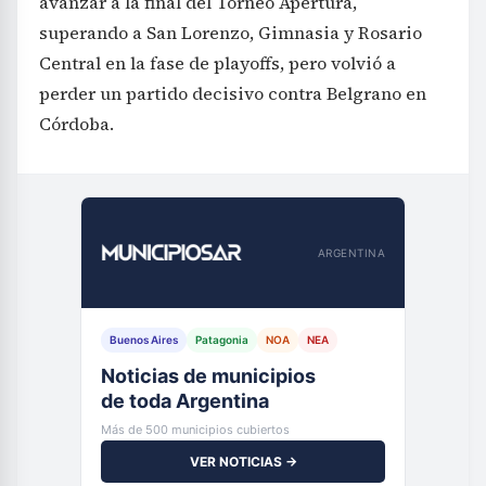
avanzar a la final del Torneo Apertura,
superando a San Lorenzo, Gimnasia y Rosario
Central en la fase de playoffs, pero volvió a
perder un partido decisivo contra Belgrano en
Córdoba.
ARGENTINA
Buenos Aires
Patagonia
NOA
NEA
Noticias de municipios
de toda Argentina
Más de 500 municipios cubiertos
VER NOTICIAS →