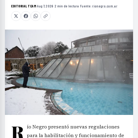
EDITORIAL TEAM
·
Aug 7, 2026
·
2 min de lectura
·
Fuente:
rionegro.com.ar
R
ío Negro presentó nuevas regulaciones
para la habilitación y funcionamiento de