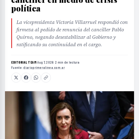
política
La vicepresidenta Victoria Villarruel respondió con
firmeza al pedido de renuncia del canciller Pablo
Quirno, negando desestabilizar al Gobierno y
ratificando su continuidad en el cargo.
EDITORIAL TEAM
·
Aug 7, 2026
·
2 min de lectura
·
Fuente:
diarioprimeralinea.com.ar