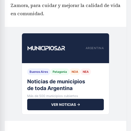
Zamora, para cuidar y mejorar la calidad de vida
en comunidad.
ARGENTINA
Buenos Aires
Patagonia
NOA
NEA
Noticias de municipios
de toda Argentina
Más de 500 municipios cubiertos
VER NOTICIAS →