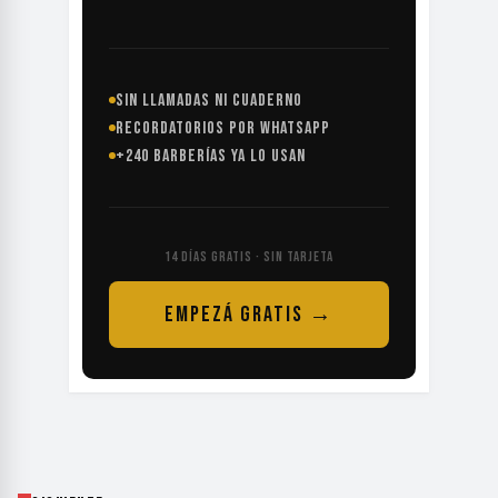
SIN LLAMADAS NI CUADERNO
RECORDATORIOS POR WHATSAPP
+240 BARBERÍAS YA LO USAN
14 DÍAS GRATIS · SIN TARJETA
EMPEZÁ GRATIS →