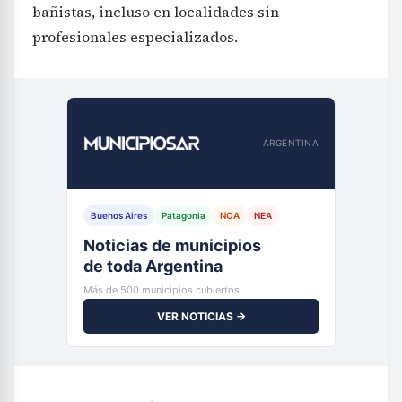
bañistas, incluso en localidades sin
profesionales especializados.
ARGENTINA
Buenos Aires
Patagonia
NOA
NEA
Noticias de municipios
de toda Argentina
Más de 500 municipios cubiertos
VER NOTICIAS →