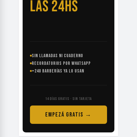
LAS 24HS
SIN LLAMADAS NI CUADERNO
RECORDATORIOS POR WHATSAPP
+240 BARBERÍAS YA LO USAN
14 DÍAS GRATIS · SIN TARJETA
EMPEZÁ GRATIS →