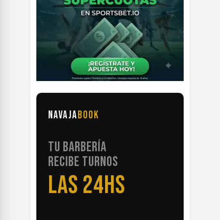
NAVAJA
BOOK
TU BARBERÍA
RECIBE TURNOS
LAS 24HS