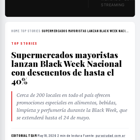
STREAMING
HOME
›
TOP STORIES
›
SUPERMERCADOS MAYORISTAS LANZAN BLACK WEEK NACI...
TOP STORIES
Supermercados mayoristas
lanzan Black Week Nacional
con descuentos de hasta el
40%
Cerca de 200 locales en todo el país ofrecen
promociones especiales en alimentos, bebidas,
limpieza y perfumería durante la Black Week, que
se extenderá hasta el 24 de mayo.
EDITORIAL TEAM
·
May 18, 2026
·
2 min de lectura
·
Fuente:
puraciudad.com.ar