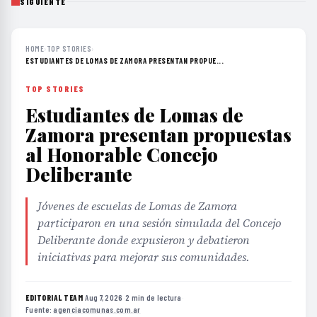
SIGUIENTE
HOME
›
TOP STORIES
›
ESTUDIANTES DE LOMAS DE ZAMORA PRESENTAN PROPUE...
TOP STORIES
Estudiantes de Lomas de
Zamora presentan propuestas
al Honorable Concejo
Deliberante
Jóvenes de escuelas de Lomas de Zamora
participaron en una sesión simulada del Concejo
Deliberante donde expusieron y debatieron
iniciativas para mejorar sus comunidades.
EDITORIAL TEAM
·
Aug 7, 2026
·
2 min de lectura
·
Fuente:
agenciacomunas.com.ar