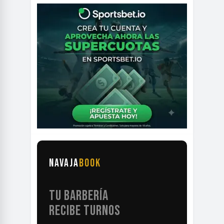
NAVAJA
BOOK
TU BARBERÍA
RECIBE TURNOS