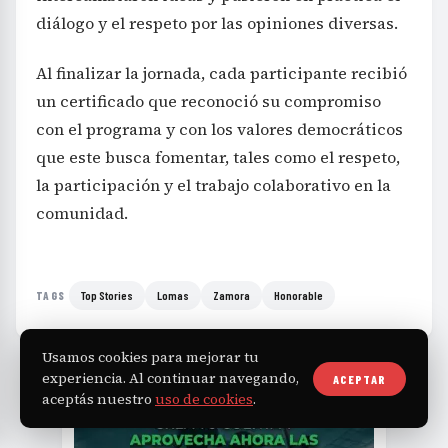
diálogo y el respeto por las opiniones diversas.
Al finalizar la jornada, cada participante recibió
un certificado que reconoció su compromiso
con el programa y con los valores democráticos
que este busca fomentar, tales como el respeto,
la participación y el trabajo colaborativo en la
comunidad.
Top Stories
Lomas
Zamora
Honorable
TAGS
Usamos cookies para mejorar tu
experiencia. Al continuar navegando,
ACEPTAR
aceptás nuestro
uso de cookies
.