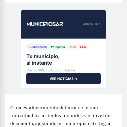
ARGENTINA
Buenos Aires
Patagonia
NOA
NEA
Tu municipio,
al instante
Más de 500 municipios cubiertos
VER NOTICIAS →
Cada establecimiento definirá de manera
individual los artículos incluidos y el nivel de
descuento, ajustándose a su propia estrategia