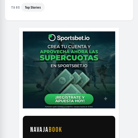
Top Stories
TAGS
NAVAJA
BOOK