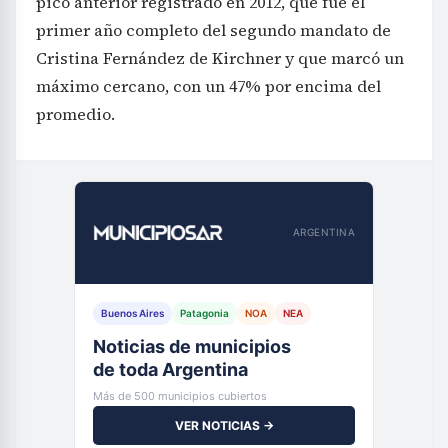
pico anterior registrado en 2012, que fue el
primer año completo del segundo mandato de
Cristina Fernández de Kirchner y que marcó un
máximo cercano, con un 47% por encima del
promedio.
ARGENTINA
Buenos Aires
Patagonia
NOA
NEA
Noticias de municipios
de toda Argentina
Más de 500 municipios cubiertos
VER NOTICIAS →