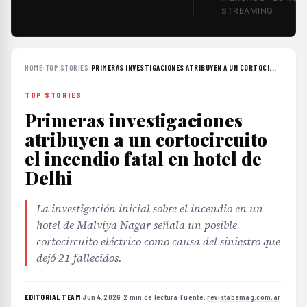
STREAMING
HOME
›
TOP STORIES
›
PRIMERAS INVESTIGACIONES ATRIBUYEN A UN CORTOCI...
TOP STORIES
Primeras investigaciones
atribuyen a un cortocircuito
el incendio fatal en hotel de
Delhi
La investigación inicial sobre el incendio en un
hotel de Malviya Nagar señala un posible
cortocircuito eléctrico como causa del siniestro que
dejó 21 fallecidos.
EDITORIAL TEAM
·
Jun 4, 2026
·
2 min de lectura
·
Fuente:
revistabamag.com.ar