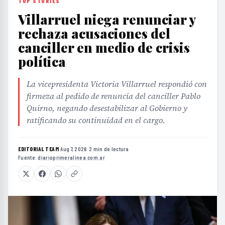
TOP STORIES
Villarruel niega renunciar y
rechaza acusaciones del
canciller en medio de crisis
política
La vicepresidenta Victoria Villarruel respondió con
firmeza al pedido de renuncia del canciller Pablo
Quirno, negando desestabilizar al Gobierno y
ratificando su continuidad en el cargo.
EDITORIAL TEAM
·
Aug 7, 2026
·
2 min de lectura
·
Fuente:
diarioprimeralinea.com.ar