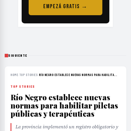
EMPEZÁ GRATIS →
SIGUIENTE
HOME
›
TOP STORIES
›
RÍO NEGRO ESTABLECE NUEVAS NORMAS PARA HABILITA...
TOP STORIES
Río Negro establece nuevas
normas para habilitar piletas
públicas y terapéuticas
La provincia implementó un registro obligatorio y