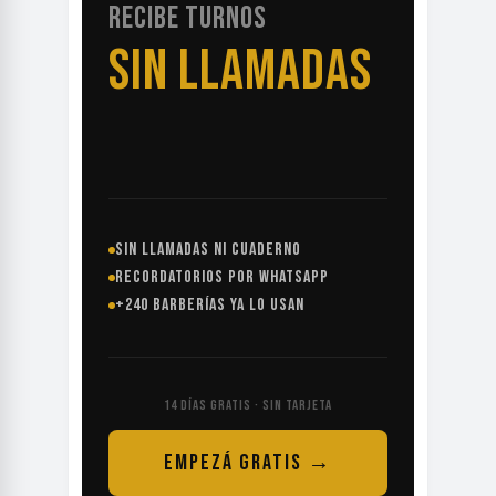
RECIBE TURNOS
SIN LLAMADAS
SIN LLAMADAS NI CUADERNO
RECORDATORIOS POR WHATSAPP
+240 BARBERÍAS YA LO USAN
14 DÍAS GRATIS · SIN TARJETA
EMPEZÁ GRATIS →