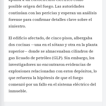
posible origen del fuego. Las autoridades
continúan con las pericias y esperan un análisis
forense para confirmar detalles clave sobre el
siniestro.
El edificio afectado, de cinco pisos, albergaba
dos cocinas —una en el sótano y otra en la planta
superior— donde se almacenaban cilindros de
gas licuado de petróleo (GLP). Sin embargo, los
investigadores no encontraron evidencias de
explosiones relacionadas con estos depósitos, lo
que refuerza la hipótesis de que el fuego
comenzó por un fallo en el sistema eléctrico del
inmueble.