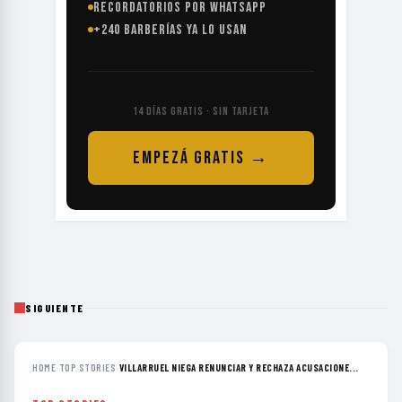
RECORDATORIOS POR WHATSAPP
+240 BARBERÍAS YA LO USAN
14 DÍAS GRATIS · SIN TARJETA
EMPEZÁ GRATIS →
SIGUIENTE
HOME
›
TOP STORIES
›
VILLARRUEL NIEGA RENUNCIAR Y RECHAZA ACUSACIONE...