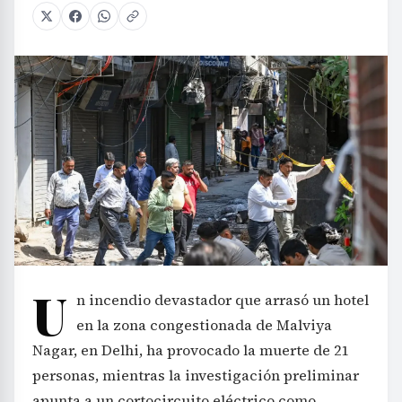
U
n incendio devastador que arrasó un hotel
en la zona congestionada de Malviya
Nagar, en Delhi, ha provocado la muerte de 21
personas, mientras la investigación preliminar
apunta a un cortocircuito eléctrico como