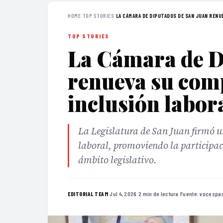
HOME
›
TOP STORIES
›
LA CÁMARA DE DIPUTADOS DE SAN JUAN RENUE
TOP STORIES
La Cámara de D
renueva su com
inclusión labor
La Legislatura de San Juan firmó un
laboral, promoviendo la participac
ámbito legislativo.
·
Jul 4, 2026
·
2 min de lectura
·
Fuente:
vocespar
EDITORIAL TEAM