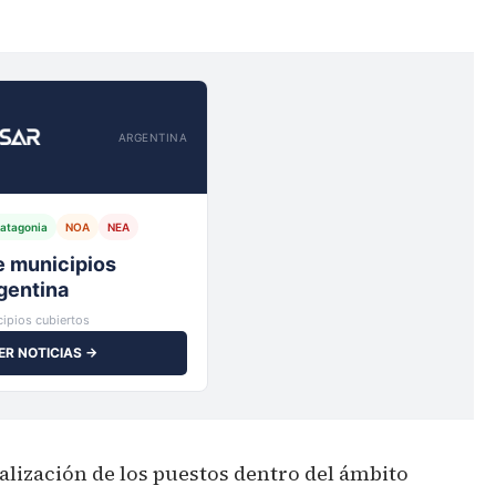
ARGENTINA
atagonia
NOA
NEA
io,
ipios cubiertos
ER NOTICIAS →
alización de los puestos dentro del ámbito