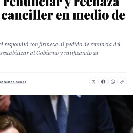
a renunciar y rechaza
 canciller en medio de
el respondió con firmeza al pedido de renuncia del
estabilizar al Gobierno y ratificando su
imeralinea.com.ar