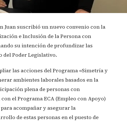
n Juan suscribió un nuevo convenio con la
lización e Inclusión de la Persona con
mando su intención de profundizar las
o del Poder Legislativo.
liar las acciones del Programa «Simetría y
nerar ambientes laborales basados en la
ticipación plena de personas con
na con el Programa ECA (Empleo con Apoyo)
 para acompañar y asegurar la
rollo de estas personas en el puesto de