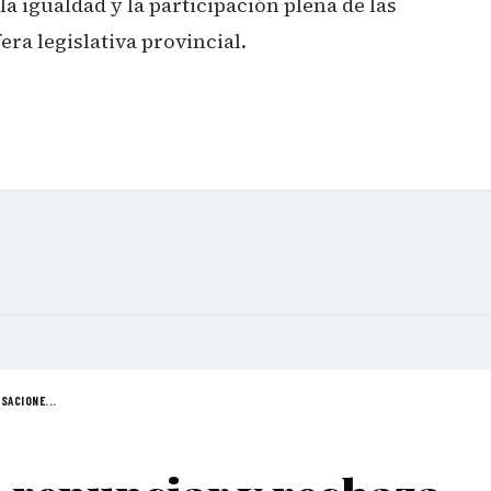
a igualdad y la participación plena de las
ra legislativa provincial.
SACIONE...