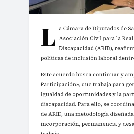
L
a Cámara de Diputados de Sa
Asociación Civil para la Rea
Discapacidad (ARID), reafir
políticas de inclusión laboral dentr
Este acuerdo busca continuar y amp
Participación», que trabaja para ge
igualdad de oportunidades y la par
discapacidad. Para ello, se coordi
de ARID, una metodología diseñada
incorporación, permanencia y desar
trabajo.