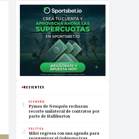
RECIENTES
1
ECONOMÍA
Pymes de Neuquén rechazan
recorte unilateral de contratos por
parte de Halliburton
2
POLÍTICA
Milei regresa con una agenda para
reorganizar el Gobierno tras