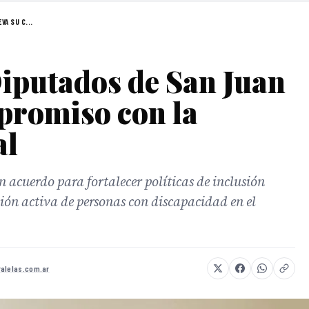
VA SU C...
iputados de San Juan
promiso con la
al
 acuerdo para fortalecer políticas de inclusión
ión activa de personas con discapacidad en el
alelas.com.ar