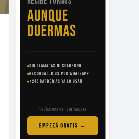
RECIBE TURNOS
SIN
LLAMADAS
SIN LLAMADAS NI CUADERNO
RECORDATORIOS POR WHATSAPP
+240 BARBERÍAS YA LO USAN
14 DÍAS GRATIS · SIN TARJETA
EMPEZÁ GRATIS →