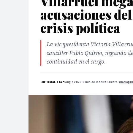
Villarruel nieg
acusaciones del
crisis política
La vicepresidenta Victoria Villarru
canciller Pablo Quirno, negando des
continuidad en el cargo.
·
Aug 7, 2026
·
2 min de lectura
·
Fuente:
diariopr
EDITORIAL TEAM