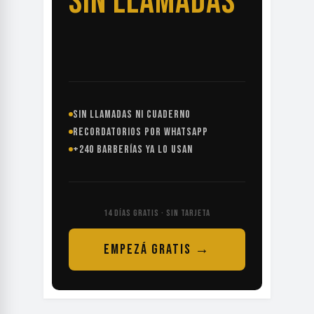
SIN LLAMADAS
SIN LLAMADAS NI CUADERNO
RECORDATORIOS POR WHATSAPP
+240 BARBERÍAS YA LO USAN
14 DÍAS GRATIS · SIN TARJETA
EMPEZÁ GRATIS →