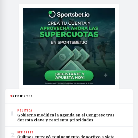
RECIENTES
1
POLÍTICA
Gobierno modifica la agenda en el Congreso tras
derrota clave y reorienta prioridades
2
DEPORTES
Quilmes entregó equipamiento deportivo a siete