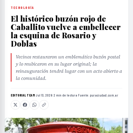
TECNOLOGÍA
El histórico buzón rojo de
Caballito vuelve a embellecer
la esquina de Rosario y
Doblas
Vecinos restauraron un emblemático buzón postal
y lo reubicaron en su lugar original; la
reinauguración tendrá lugar con un acto abierto a
la comunidad.
EDITORIAL TEAM
·
Jul 13, 2026
·
2 min de lectura
·
Fuente:
puraciudad.com.ar