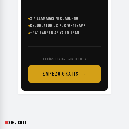
SIN LLAMADAS NI CUADERNO
RECORDATORIOS POR WHATSAPP
+240 BARBERÍAS YA LO USAN
14 DÍAS GRATIS · SIN TARJETA
EMPEZÁ GRATIS →
SIGUIENTE