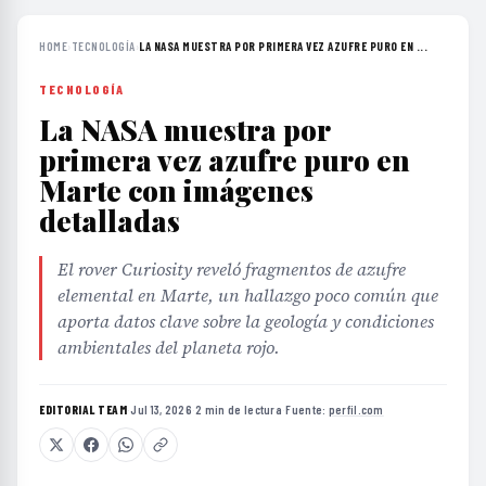
HOME
›
TECNOLOGÍA
›
LA NASA MUESTRA POR PRIMERA VEZ AZUFRE PURO EN ...
TECNOLOGÍA
La NASA muestra por
primera vez azufre puro en
Marte con imágenes
detalladas
El rover Curiosity reveló fragmentos de azufre
elemental en Marte, un hallazgo poco común que
aporta datos clave sobre la geología y condiciones
ambientales del planeta rojo.
EDITORIAL TEAM
·
Jul 13, 2026
·
2 min de lectura
·
Fuente:
perfil.com