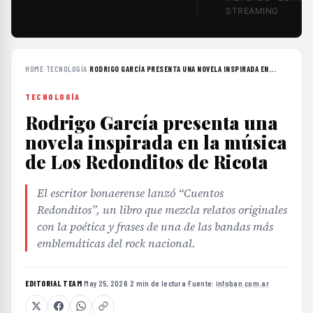
STREAMING
HOME
›
TECNOLOGÍA
›
RODRIGO GARCÍA PRESENTA UNA NOVELA INSPIRADA EN...
TECNOLOGÍA
Rodrigo García presenta una
novela inspirada en la música
de Los Redonditos de Ricota
El escritor bonaerense lanzó “Cuentos
Redonditos”, un libro que mezcla relatos originales
con la poética y frases de una de las bandas más
emblemáticas del rock nacional.
EDITORIAL TEAM
·
May 25, 2026
·
2 min de lectura
·
Fuente:
infoban.com.ar