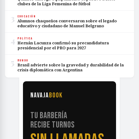
clubes de la Liga Femenina de fútbol
3
EDUCACIÓN
Alumnos chaqueños conversaron sobre el legado
educativo y ciudadano de Manuel Belgrano
4
POLÍTICA
Hernán Lacunza confirmó su precandidatura
presidencial por el PRO para 2027
5
MUNDO
Brasil advierte sobre la gravedad y durabilidad de la
crisis diplomática con Argentina
NAVAJA
BOOK
TU BARBERÍA
RECIBE TURNOS