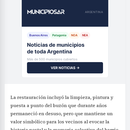
ARGENTINA
Buenos Aires
Patagonia
NOA
NEA
Noticias de municipios
de toda Argentina
Más de 500 municipios cubiertos
VER NOTICIAS →
La restauración incluyó la limpieza, pintura y
puesta a punto del buzón que durante años
permaneció en desuso, pero que mantiene un
valor simbólico para los vecinos al evocar la
historia postal y la memoria colectiva del barrio.