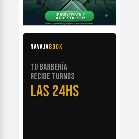
NAVAJA
BOOK
TU BARBERÍA
RECIBE TURNOS
LAS 24HS