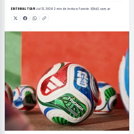
EDITORIAL TEAM
·
Jul 13, 2026
·
2 min de lectura
·
Fuente:
03442.com.ar