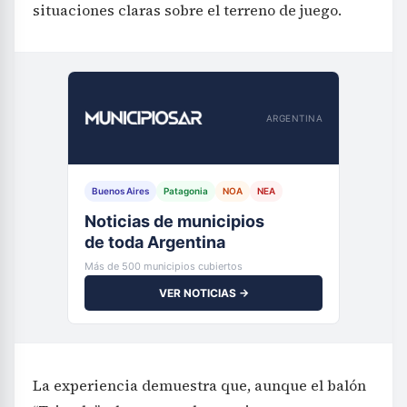
situaciones claras sobre el terreno de juego.
ARGENTINA
Buenos Aires
Patagonia
NOA
NEA
Noticias de municipios
de toda Argentina
Más de 500 municipios cubiertos
VER NOTICIAS →
La experiencia demuestra que, aunque el balón