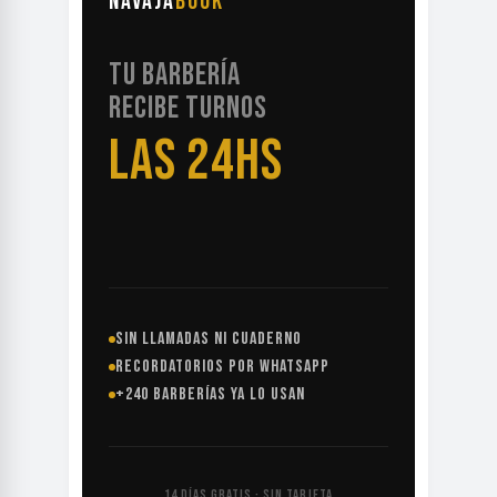
NAVAJA
BOOK
TU BARBERÍA
RECIBE TURNOS
LAS 24HS
SIN LLAMADAS NI CUADERNO
RECORDATORIOS POR WHATSAPP
+240 BARBERÍAS YA LO USAN
14 DÍAS GRATIS · SIN TARJETA