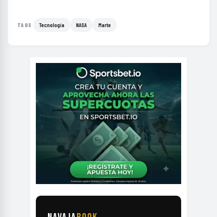
Tecnología
NASA
Marte
TAGS