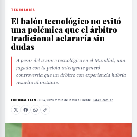
TECNOLOGÍA
El balón tecnológico no evitó
una polémica que el árbitro
tradicional aclararía sin
dudas
A pesar del avance tecnológico en el Mundial, una
jugada con la pelota inteligente generó
controversia que un árbitro con experiencia habría
resuelto al instante.
EDITORIAL TEAM
·
Jul 13, 2026
·
2 min de lectura
·
Fuente:
03442.com.ar