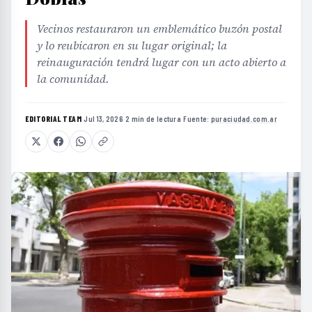
Vecinos restauraron un emblemático buzón postal
y lo reubicaron en su lugar original; la
reinauguración tendrá lugar con un acto abierto a
la comunidad.
EDITORIAL TEAM
·
Jul 13, 2026
·
2 min de lectura
·
Fuente:
puraciudad.com.ar