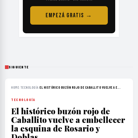
EMPEZÁ GRATIS →
SIGUIENTE
HOME
›
TECNOLOGÍA
›
EL HISTÓRICO BUZÓN ROJO DE CABALLITO VUELVE A E...
TECNOLOGÍA
El histórico buzón rojo de
Caballito vuelve a embellecer
la esquina de Rosario y
Doblas