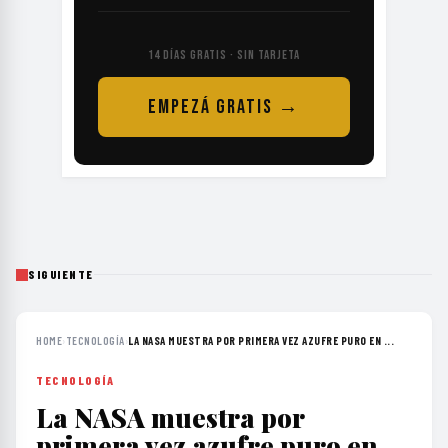
14 DÍAS GRATIS · SIN TARJETA
EMPEZÁ GRATIS →
SIGUIENTE
HOME
›
TECNOLOGÍA
›
LA NASA MUESTRA POR PRIMERA VEZ AZUFRE PURO EN ...
TECNOLOGÍA
La NASA muestra por
primera vez azufre puro en