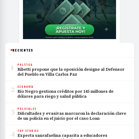
RECIENTES
1
POLÍTICA
Ribetti propone que la oposición designe al Defensor
del Pueblo en Villa Carlos Paz
2
ECONOMÍA
Río Negro gestiona créditos por 145 millones de
dólares para riego y salud pública
3
POLICIALES
Dificultades y evasivas marcaron la declaración clave
de un policía en el juicio por el caso Loan
4
TOP STORIES
Experta sanrafaelina capacita a educadores