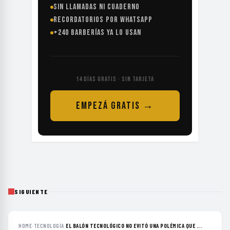
SIN LLAMADAS NI CUADERNO
RECORDATORIOS POR WHATSAPP
+240 BARBERÍAS YA LO USAN
14 DÍAS GRATIS · SIN TARJETA
EMPEZÁ GRATIS →
SIGUIENTE
HOME
›
TECNOLOGÍA
›
EL BALÓN TECNOLÓGICO NO EVITÓ UNA POLÉMICA QUE ...