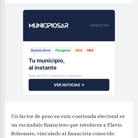
ARGENTINA
Buenos Aires
Patagonia
NOA
NEA
Tu municipio,
al instante
Más de 500 municipios cubiertos
VER NOTICIAS →
Un factor de peso en esta contienda electoral es
un escándalo financiero que involucra a Flavio
Bolsonaro, vinculado al financista conocido