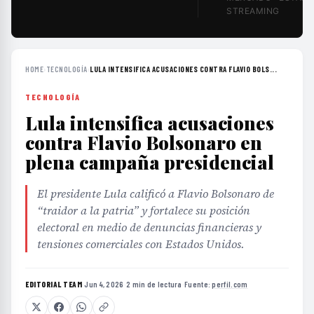
STREAMING
HOME
›
TECNOLOGÍA
›
LULA INTENSIFICA ACUSACIONES CONTRA FLAVIO BOLS...
TECNOLOGÍA
Lula intensifica acusaciones
contra Flavio Bolsonaro en
plena campaña presidencial
El presidente Lula calificó a Flavio Bolsonaro de
“traidor a la patria” y fortalece su posición
electoral en medio de denuncias financieras y
tensiones comerciales con Estados Unidos.
EDITORIAL TEAM
·
Jun 4, 2026
·
2 min de lectura
·
Fuente:
perfil.com