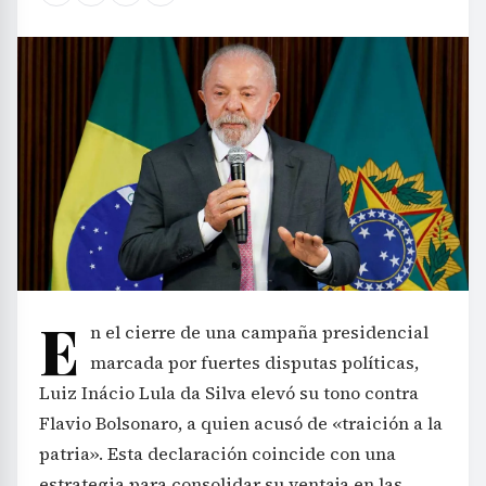
E
n el cierre de una campaña presidencial
marcada por fuertes disputas políticas,
Luiz Inácio Lula da Silva elevó su tono contra
Flavio Bolsonaro, a quien acusó de «traición a la
patria». Esta declaración coincide con una
estrategia para consolidar su ventaja en las