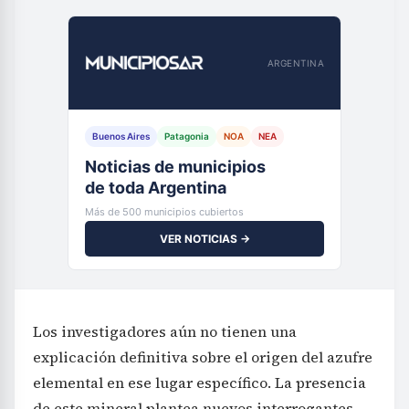
ARGENTINA
Buenos Aires
Patagonia
NOA
NEA
Noticias de municipios
de toda Argentina
Más de 500 municipios cubiertos
VER NOTICIAS →
Los investigadores aún no tienen una
explicación definitiva sobre el origen del azufre
elemental en ese lugar específico. La presencia
de este mineral plantea nuevos interrogantes