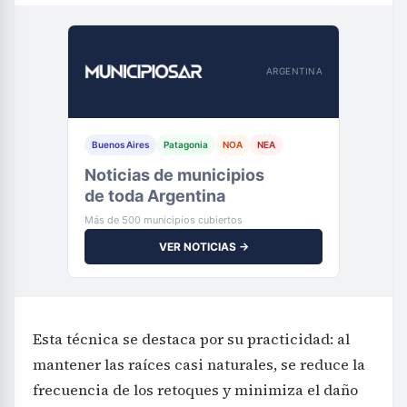
ARGENTINA
Buenos Aires
Patagonia
NOA
NEA
Noticias de municipios
de toda Argentina
Más de 500 municipios cubiertos
VER NOTICIAS →
Esta técnica se destaca por su practicidad: al
mantener las raíces casi naturales, se reduce la
frecuencia de los retoques y minimiza el daño