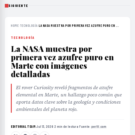
SIGUIENTE
HOME
›
TECNOLOGÍA
›
LA NASA MUESTRA POR PRIMERA VEZ AZUFRE PURO EN ...
TECNOLOGÍA
La NASA muestra por
primera vez azufre puro en
Marte con imágenes
detalladas
El rover Curiosity reveló fragmentos de azufre
elemental en Marte, un hallazgo poco común que
aporta datos clave sobre la geología y condiciones
ambientales del planeta rojo.
EDITORIAL TEAM
·
Jul 13, 2026
·
2 min de lectura
·
Fuente:
perfil.com