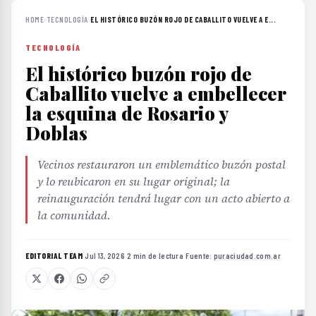
HOME
›
TECNOLOGÍA
›
EL HISTÓRICO BUZÓN ROJO DE CABALLITO VUELVE A E...
TECNOLOGÍA
El histórico buzón rojo de
Caballito vuelve a embellecer
la esquina de Rosario y
Doblas
Vecinos restauraron un emblemático buzón postal
y lo reubicaron en su lugar original; la
reinauguración tendrá lugar con un acto abierto a
la comunidad.
EDITORIAL TEAM
·
Jul 13, 2026
·
2 min de lectura
·
Fuente:
puraciudad.com.ar