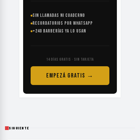
SIN LLAMADAS NI CUADERNO
RECORDATORIOS POR WHATSAPP
+240 BARBERÍAS YA LO USAN
14 DÍAS GRATIS · SIN TARJETA
EMPEZÁ GRATIS →
SIGUIENTE