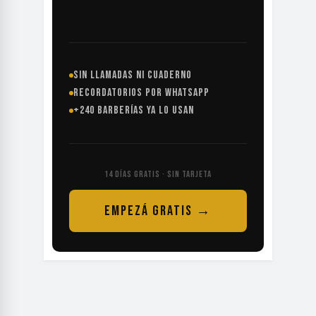
SIN LLAMADAS NI CUADERNO
RECORDATORIOS POR WHATSAPP
+240 BARBERÍAS YA LO USAN
14 DÍAS GRATIS · SIN TARJETA
EMPEZÁ GRATIS →