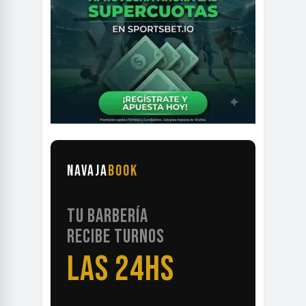
NAVAJA
BOOK
TU BARBERÍA
RECIBE TURNOS
LAS 24HS