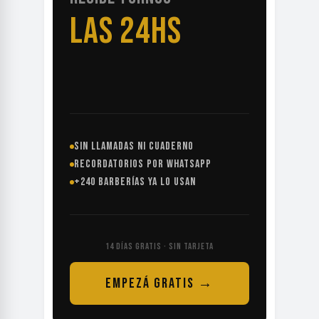
AUNQUE
DUERMAS
SIN LLAMADAS NI CUADERNO
RECORDATORIOS POR WHATSAPP
+240 BARBERÍAS YA LO USAN
14 DÍAS GRATIS · SIN TARJETA
EMPEZÁ GRATIS →