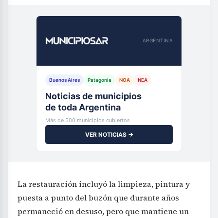
ARGENTINA
Buenos Aires
Patagonia
NOA
NEA
Noticias de municipios
de toda Argentina
Más de 500 municipios cubiertos
VER NOTICIAS →
La restauración incluyó la limpieza, pintura y
puesta a punto del buzón que durante años
permaneció en desuso, pero que mantiene un