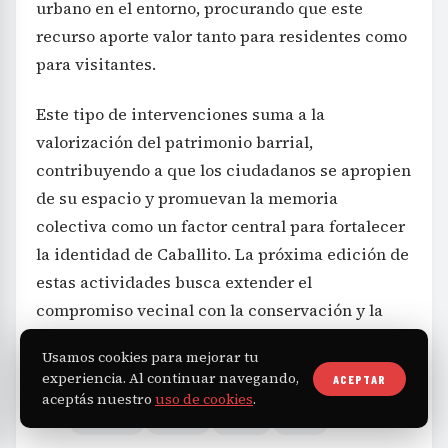
urbano en el entorno, procurando que este
recurso aporte valor tanto para residentes como
para visitantes.
Este tipo de intervenciones suma a la
valorización del patrimonio barrial,
contribuyendo a que los ciudadanos se apropien
de su espacio y promuevan la memoria
colectiva como un factor central para fortalecer
la identidad de Caballito. La próxima edición de
estas actividades busca extender el
compromiso vecinal con la conservación y la
promoción cultural del barrio.
Usamos cookies para mejorar tu
experiencia. Al continuar navegando,
ACEPTAR
aceptás nuestro
uso de cookies
.
Tecnología
Caballito
Rosario
Doblas
TAGS