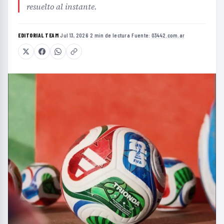
resuelto al instante.
EDITORIAL TEAM
·
Jul 13, 2026
·
2 min de lectura
·
Fuente:
03442.com.ar