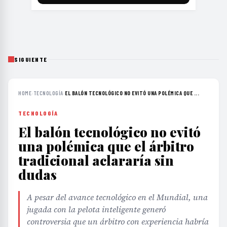
SIGUIENTE
HOME
›
TECNOLOGÍA
›
EL BALÓN TECNOLÓGICO NO EVITÓ UNA POLÉMICA QUE ...
TECNOLOGÍA
El balón tecnológico no evitó
una polémica que el árbitro
tradicional aclararía sin
dudas
A pesar del avance tecnológico en el Mundial, una
jugada con la pelota inteligente generó
controversia que un árbitro con experiencia habría