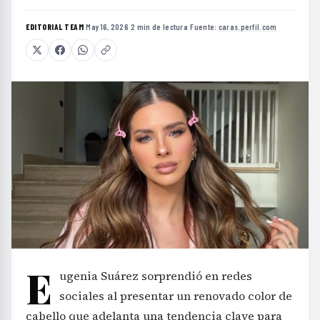
EDITORIAL TEAM
·
May 16, 2026
·
2 min de lectura
·
Fuente:
caras.perfil.com
E
ugenia Suárez sorprendió en redes
sociales al presentar un renovado color de
cabello que adelanta una tendencia clave para