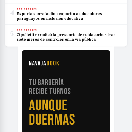
paraguayos en inclusión educativa
5
TOP STORIES
Cipolletti erradicó la presencia de cuidacoches tras
siete meses de controles en la vía pública
NAVAJA
BOOK
TU BARBERÍA
RECIBE TURNOS
SIN LLAMADAS