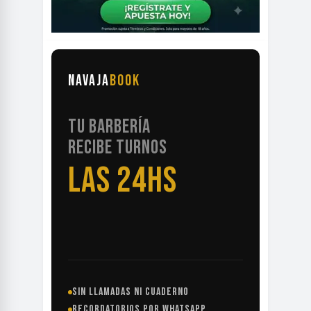
NAVAJA
BOOK
TU BARBERÍA
RECIBE TURNOS
LAS 24HS
SIN LLAMADAS NI CUADERNO
RECORDATORIOS POR WHATSAPP
+240 BARBERÍAS YA LO USAN