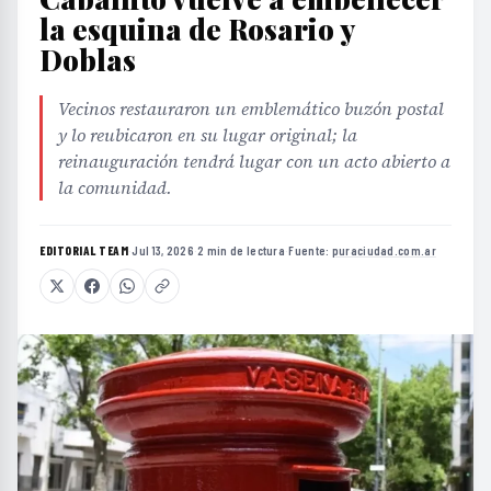
Doblas
Vecinos restauraron un emblemático buzón postal
y lo reubicaron en su lugar original; la
reinauguración tendrá lugar con un acto abierto a
la comunidad.
EDITORIAL TEAM
·
Jul 13, 2026
·
2 min de lectura
·
Fuente:
puraciudad.com.ar