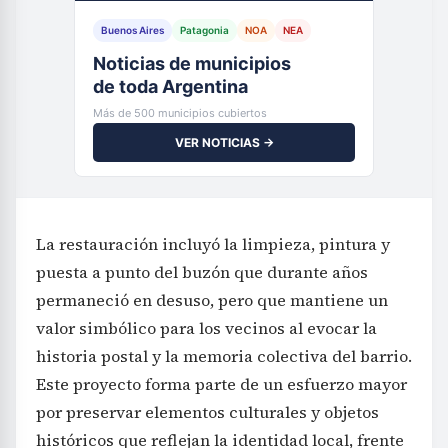
Noticias de municipios
de toda Argentina
Más de 500 municipios cubiertos
VER NOTICIAS →
La restauración incluyó la limpieza, pintura y
puesta a punto del buzón que durante años
permaneció en desuso, pero que mantiene un
valor simbólico para los vecinos al evocar la
historia postal y la memoria colectiva del barrio.
Este proyecto forma parte de un esfuerzo mayor
por preservar elementos culturales y objetos
históricos que reflejan la identidad local, frente
al avance de construcciones y modificaciones
modernas que afectan el tejido urbano