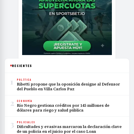
RECIENTES
1
POLÍTICA
Ribetti propone que la oposición designe al Defensor
del Pueblo en Villa Carlos Paz
2
ECONOMÍA
Río Negro gestiona créditos por 145 millones de
dólares para riego y salud pública
3
POLICIALES
Dificultades y evasivas marcaron la declaración clave
de un policía en el juicio por el caso Loan
4
TOP STORIES
Experta sanrafaelina capacita a educadores