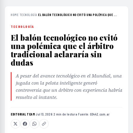
TECNOLOGÍA
El balón tecnológico no evitó
una polémica que el árbitro
tradicional aclararía sin
dudas
A pesar del avance tecnológico en el Mundial, una
jugada con la pelota inteligente generó
controversia que un árbitro con experiencia habría
resuelto al instante.
EDITORIAL TEAM
·
Jul 13, 2026
·
2 min de lectura
·
Fuente:
03442.com.ar