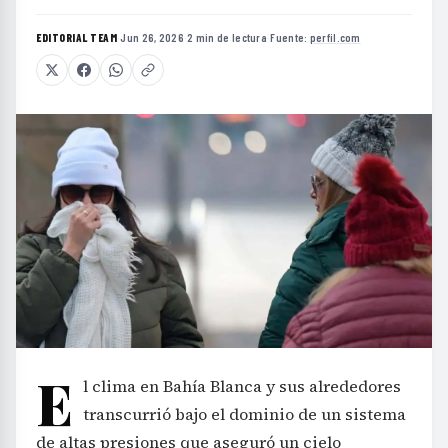
E
l clima en Bahía Blanca y sus alrededores
transcurrió bajo el dominio de un sistema
de altas presiones que aseguró un cielo
mayormente despejado y condiciones estables a
lo largo de la jornada. La circulación de aire