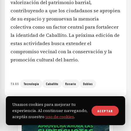
de su espacio y promuevan la memoria
colectiva como un factor central para fortalecer
la identidad de Caballito. La próxima edición de
estas actividades busca extender el
compromiso vecinal con la conservación y la
promoción cultural del barrio.
Tecnología
Caballito
Rosario
Doblas
TAGS
Usamos cookies para mejorar tu
experiencia. Al continuar navegando,
ACEPTAR
aceptás nuestro
uso de cookies
.