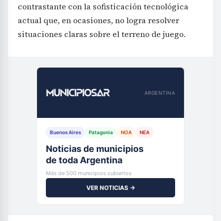
situaciones claras sobre el terreno de juego.
ARGENTINA
Buenos Aires
Patagonia
NOA
NEA
Noticias de municipios
de toda Argentina
Más de 500 municipios cubiertos
VER NOTICIAS →
La experiencia demuestra que, aunque el balón