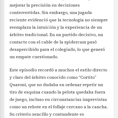
reciente evidenció que la tecnología no siempre
reemplaza la intuición y la experiencia de un
árbitro tradicional. En un partido decisivo, un
contacto con el cable de la spidercam pasó
desapercibido para el colegiado, lo que generó
un empate cuestionado.
Este episodio recordó a muchos el estilo directo
y claro del árbitro conocido como “Cortito”
Quaroni, que no dudaba en ordenar repetir un
tiro de esquina cuando la pelota quedaba fuera
de juego, incluso en circunstancias imprevistas
como un rebote en el follaje cercano a la cancha.
Su criterio sencillo y contundente es
contrastante con la sofisticación tecnológica
actual que, en ocasiones, no logra resolver