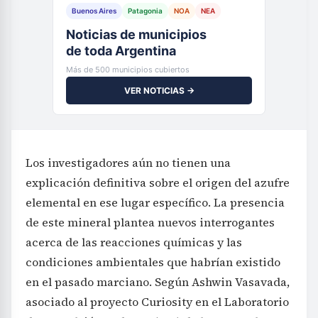
de toda Argentina
Más de 500 municipios cubiertos
VER NOTICIAS →
Los investigadores aún no tienen una
explicación definitiva sobre el origen del azufre
elemental en ese lugar específico. La presencia
de este mineral plantea nuevos interrogantes
acerca de las reacciones químicas y las
condiciones ambientales que habrían existido
en el pasado marciano. Según Ashwin Vasavada,
asociado al proyecto Curiosity en el Laboratorio
de Propulsión a Chorro (JPL) de la NASA, el
equipo ha reunido una gran cantidad de datos