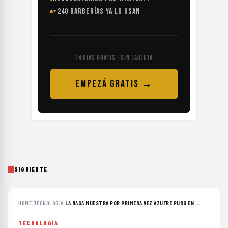
14 DÍAS GRATIS · SIN TARJETA
EMPEZÁ GRATIS →
SIGUIENTE
HOME
›
TECNOLOGÍA
›
LA NASA MUESTRA POR PRIMERA VEZ AZUFRE PURO EN ...
TECNOLOGÍA
La NASA muestra por