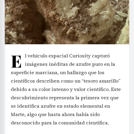
E
l vehículo espacial Curiosity capturó
imágenes inéditas de azufre puro en la
superficie marciana, un hallazgo que los
científicos describen como un “tesoro amarillo”
debido a su color intenso y valor científico. Este
descubrimiento representa la primera vez que
se identifica azufre en estado elemental en
Marte, algo que hasta ahora había sido
desconocido para la comunidad científica.
El azufre apareció cuando una de las ruedas de
Curiosity fracturó una roca en la región del