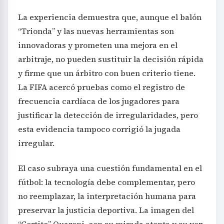
“Trionda” y las nuevas herramientas son
innovadoras y prometen una mejora en el
arbitraje, no pueden sustituir la decisión rápida
y firme que un árbitro con buen criterio tiene.
La FIFA acercó pruebas como el registro de
frecuencia cardíaca de los jugadores para
justificar la detección de irregularidades, pero
esta evidencia tampoco corrigió la jugada
irregular.
El caso subraya una cuestión fundamental en el
fútbol: la tecnología debe complementar, pero
no reemplazar, la interpretación humana para
preservar la justicia deportiva. La imagen del
“Cortito” Quaroni, con su mirada atenta y su voz
firme ordenando “bote a tierra”, recuerda la