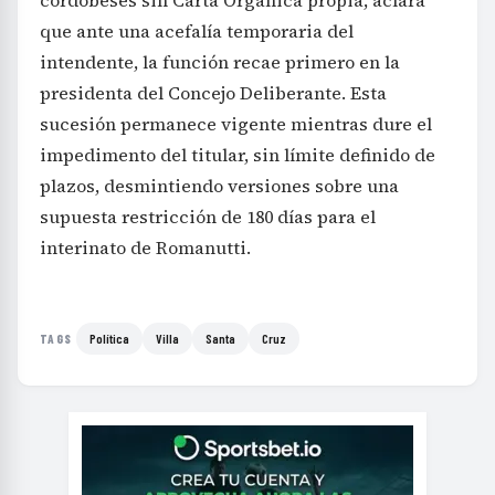
cordobeses sin Carta Orgánica propia, aclara
que ante una acefalía temporaria del
intendente, la función recae primero en la
presidenta del Concejo Deliberante. Esta
sucesión permanece vigente mientras dure el
impedimento del titular, sin límite definido de
plazos, desmintiendo versiones sobre una
supuesta restricción de 180 días para el
interinato de Romanutti.
Política
Villa
Santa
Cruz
TAGS