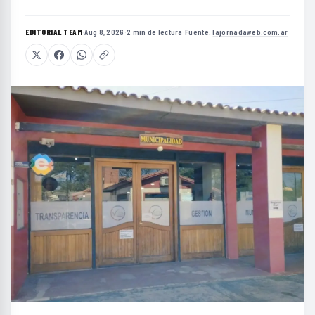
EDITORIAL TEAM
·
Aug 8, 2026
·
2 min de lectura
·
Fuente:
lajornadaweb.com.ar