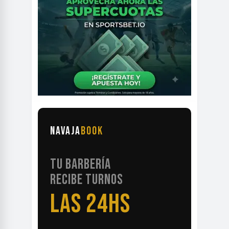
NAVAJA
BOOK
TU BARBERÍA
RECIBE TURNOS
LAS 24HS