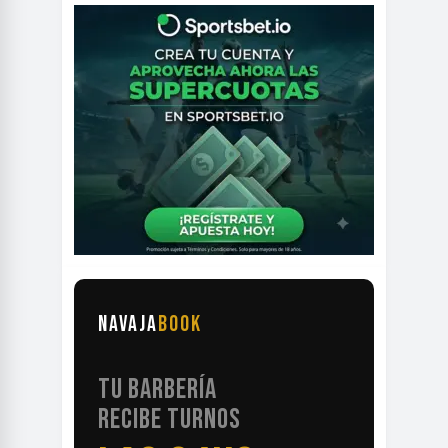
NAVAJA
BOOK
TU BARBERÍA
RECIBE TURNOS