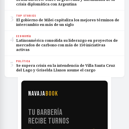
crisis diplomática con Argentina
3
TOP STORIES
El gobierno de Milei capitaliza los mejores términos de
intercambio en más de un siglo
4
ECONOMÍA
Latinoamérica consolida su liderazgo en proyectos de
mercados de carbono con más de 150 iniciativas
activas
5
POLÍTICA
Se supera crisis en la intendencia de Villa Santa Cruz
del Lago y Griselda Llanos asume el cargo
NAVAJA
BOOK
TU BARBERÍA
RECIBE TURNOS