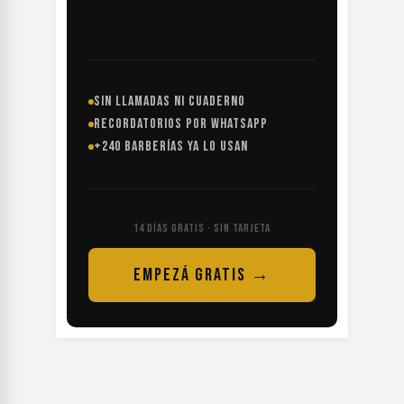
SIN LLAMADAS NI CUADERNO
RECORDATORIOS POR WHATSAPP
+240 BARBERÍAS YA LO USAN
14 DÍAS GRATIS · SIN TARJETA
EMPEZÁ GRATIS →