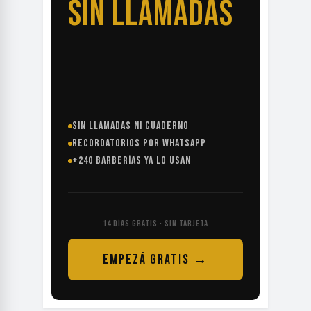
SIN LLAMADAS
SIN LLAMADAS NI CUADERNO
RECORDATORIOS POR WHATSAPP
+240 BARBERÍAS YA LO USAN
14 DÍAS GRATIS · SIN TARJETA
EMPEZÁ GRATIS →