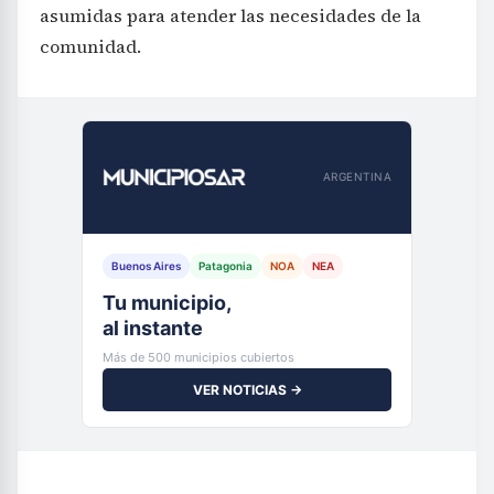
asumidas para atender las necesidades de la
comunidad.
ARGENTINA
Buenos Aires
Patagonia
NOA
NEA
Tu municipio,
al instante
Más de 500 municipios cubiertos
VER NOTICIAS →