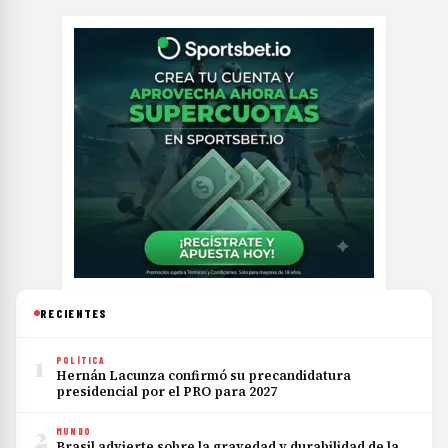
RECIENTES
1
POLÍTICA
Hernán Lacunza confirmó su precandidatura
presidencial por el PRO para 2027
2
MUNDO
Brasil advierte sobre la gravedad y durabilidad de la