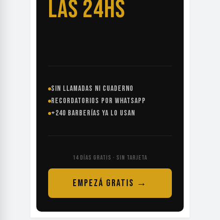
LAS 24HS
SIN LLAMADAS NI CUADERNO
RECORDATORIOS POR WHATSAPP
+240 BARBERÍAS YA LO USAN
14 DÍAS GRATIS · SIN TARJETA
EMPEZÁ GRATIS →