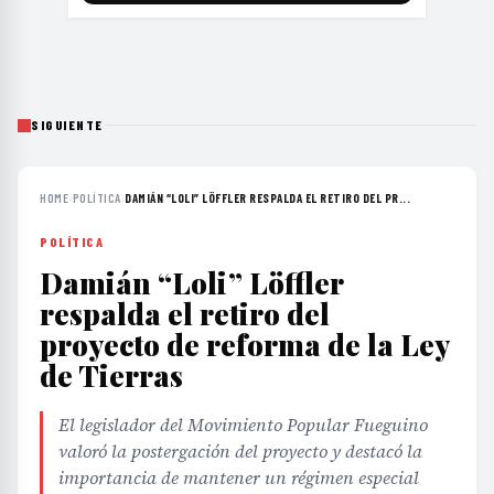
SIGUIENTE
HOME
›
POLÍTICA
›
DAMIÁN “LOLI” LÖFFLER RESPALDA EL RETIRO DEL PR...
POLÍTICA
Damián “Loli” Löffler
respalda el retiro del
proyecto de reforma de la Ley
de Tierras
El legislador del Movimiento Popular Fueguino
valoró la postergación del proyecto y destacó la
importancia de mantener un régimen especial