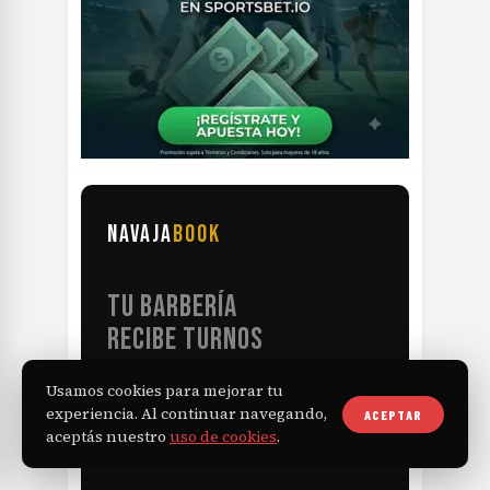
NAVAJA
BOOK
TU BARBERÍA
RECIBE TURNOS
LAS 24HS
Usamos cookies para mejorar tu
experiencia. Al continuar navegando,
ACEPTAR
aceptás nuestro
uso de cookies
.