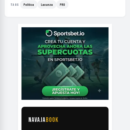
Política
Lacunza
PRO
TAGS
NAVAJA
BOOK