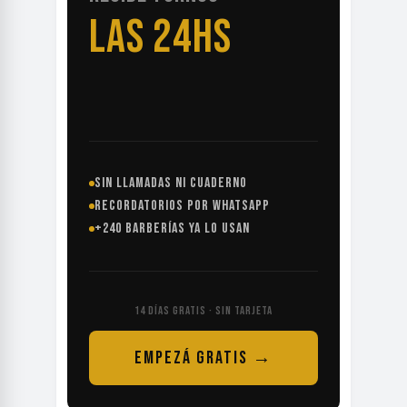
LAS 24HS
SIN LLAMADAS NI CUADERNO
RECORDATORIOS POR WHATSAPP
+240 BARBERÍAS YA LO USAN
14 DÍAS GRATIS · SIN TARJETA
EMPEZÁ GRATIS →