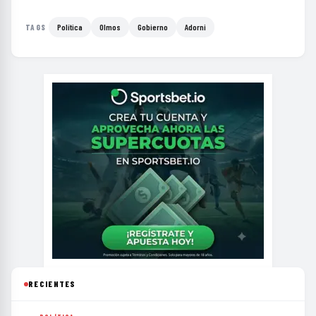
Política
Olmos
Gobierno
Adorni
TAGS
RECIENTES