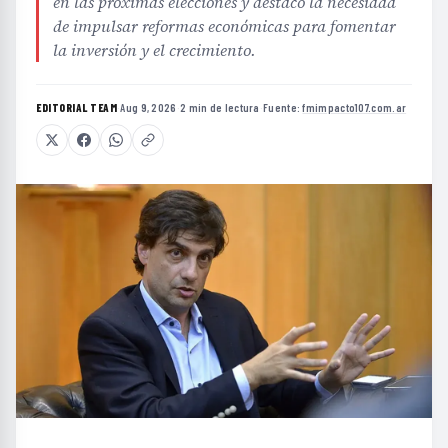
en las próximas elecciones y destacó la necesidad
de impulsar reformas económicas para fomentar
la inversión y el crecimiento.
EDITORIAL TEAM
·
Aug 9, 2026
·
2 min de lectura
·
Fuente:
fmimpacto107.com.ar