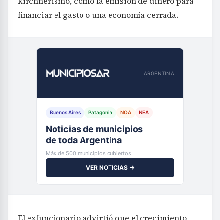
kirchnerismo, como la emisión de dinero para
financiar el gasto o una economía cerrada.
ARGENTINA
Buenos Aires
Patagonia
NOA
NEA
Noticias de municipios
de toda Argentina
Más de 500 municipios cubiertos
VER NOTICIAS →
El exfuncionario advirtió que el crecimiento