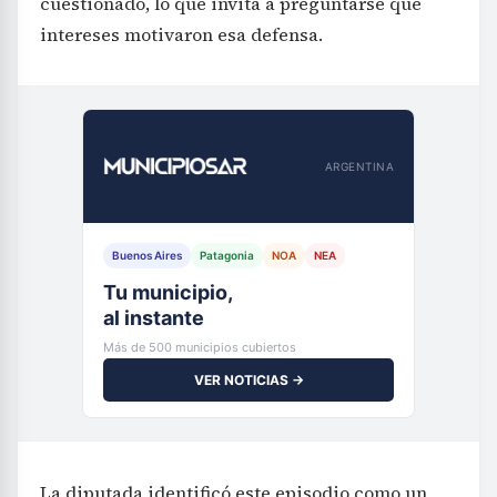
cuestionado, lo que invita a preguntarse qué
intereses motivaron esa defensa.
ARGENTINA
Buenos Aires
Patagonia
NOA
NEA
Tu municipio,
al instante
Más de 500 municipios cubiertos
VER NOTICIAS →
La diputada identificó este episodio como un