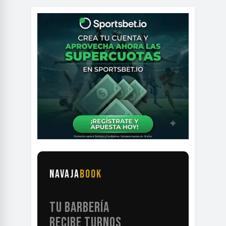
NAVAJA
BOOK
TU BARBERÍA
RECIBE TURNOS