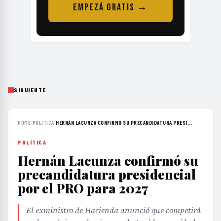
EMPEZÁ GRATIS →
SIGUIENTE
HOME
›
POLÍTICA
›
HERNÁN LACUNZA CONFIRMÓ SU PRECANDIDATURA PRESI...
POLÍTICA
Hernán Lacunza confirmó su
precandidatura presidencial
por el PRO para 2027
El exministro de Hacienda anunció que competirá