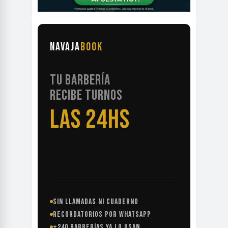
NAVAJA
BOOK
TU BARBERÍA
RECIBE TURNOS
LAS 24HS
SIN LLAMADAS NI CUADERNO
RECORDATORIOS POR WHATSAPP
+240 BARBERÍAS YA LO USAN