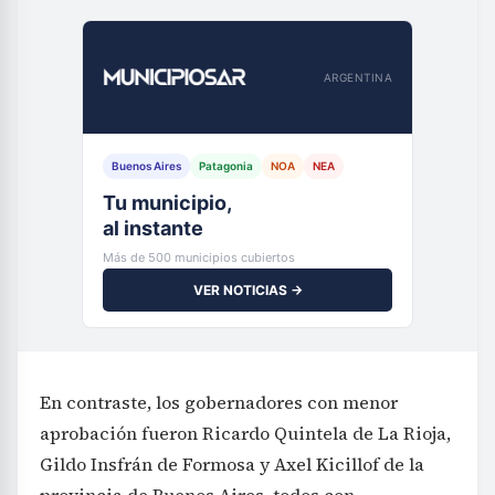
ARGENTINA
Buenos Aires
Patagonia
NOA
NEA
Tu municipio,
al instante
Más de 500 municipios cubiertos
VER NOTICIAS →
En contraste, los gobernadores con menor
aprobación fueron Ricardo Quintela de La Rioja,
Gildo Insfrán de Formosa y Axel Kicillof de la