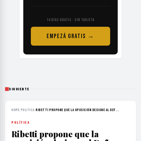
14 DÍAS GRATIS · SIN TARJETA
EMPEZÁ GRATIS →
SIGUIENTE
HOME
›
POLÍTICA
›
RIBETTI PROPONE QUE LA OPOSICIÓN DESIGNE AL DEF...
POLÍTICA
Ribetti propone que la