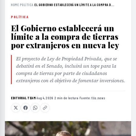
HOME
›
POLÍTICA
›
EL GOBIERNO ESTABLECERÁ UN LÍMITE A LA COMPRA D...
POLÍTICA
El Gobierno establecerá un
límite a la compra de tierras
por extranjeros en nueva ley
El proyecto de Ley de Propiedad Privada, que se
debatirá en el Senado, incluirá un tope para la
compra de tierras por parte de ciudadanos
extranjeros con el objetivo de fomentar inversiones.
EDITORIAL TEAM
·
Aug 4, 2026
·
2 min de lectura
·
Fuente:
filo.news