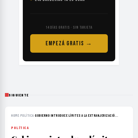
14 DÍAS GRATIS · SIN TARJETA
EMPEZÁ GRATIS →
SIGUIENTE
HOME
›
POLÍTICA
›
GOBIERNO INTRODUCE LÍMITES A LA EXTRANJERIZACIÓ...
POLÍTICA