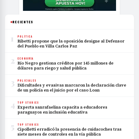
RECIENTES
1
POLÍTICA
Ribetti propone que la oposición designe al Defensor
del Pueblo en Villa Carlos Paz
2
ECONOMÍA
Río Negro gestiona créditos por 145 millones de
dólares para riego y salud pública
3
POLICIALES
Dificultades y evasivas marcaron la declaración clave
de un policía en el juicio por el caso Loan
4
TOP STORIES
Experta sanrafaelina capacita a educadores
paraguayos en inclusión educativa
5
TOP STORIES
Cipolletti erradicó la presencia de cuidacoches tras
siete meses de controles en la vía pública