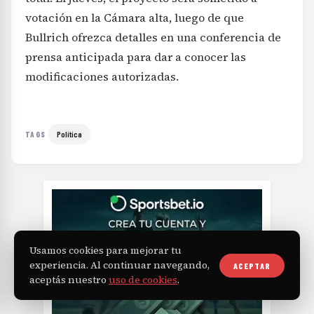
votación en la Cámara alta, luego de que
Bullrich ofrezca detalles en una conferencia de
prensa anticipada para dar a conocer las
modificaciones autorizadas.
Política
TAGS
Usamos cookies para mejorar tu
experiencia. Al continuar navegando,
ACEPTAR
aceptás nuestro
uso de cookies
.