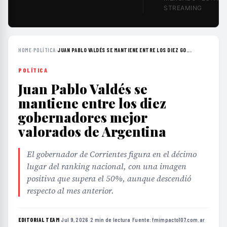
STREAMING
HOME
›
POLÍTICA
›
JUAN PABLO VALDÉS SE MANTIENE ENTRE LOS DIEZ GO...
POLÍTICA
Juan Pablo Valdés se
mantiene entre los diez
gobernadores mejor
valorados de Argentina
El gobernador de Corrientes figura en el décimo
lugar del ranking nacional, con una imagen
positiva que supera el 50%, aunque descendió
respecto al mes anterior.
EDITORIAL TEAM
·
Jul 9, 2026
·
2 min de lectura
·
Fuente:
fmimpacto107.com.ar