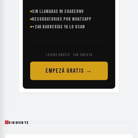
SIN LLAMADAS NI CUADERNO
RECORDATORIOS POR WHATSAPP
+240 BARBERÍAS YA LO USAN
14 DÍAS GRATIS · SIN TARJETA
EMPEZÁ GRATIS →
SIGUIENTE