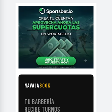
NAVAJA
BOOK
TU BARBERÍA
RECIBE TURNOS