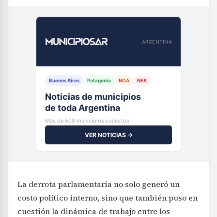
ARGENTINA
Buenos Aires
Patagonia
NOA
NEA
Noticias de municipios
de toda Argentina
Más de 500 municipios cubiertos
VER NOTICIAS →
La derrota parlamentaria no solo generó un
costo político interno, sino que también puso en
cuestión la dinámica de trabajo entre los