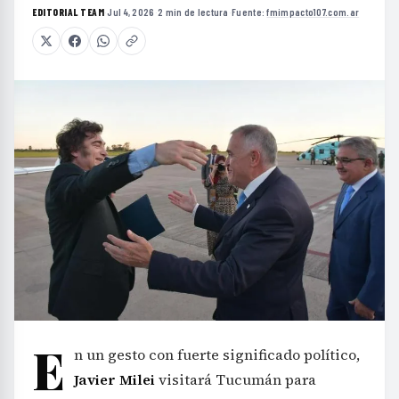
EDITORIAL TEAM
·
Jul 4, 2026
·
2 min de lectura
·
Fuente:
fmimpacto107.com.ar
E
n un gesto con fuerte significado político,
Javier Milei
visitará Tucumán para