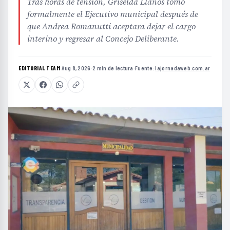
Tras horas de tensión, Griselda Llanos tomó
formalmente el Ejecutivo municipal después de
que Andrea Romanutti aceptara dejar el cargo
interino y regresar al Concejo Deliberante.
EDITORIAL TEAM
·
Aug 8, 2026
·
2 min de lectura
·
Fuente:
lajornadaweb.com.ar