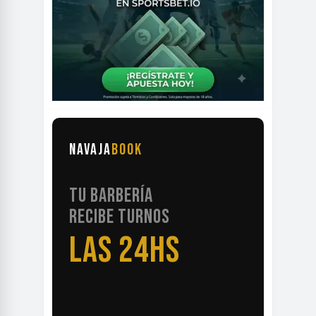
NAVAJA
BOOK
TU BARBERÍA
RECIBE TURNOS
LAS 24HS