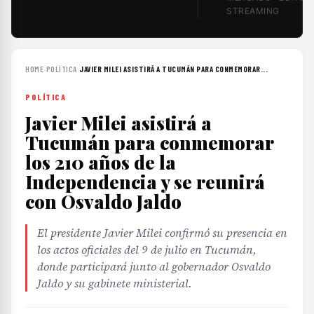
STREAMING
HOME
›
POLÍTICA
›
JAVIER MILEI ASISTIRÁ A TUCUMÁN PARA CONMEMORAR...
POLÍTICA
Javier Milei asistirá a
Tucumán para conmemorar
los 210 años de la
Independencia y se reunirá
con Osvaldo Jaldo
El presidente Javier Milei confirmó su presencia en
los actos oficiales del 9 de julio en Tucumán,
donde participará junto al gobernador Osvaldo
Jaldo y su gabinete ministerial.