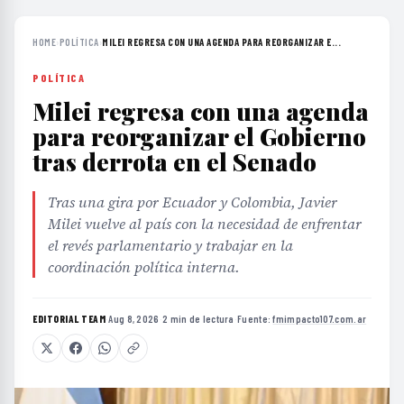
HOME
›
POLÍTICA
›
MILEI REGRESA CON UNA AGENDA PARA REORGANIZAR E...
POLÍTICA
Milei regresa con una agenda
para reorganizar el Gobierno
tras derrota en el Senado
Tras una gira por Ecuador y Colombia, Javier
Milei vuelve al país con la necesidad de enfrentar
el revés parlamentario y trabajar en la
coordinación política interna.
EDITORIAL TEAM
·
Aug 8, 2026
·
2 min de lectura
·
Fuente:
fmimpacto107.com.ar