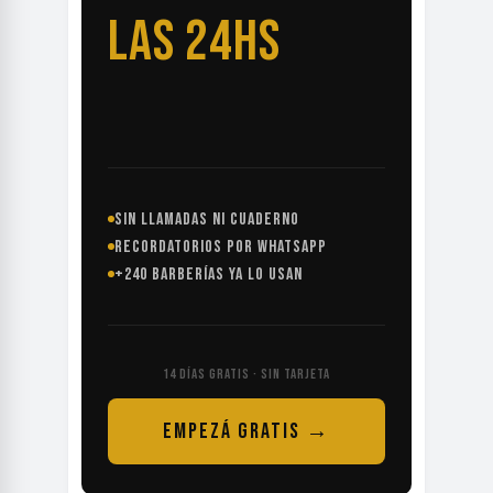
LAS 24HS
SIN LLAMADAS NI CUADERNO
RECORDATORIOS POR WHATSAPP
+240 BARBERÍAS YA LO USAN
14 DÍAS GRATIS · SIN TARJETA
EMPEZÁ GRATIS →