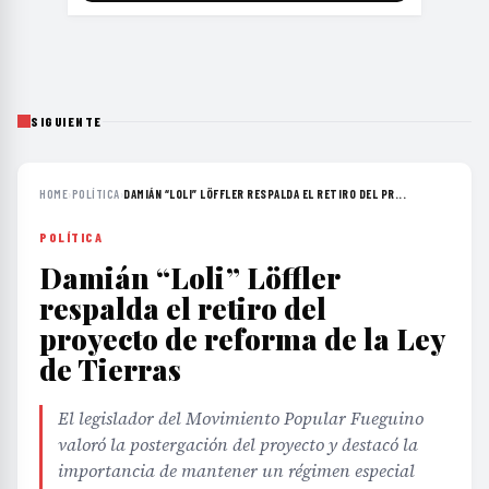
SIGUIENTE
HOME
›
POLÍTICA
›
DAMIÁN “LOLI” LÖFFLER RESPALDA EL RETIRO DEL PR...
POLÍTICA
Damián “Loli” Löffler
respalda el retiro del
proyecto de reforma de la Ley
de Tierras
El legislador del Movimiento Popular Fueguino
valoró la postergación del proyecto y destacó la
importancia de mantener un régimen especial