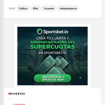
Política
Milei
Tucumán
Independencia
TAGS
RECIENTES
ECONOMÍA