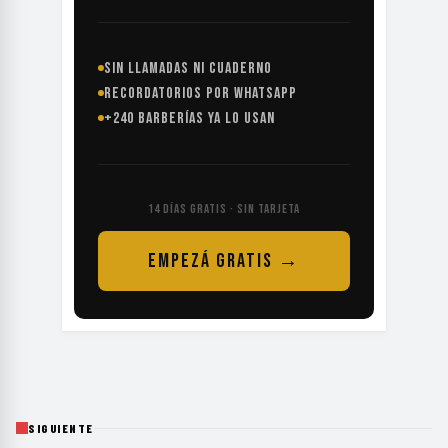
SIN LLAMADAS NI CUADERNO
RECORDATORIOS POR WHATSAPP
+240 BARBERÍAS YA LO USAN
14 DÍAS GRATIS · SIN TARJETA
EMPEZÁ GRATIS →
SIGUIENTE