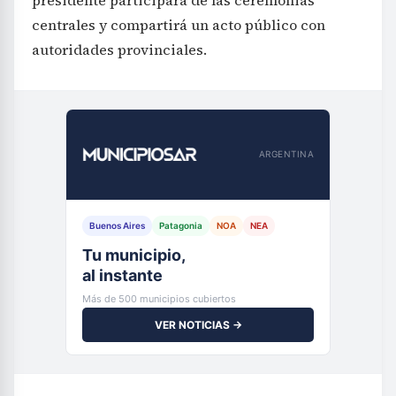
centrales y compartirá un acto público con
autoridades provinciales.
ARGENTINA
Buenos Aires
Patagonia
NOA
NEA
Tu municipio,
al instante
Más de 500 municipios cubiertos
VER NOTICIAS →