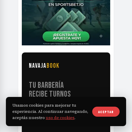
NAVAJA
BOOK
TU BARBERÍA
RECIBE TURNOS
LAS 24HS
Usamos cookies para mejorar tu
experiencia. Al continuar navegando,
ACEPTAR
aceptás nuestro
uso de cookies
.