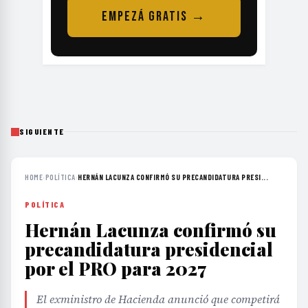
EMPEZÁ GRATIS →
SIGUIENTE
HOME
›
POLÍTICA
›
HERNÁN LACUNZA CONFIRMÓ SU PRECANDIDATURA PRESI...
POLÍTICA
Hernán Lacunza confirmó su
precandidatura presidencial
por el PRO para 2027
El exministro de Hacienda anunció que competirá