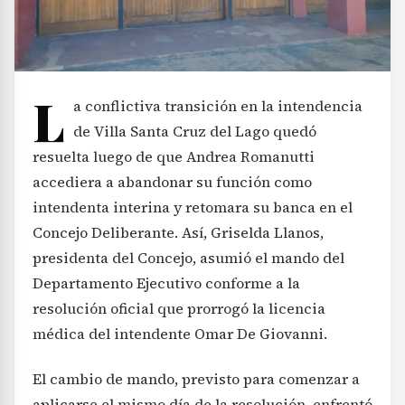
L
a conflictiva transición en la intendencia
de Villa Santa Cruz del Lago quedó
resuelta luego de que Andrea Romanutti
accediera a abandonar su función como
intendenta interina y retomara su banca en el
Concejo Deliberante. Así, Griselda Llanos,
presidenta del Concejo, asumió el mando del
Departamento Ejecutivo conforme a la
resolución oficial que prorrogó la licencia
médica del intendente Omar De Giovanni.
El cambio de mando, previsto para comenzar a
aplicarse el mismo día de la resolución, enfrentó