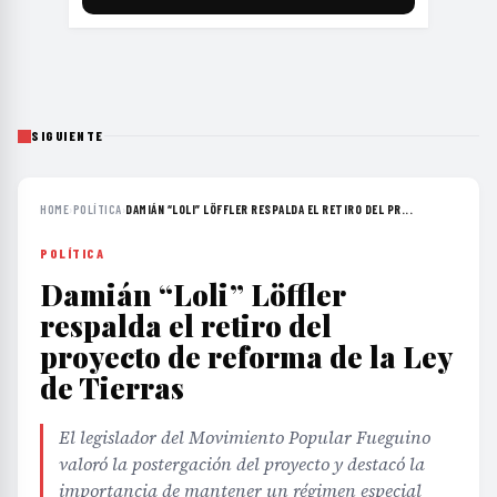
SIGUIENTE
HOME
›
POLÍTICA
›
DAMIÁN “LOLI” LÖFFLER RESPALDA EL RETIRO DEL PR...
POLÍTICA
Damián “Loli” Löffler
respalda el retiro del
proyecto de reforma de la Ley
de Tierras
El legislador del Movimiento Popular Fueguino
valoró la postergación del proyecto y destacó la
importancia de mantener un régimen especial