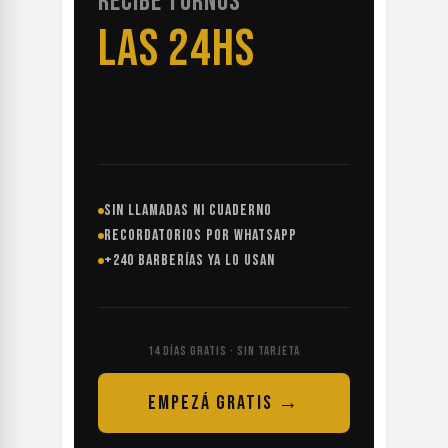
RECIBE TURNOS
LAS 24HS
SIN LLAMADAS NI CUADERNO
RECORDATORIOS POR WHATSAPP
+240 BARBERÍAS YA LO USAN
14 DÍAS GRATIS · SIN TARJETA
EMPEZÁ GRATIS →