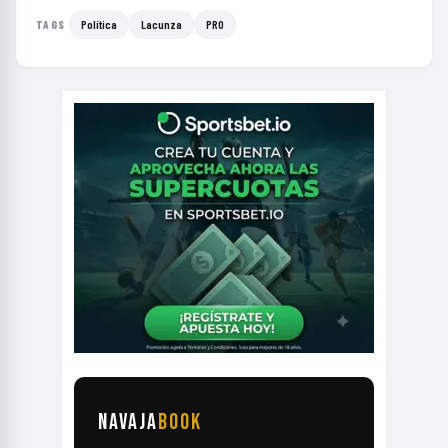
Política
Lacunza
PRO
TAGS
NAVAJA
BOOK