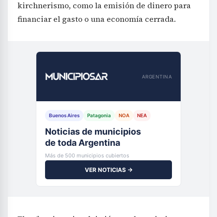
kirchnerismo, como la emisión de dinero para
financiar el gasto o una economía cerrada.
ARGENTINA
Buenos Aires
Patagonia
NOA
NEA
Noticias de municipios
de toda Argentina
Más de 500 municipios cubiertos
VER NOTICIAS →