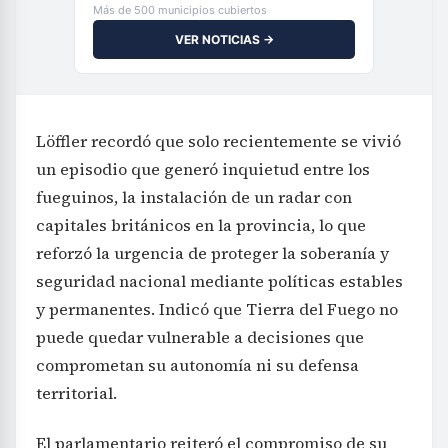
Más de 500 municipios cubiertos
VER NOTICIAS →
Löffler recordó que solo recientemente se vivió
un episodio que generó inquietud entre los
fueguinos, la instalación de un radar con
capitales británicos en la provincia, lo que
reforzó la urgencia de proteger la soberanía y
seguridad nacional mediante políticas estables
y permanentes. Indicó que Tierra del Fuego no
puede quedar vulnerable a decisiones que
comprometan su autonomía ni su defensa
territorial.
El parlamentario reiteró el compromiso de su