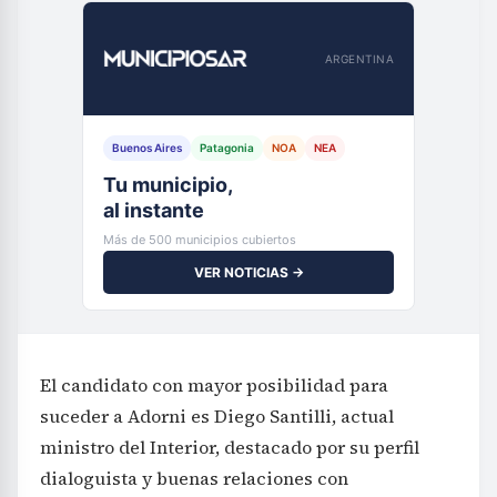
ARGENTINA
Buenos Aires
Patagonia
NOA
NEA
Tu municipio,
al instante
Más de 500 municipios cubiertos
VER NOTICIAS →
El candidato con mayor posibilidad para
suceder a Adorni es Diego Santilli, actual
ministro del Interior, destacado por su perfil
dialoguista y buenas relaciones con