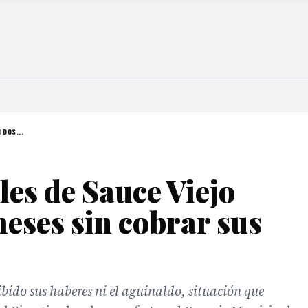
 DOS...
les de Sauce Viejo
eses sin cobrar sus
ibido sus haberes ni el aguinaldo, situación que