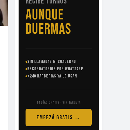
RECIBE TURNOS
SIN
LLAMADAS
SIN LLAMADAS NI CUADERNO
RECORDATORIOS POR WHATSAPP
+240 BARBERÍAS YA LO USAN
14 DÍAS GRATIS · SIN TARJETA
EMPEZÁ GRATIS →