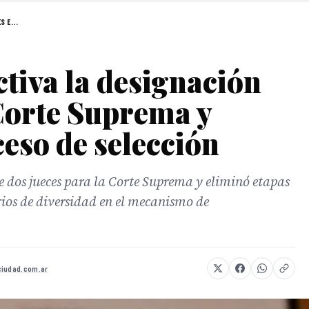
 E...
ctiva la designación
 Corte Suprema y
ceso de selección
e dos jueces para la Corte Suprema y eliminó etapas
rios de diversidad en el mecanismo de
ciudad.com.ar