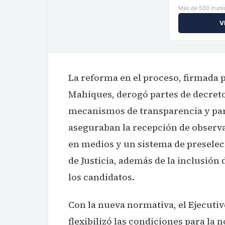
Más de 500 munic
V
La reforma en el proceso, firmada p
Mahiques, derogó partes de decreto
mecanismos de transparencia y par
aseguraban la recepción de observa
en medios y un sistema de preselec
de Justicia, además de la inclusión 
los candidatos.
Con la nueva normativa, el Ejecutiv
flexibilizó las condiciones para la