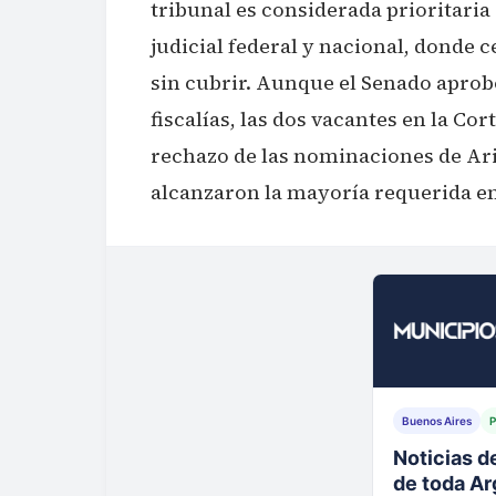
tribunal es considerada prioritaria a
judicial federal y nacional, donde 
sin cubrir. Aunque el Senado apro
fiscalías, las dos vacantes en la Co
rechazo de las nominaciones de Ari
alcanzaron la mayoría requerida en
Buenos Aires
P
Tu municip
al instante