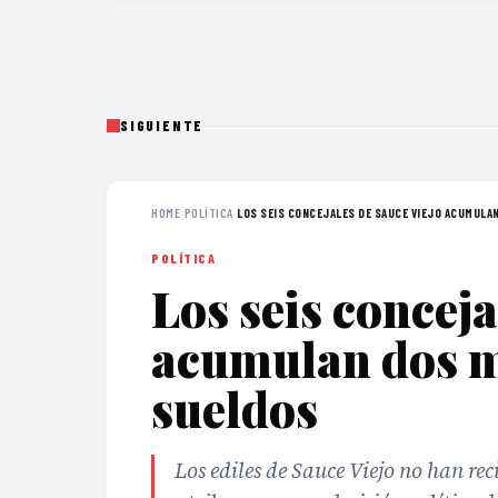
SIGUIENTE
HOME
›
POLÍTICA
›
LOS SEIS CONCEJALES DE SAUCE VIEJO ACUMULAN
POLÍTICA
Los seis conceja
acumulan dos m
sueldos
Los ediles de Sauce Viejo no han rec