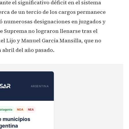
nte el significativo déficit en el sistema
cerca de un tercio de los cargos permanece
bó numerosas designaciones en juzgados y
rte Suprema no lograron llenarse tras el
el Lijo y Manuel García Mansilla, que no
 abril del año pasado.
ARGENTINA
atagonia
NOA
NEA
io,