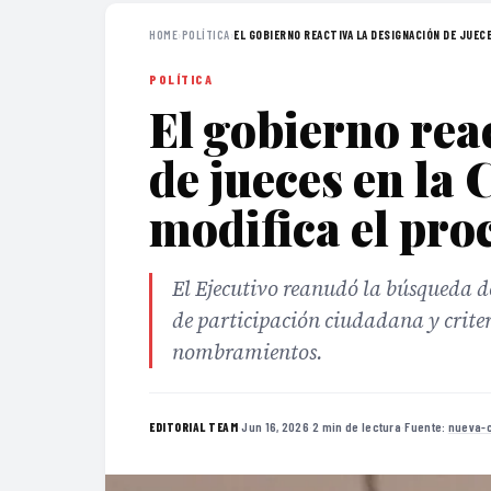
HOME
›
POLÍTICA
›
EL GOBIERNO REACTIVA LA DESIGNACIÓN DE JUECES
POLÍTICA
El gobierno rea
de jueces en la
modifica el pro
El Ejecutivo reanudó la búsqueda d
de participación ciudadana y crite
nombramientos.
·
Jun 16, 2026
·
2 min de lectura
·
Fuente:
nueva-
EDITORIAL TEAM