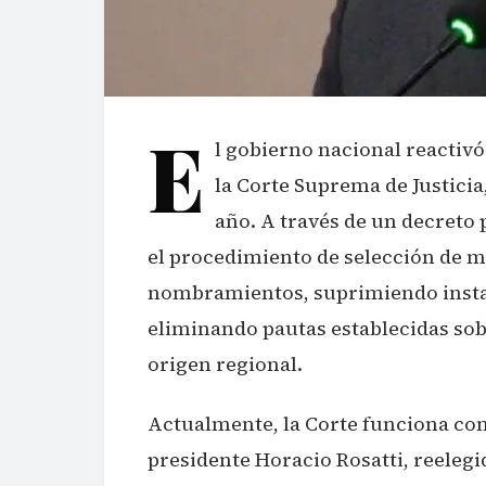
E
l gobierno nacional reactivó
la Corte Suprema de Justici
año. A través de un decreto p
el procedimiento de selección de ma
nombramientos, suprimiendo instan
eliminando pautas establecidas sob
origen regional.
Actualmente, la Corte funciona con
presidente Horacio Rosatti, reeleg