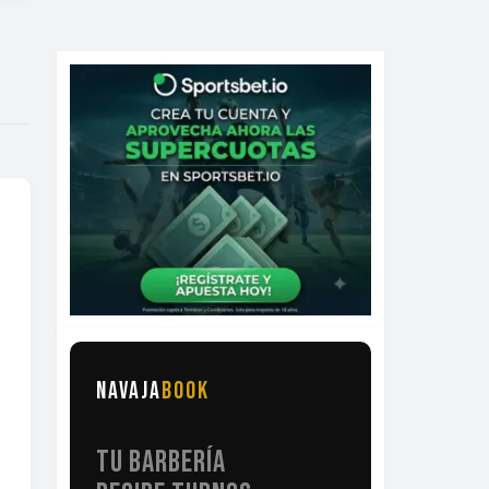
NAVAJA
BOOK
TU BARBERÍA