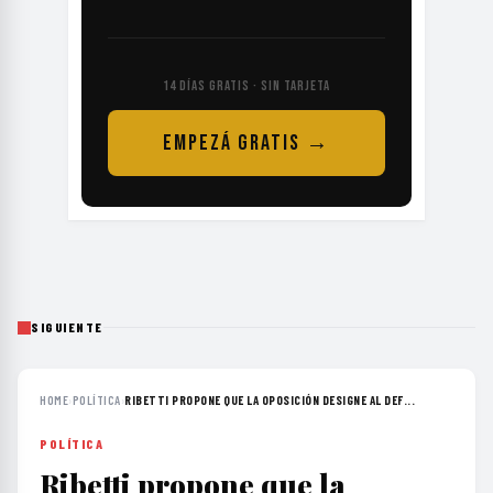
14 DÍAS GRATIS · SIN TARJETA
EMPEZÁ GRATIS →
SIGUIENTE
HOME
›
POLÍTICA
›
RIBETTI PROPONE QUE LA OPOSICIÓN DESIGNE AL DEF...
POLÍTICA
Ribetti propone que la