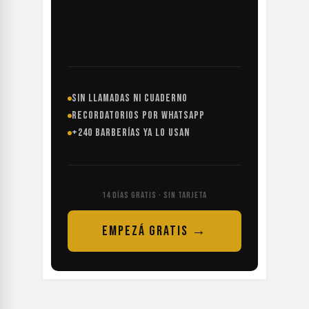
SIN LLAMADAS NI CUADERNO
RECORDATORIOS POR WHATSAPP
+240 BARBERÍAS YA LO USAN
14 DÍAS GRATIS · SIN TARJETA
EMPEZÁ GRATIS →