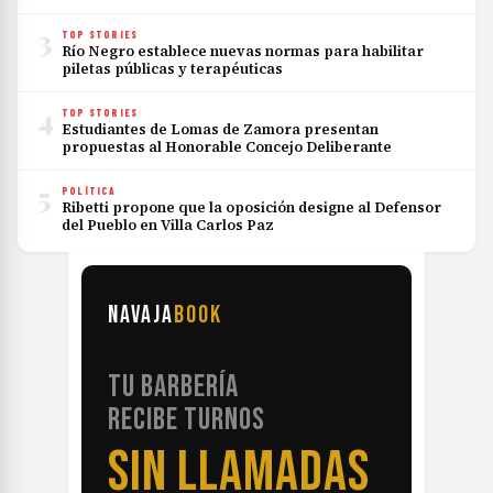
3
TOP STORIES
Río Negro establece nuevas normas para habilitar
piletas públicas y terapéuticas
4
TOP STORIES
Estudiantes de Lomas de Zamora presentan
propuestas al Honorable Concejo Deliberante
5
POLÍTICA
Ribetti propone que la oposición designe al Defensor
del Pueblo en Villa Carlos Paz
NAVAJA
BOOK
TU BARBERÍA
RECIBE TURNOS
SIN LLAMADAS