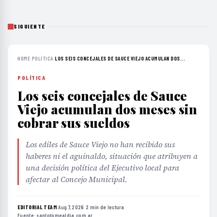
SIGUIENTE
HOME
›
POLÍTICA
›
LOS SEIS CONCEJALES DE SAUCE VIEJO ACUMULAN DOS...
POLÍTICA
Los seis concejales de Sauce
Viejo acumulan dos meses sin
cobrar sus sueldos
Los ediles de Sauce Viejo no han recibido sus
haberes ni el aguinaldo, situación que atribuyen a
una decisión política del Ejecutivo local para
afectar al Concejo Municipal.
EDITORIAL TEAM
·
Aug 7, 2026
·
2 min de lectura
·
Fuente:
santotomealdia.com.ar