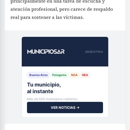
principalmente en una tarea de escucha y
atención profesional, pero carece de respaldo
real para sostener a las víctimas.
ARGENTINA
Buenos Aires
Patagonia
NOA
NEA
Tu municipio,
al instante
Más de 500 municipios cubiertos
VER NOTICIAS →