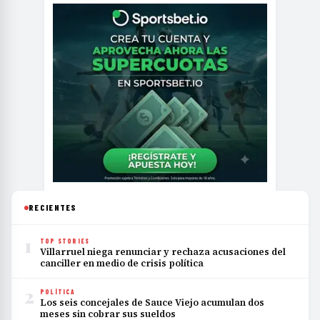
RECIENTES
1
TOP STORIES
Villarruel niega renunciar y rechaza acusaciones del
canciller en medio de crisis política
2
POLÍTICA
Los seis concejales de Sauce Viejo acumulan dos
meses sin cobrar sus sueldos