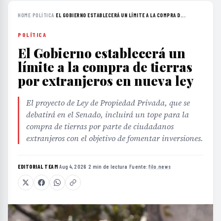
HOME
›
POLÍTICA
›
EL GOBIERNO ESTABLECERÁ UN LÍMITE A LA COMPRA D...
POLÍTICA
El Gobierno establecerá un
límite a la compra de tierras
por extranjeros en nueva ley
El proyecto de Ley de Propiedad Privada, que se
debatirá en el Senado, incluirá un tope para la
compra de tierras por parte de ciudadanos
extranjeros con el objetivo de fomentar inversiones.
EDITORIAL TEAM
·
Aug 4, 2026
·
2 min de lectura
·
Fuente:
filo.news