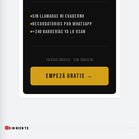
SIN LLAMADAS NI CUADERNO
RECORDATORIOS POR WHATSAPP
+240 BARBERÍAS YA LO USAN
14 DÍAS GRATIS · SIN TARJETA
EMPEZÁ GRATIS →
SIGUIENTE