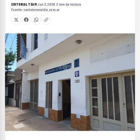
EDITORIAL TEAM
·
Jun 3, 2026
·
2 min de lectura
·
Fuente:
santotomealdia.com.ar