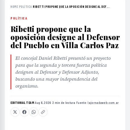
HOME
›
POLÍTICA
›
RIBETTI PROPONE QUE LA OPOSICIÓN DESIGNE AL DEF...
POLÍTICA
Ribetti propone que la
oposición designe al Defensor
del Pueblo en Villa Carlos Paz
El concejal Daniel Ribetti presentó un proyecto
para que la segunda y tercera fuerza política
designen al Defensor y Defensor Adjunto,
buscando una mayor independencia del
organismo.
EDITORIAL TEAM
·
Aug 6, 2026
·
2 min de lectura
·
Fuente:
lajornadaweb.com.ar