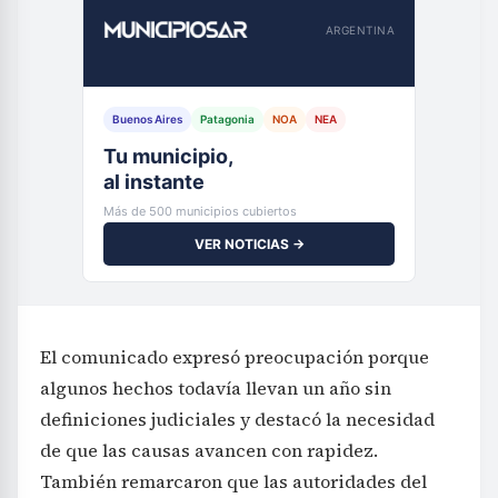
ARGENTINA
Buenos Aires
Patagonia
NOA
NEA
Tu municipio,
al instante
Más de 500 municipios cubiertos
VER NOTICIAS →
El comunicado expresó preocupación porque
algunos hechos todavía llevan un año sin
definiciones judiciales y destacó la necesidad
de que las causas avancen con rapidez.
También remarcaron que las autoridades del