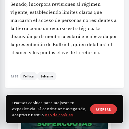
Senado, incorpora revisiones al régimen
vigente, estableciendo límites claros que
marcarán el acceso de personas no residentes a
la tierra como un recurso estratégico. La
discusión parlamentaria estará encabezada por
la presentación de Bullrich, quien detallará el
alcance y los puntos clave de la reforma.
Política
Gobierno
TAGS
Usamos cookies para mejorar tu
experiencia. Al continuar navegando,
ACEPTAR
aceptás nuestro
uso de cookies
.