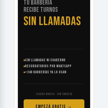
TU BARBERÍA
RECIBE TURNOS
SIN LLAMADAS
SIN LLAMADAS NI CUADERNO
RECORDATORIOS POR WHATSAPP
+240 BARBERÍAS YA LO USAN
14 DÍAS GRATIS · SIN TARJETA
EMPEZÁ GRATIS →