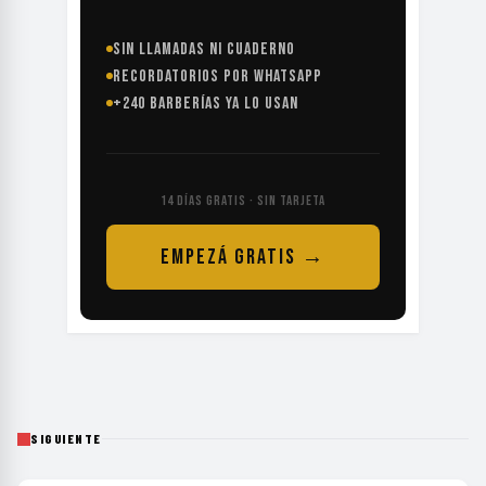
SIN LLAMADAS NI CUADERNO
RECORDATORIOS POR WHATSAPP
+240 BARBERÍAS YA LO USAN
14 DÍAS GRATIS · SIN TARJETA
EMPEZÁ GRATIS →
SIGUIENTE