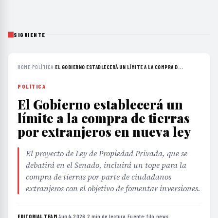
SIGUIENTE
HOME
›
POLÍTICA
›
EL GOBIERNO ESTABLECERÁ UN LÍMITE A LA COMPRA D...
POLÍTICA
El Gobierno establecerá un
límite a la compra de tierras
por extranjeros en nueva ley
El proyecto de Ley de Propiedad Privada, que se
debatirá en el Senado, incluirá un tope para la
compra de tierras por parte de ciudadanos
extranjeros con el objetivo de fomentar inversiones.
EDITORIAL TEAM
·
Aug 4, 2026
·
2 min de lectura
·
Fuente:
filo.news