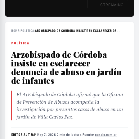
STREAMING
HOME
›
POLÍTICA
›
ARZOBISPADO DE CÓRDOBA INSISTE EN ESCLARECER DE...
POLÍTICA
Arzobispado de Córdoba
insiste en esclarecer
denuncia de abuso en jardín
de infantes
El Arzobispado de Córdoba afirmó que la Oficina
de Prevención de Abusos acompaña la
investigación por presuntos casos de abuso en un
jardín de Villa Carlos Paz.
EDITORIAL TEAM
·
May 21, 2026
·
2 min de lectura
·
Fuente:
canalc.com.ar