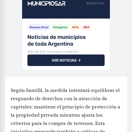
ARGENTINA
Buenos Aires
Patagonia
NOA
NEA
Noticias de municipios
de toda Argentina
Más de 500 municipios cubiertos
VER NOTICIAS →
Según Santilli, la medida intentará equilibrar el
resguardo de derechos con la atracción de
capitales: mantiene el principio de protección a
la propiedad privada mientras ajusta los
criterios para la compra de terrenos. Esta
iniciativa responde también a críticas de