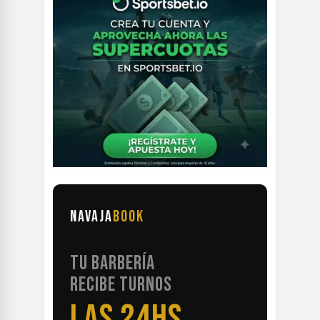
NAVAJA
BOOK
TU BARBERÍA
RECIBE TURNOS
LAS 24HS