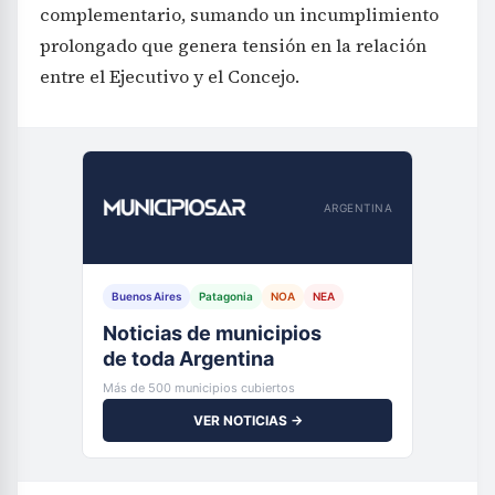
complementario, sumando un incumplimiento
prolongado que genera tensión en la relación
entre el Ejecutivo y el Concejo.
ARGENTINA
Buenos Aires
Patagonia
NOA
NEA
Noticias de municipios
de toda Argentina
Más de 500 municipios cubiertos
VER NOTICIAS →