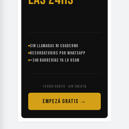
SIN LLAMADAS NI CUADERNO
RECORDATORIOS POR WHATSAPP
+240 BARBERÍAS YA LO USAN
14 DÍAS GRATIS · SIN TARJETA
EMPEZÁ GRATIS →