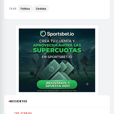
Política
Córdoba
TAGS
RECIENTES
TOP STORIES