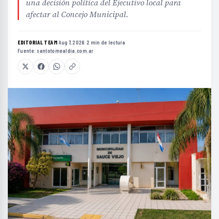
una decisión política del Ejecutivo local para
afectar al Concejo Municipal.
EDITORIAL TEAM
·
Aug 7, 2026
·
2 min de lectura
·
Fuente:
santotomealdia.com.ar